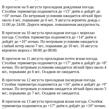
В прогнозе на 9 августа прохладная дождливая погода.
Столбик термометра поднимется до +15° днём и дойдёт до
+10° ночью. По ветровым условиям ожидается лёгкий бриз
около 4 м/с, порывами до 6 м/с. 9 августа вероятен дождь с
11:00 до 24:00. Дороги мокрые, повышенная аккуратность.
В прогнозе на 10 августа прохладная погода с моросью
погода. Столбик термометра поднимется до +14° днём и
дойдёт до +10° ночью. По ветровым условиям ожидается
слабый ветер около 7 м/с, порывами до 10 м/с. 10 августа
вероятен морось с 00:00 до 08:00.
В прогнозе на 11 августа прохладная почти ясная погода.
Столбик термометра поднимется до +17° днём и дойдёт до +8°
ночью. По ветровым условиям ожидается лёгкий бриз около 4
м/с, порывами до 6 м/с. Осадков не ожидается.
В прогнозе на 12 августа прохладная пасмурная погода.
Столбик термометра поднимется до +16° днём и дойдёт до +9°
ночью. По ветровым условиям ожидается лёгкий бриз около 5
м/с, порывами до 7 м/с. Осадков не ожидается.
В прогнозе на 13 августа прохладная ясная погода. Столбик
термометра поднимется до +17° днём и дойдёт до +10° ночью.