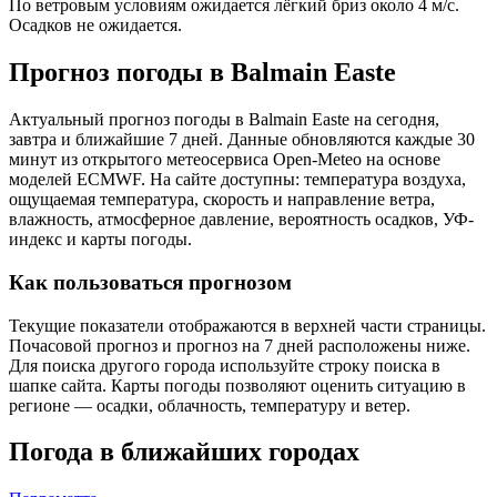
По ветровым условиям ожидается лёгкий бриз около 4 м/с.
Осадков не ожидается.
Прогноз погоды в Balmain Eastе
Актуальный прогноз погоды в Balmain Eastе на сегодня,
завтра и ближайшие 7 дней. Данные обновляются каждые 30
минут из открытого метеосервиса Open-Meteo на основе
моделей ECMWF. На сайте доступны: температура воздуха,
ощущаемая температура, скорость и направление ветра,
влажность, атмосферное давление, вероятность осадков, УФ-
индекс и карты погоды.
Как пользоваться прогнозом
Текущие показатели отображаются в верхней части страницы.
Почасовой прогноз и прогноз на 7 дней расположены ниже.
Для поиска другого города используйте строку поиска в
шапке сайта. Карты погоды позволяют оценить ситуацию в
регионе — осадки, облачность, температуру и ветер.
Погода в ближайших городах