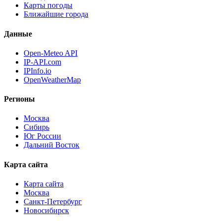
Карты погоды
Ближайшие города
Данные
Open-Meteo API
IP-API.com
IPInfo.io
OpenWeatherMap
Регионы
Москва
Сибирь
Юг России
Дальний Восток
Карта сайта
Карта сайта
Москва
Санкт-Петербург
Новосибирск