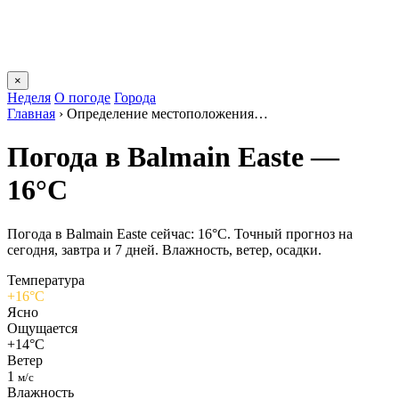
×
Неделя
О погоде
Города
Главная
›
Определение местоположения…
Погода в Balmain Eastе —
16°C
Погода в Balmain Eastе сейчас: 16°C. Точный прогноз на
сегодня, завтра и 7 дней. Влажность, ветер, осадки.
Температура
+16°C
Ясно
Ощущается
+14°C
Ветер
1
м/с
Влажность