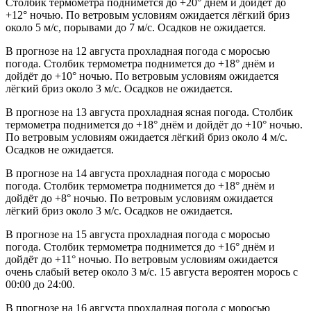
Столбик термометра поднимется до +20° днём и дойдёт до
+12° ночью. По ветровым условиям ожидается лёгкий бриз
около 5 м/с, порывами до 7 м/с. Осадков не ожидается.
В прогнозе на 12 августа прохладная погода с моросью
погода. Столбик термометра поднимется до +18° днём и
дойдёт до +10° ночью. По ветровым условиям ожидается
лёгкий бриз около 3 м/с. Осадков не ожидается.
В прогнозе на 13 августа прохладная ясная погода. Столбик
термометра поднимется до +18° днём и дойдёт до +10° ночью.
По ветровым условиям ожидается лёгкий бриз около 4 м/с.
Осадков не ожидается.
В прогнозе на 14 августа прохладная погода с моросью
погода. Столбик термометра поднимется до +18° днём и
дойдёт до +8° ночью. По ветровым условиям ожидается
лёгкий бриз около 3 м/с. Осадков не ожидается.
В прогнозе на 15 августа прохладная погода с моросью
погода. Столбик термометра поднимется до +16° днём и
дойдёт до +11° ночью. По ветровым условиям ожидается
очень слабый ветер около 3 м/с. 15 августа вероятен морось с
00:00 до 24:00.
В прогнозе на 16 августа прохладная погода с моросью