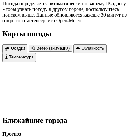
Погода определяется автоматически по вашему IP-адресу.
Чтобы узнать погоду в другом городе, воспользуйтесь
поиском выше. Данные обновляются каждые 30 минут из
открытого метеосервиса Open-Meteo.
Карты погоды
🌧 Осадки
💨 Ветер (анимация)
☁️ Облачность
🌡 Температура
Ближайшие города
Прогноз