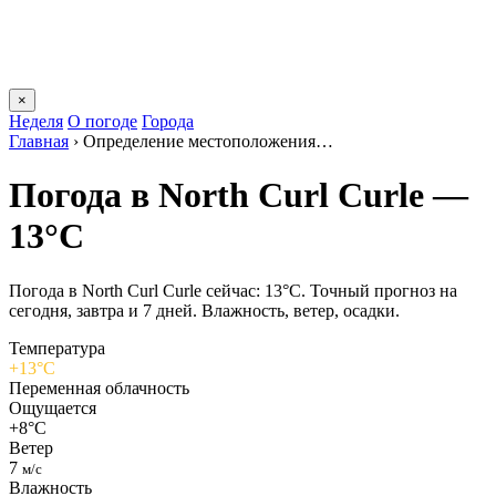
×
Неделя
О погоде
Города
Главная
›
Определение местоположения…
Погода в North Curl Curlе —
13°C
Погода в North Curl Curlе сейчас: 13°C. Точный прогноз на
сегодня, завтра и 7 дней. Влажность, ветер, осадки.
Температура
+13°C
Переменная облачность
Ощущается
+8°C
Ветер
7
м/с
Влажность