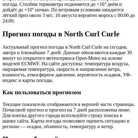
погода. Столбик термометра поднимется до +16° днём и
дойдёт до +10° ночью. По ветровым условиям ожидается
лёгкий бриз около 3 м/с. 16 августа вероятен морось с 00:00 до
24:00.
Прогноз погоды в North Curl Curlе
Актуальный прогноз погоды в North Curl Curlе на сегодня,
завтра и ближайшие 7 дней. Данные обновляются каждые 30
минут из открытого метеосервиса Open-Meteo на основе
моделей ECMWF. На сайте доступны: температура воздуха,
ощущаемая температура, скорость и направление ветра,
влажность, атмосферное давление, вероятность осадков, УФ-
индекс и карты погоды.
Как пользоваться прогнозом
Текущие показатели отображаются в верхней части страницы.
Почасовой прогноз и прогноз на 7 дней расположены ниже.
Для поиска другого города используйте строку поиска в
шапке сайта. Карты погоды позволяют оценить ситуацию в
регионе — осадки, облачность, температуру и ветер.