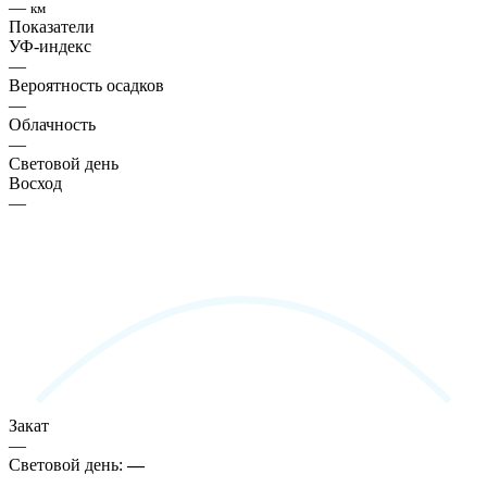
—
км
Показатели
УФ-индекс
—
Вероятность осадков
—
Облачность
—
Световой день
Восход
—
Закат
—
Световой день:
—