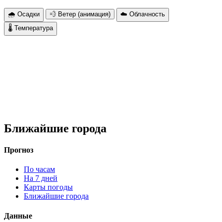
🌧 Осадки
💨 Ветер (анимация)
☁️ Облачность
🌡 Температура
Ближайшие города
Прогноз
По часам
На 7 дней
Карты погоды
Ближайшие города
Данные