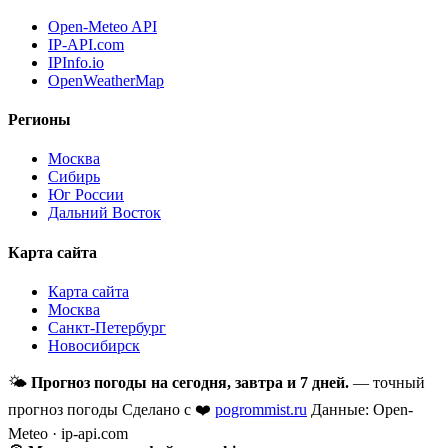
Open-Meteo API
IP-API.com
IPInfo.io
OpenWeatherMap
Регионы
Москва
Сибирь
Юг России
Дальний Восток
Карта сайта
Карта сайта
Москва
Санкт-Петербург
Новосибирск
🌤
Прогноз погоды на сегодня, завтра и 7 дней.
— точный
прогноз погоды
Сделано с ❤️
pogrommist.ru
Данные: Open-
Meteo · ip-api.com