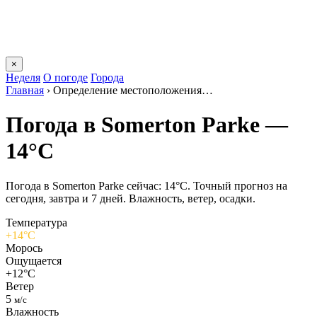
×
Неделя
О погоде
Города
Главная
›
Определение местоположения…
Погода в Somerton Parkе —
14°C
Погода в Somerton Parkе сейчас: 14°C. Точный прогноз на
сегодня, завтра и 7 дней. Влажность, ветер, осадки.
Температура
+14°C
Морось
Ощущается
+12°C
Ветер
5
м/с
Влажность