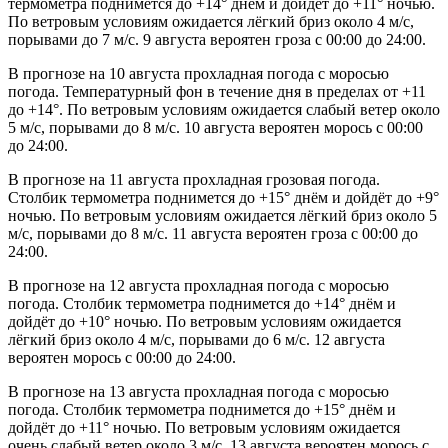
термометра поднимется до +14° днём и дойдёт до +11° ночью.
По ветровым условиям ожидается лёгкий бриз около 4 м/с,
порывами до 7 м/с. 9 августа вероятен гроза с 00:00 до 24:00.
В прогнозе на 10 августа прохладная погода с моросью
погода. Температурный фон в течение дня в пределах от +11
до +14°. По ветровым условиям ожидается слабый ветер около
5 м/с, порывами до 8 м/с. 10 августа вероятен морось с 00:00
до 24:00.
В прогнозе на 11 августа прохладная грозовая погода.
Столбик термометра поднимется до +15° днём и дойдёт до +9°
ночью. По ветровым условиям ожидается лёгкий бриз около 5
м/с, порывами до 8 м/с. 11 августа вероятен гроза с 00:00 до
24:00.
В прогнозе на 12 августа прохладная погода с моросью
погода. Столбик термометра поднимется до +14° днём и
дойдёт до +10° ночью. По ветровым условиям ожидается
лёгкий бриз около 4 м/с, порывами до 6 м/с. 12 августа
вероятен морось с 00:00 до 24:00.
В прогнозе на 13 августа прохладная погода с моросью
погода. Столбик термометра поднимется до +15° днём и
дойдёт до +11° ночью. По ветровым условиям ожидается
очень слабый ветер около 3 м/с. 13 августа вероятен морось с