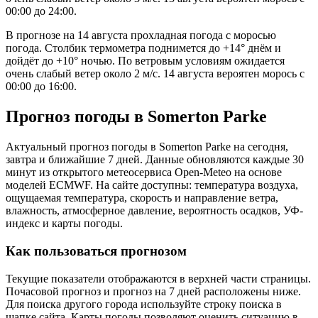
00:00 до 24:00.
В прогнозе на 14 августа прохладная погода с моросью
погода. Столбик термометра поднимется до +14° днём и
дойдёт до +10° ночью. По ветровым условиям ожидается
очень слабый ветер около 2 м/с. 14 августа вероятен морось с
00:00 до 16:00.
Прогноз погоды в Somerton Parkе
Актуальный прогноз погоды в Somerton Parkе на сегодня,
завтра и ближайшие 7 дней. Данные обновляются каждые 30
минут из открытого метеосервиса Open-Meteo на основе
моделей ECMWF. На сайте доступны: температура воздуха,
ощущаемая температура, скорость и направление ветра,
влажность, атмосферное давление, вероятность осадков, УФ-
индекс и карты погоды.
Как пользоваться прогнозом
Текущие показатели отображаются в верхней части страницы.
Почасовой прогноз и прогноз на 7 дней расположены ниже.
Для поиска другого города используйте строку поиска в
шапке сайта. Карты погоды позволяют оценить ситуацию в