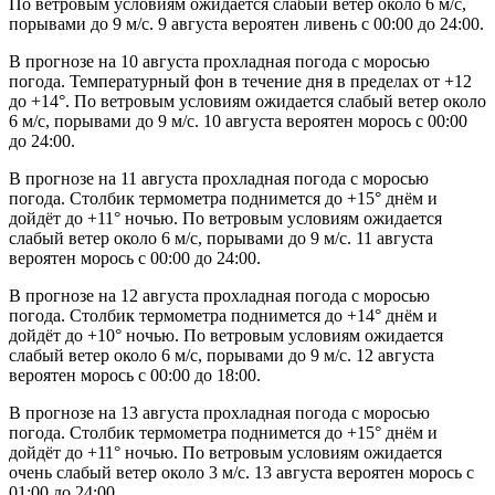
По ветровым условиям ожидается слабый ветер около 6 м/с,
порывами до 9 м/с. 9 августа вероятен ливень с 00:00 до 24:00.
В прогнозе на 10 августа прохладная погода с моросью
погода. Температурный фон в течение дня в пределах от +12
до +14°. По ветровым условиям ожидается слабый ветер около
6 м/с, порывами до 9 м/с. 10 августа вероятен морось с 00:00
до 24:00.
В прогнозе на 11 августа прохладная погода с моросью
погода. Столбик термометра поднимется до +15° днём и
дойдёт до +11° ночью. По ветровым условиям ожидается
слабый ветер около 6 м/с, порывами до 9 м/с. 11 августа
вероятен морось с 00:00 до 24:00.
В прогнозе на 12 августа прохладная погода с моросью
погода. Столбик термометра поднимется до +14° днём и
дойдёт до +10° ночью. По ветровым условиям ожидается
слабый ветер около 6 м/с, порывами до 9 м/с. 12 августа
вероятен морось с 00:00 до 18:00.
В прогнозе на 13 августа прохладная погода с моросью
погода. Столбик термометра поднимется до +15° днём и
дойдёт до +11° ночью. По ветровым условиям ожидается
очень слабый ветер около 3 м/с. 13 августа вероятен морось с
01:00 до 24:00.