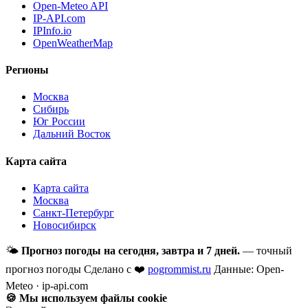
Open-Meteo API
IP-API.com
IPInfo.io
OpenWeatherMap
Регионы
Москва
Сибирь
Юг России
Дальний Восток
Карта сайта
Карта сайта
Москва
Санкт-Петербург
Новосибирск
🌤
Прогноз погоды на сегодня, завтра и 7 дней.
— точный
прогноз погоды
Сделано с ❤️
pogrommist.ru
Данные: Open-
Meteo · ip-api.com
🍪 Мы используем файлы cookie