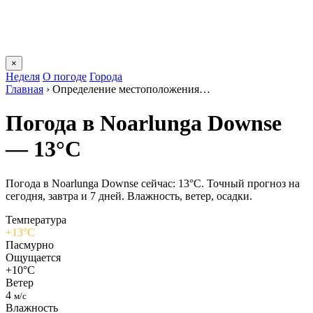
×
Неделя
О погоде
Города
Главная
›
Определение местоположения…
Погода в Noarlunga Downsе
— 13°C
Погода в Noarlunga Downsе сейчас: 13°C. Точный прогноз на
сегодня, завтра и 7 дней. Влажность, ветер, осадки.
Температура
+13°C
Пасмурно
Ощущается
+10°C
Ветер
4
м/с
Влажность