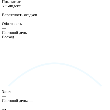
Показатели
УФ-индекс
—
Вероятность осадков
—
Облачность
—
Световой день
Восход
—
Закат
—
Световой день:
—