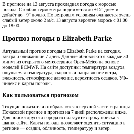
В прогнозе на 13 августа прохладная погода с моросью
погода. Столбик термометра поднимется до +15° днём и
дойдёт до +9° ночью. По ветровым условиям ожидается очень
слабый ветер около 2 м/с. 13 августа вероятен морось с 01:00
до 18:00.
Прогноз погоды в Elizabeth Parkе
Актуальный прогноз погоды в Elizabeth Parkе на сегодня,
завтра и ближайшие 7 дней. Данные обновляются каждые 30
минут из открытого метеосервиса Open-Meteo на основе
моделей ECMWF. На сайте доступны: температура воздуха,
ощущаемая температура, скорость и направление ветра,
влажность, атмосферное давление, вероятность осадков, УФ-
индекс и карты погоды.
Как пользоваться прогнозом
Текущие показатели отображаются в верхней части страницы.
Почасовой прогноз и прогноз на 7 дней расположены ниже.
Для поиска другого города используйте строку поиска в
шапке сайта. Карты погоды позволяют оценить ситуацию в
регионе — осадки, облачность, температуру и ветер.