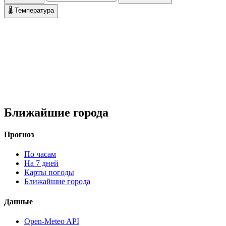
🌡 Температура
Ближайшие города
Прогноз
По часам
На 7 дней
Карты погоды
Ближайшие города
Данные
Open-Meteo API