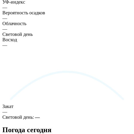
УФ-индекс
—
Вероятность осадков
—
Облачность
—
Световой день
Восход
—
Закат
—
Световой день:
—
Погода сегодня