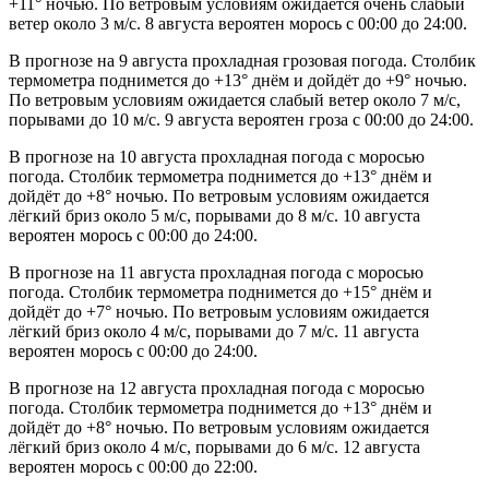
+11° ночью. По ветровым условиям ожидается очень слабый
ветер около 3 м/с. 8 августа вероятен морось с 00:00 до 24:00.
В прогнозе на 9 августа прохладная грозовая погода. Столбик
термометра поднимется до +13° днём и дойдёт до +9° ночью.
По ветровым условиям ожидается слабый ветер около 7 м/с,
порывами до 10 м/с. 9 августа вероятен гроза с 00:00 до 24:00.
В прогнозе на 10 августа прохладная погода с моросью
погода. Столбик термометра поднимется до +13° днём и
дойдёт до +8° ночью. По ветровым условиям ожидается
лёгкий бриз около 5 м/с, порывами до 8 м/с. 10 августа
вероятен морось с 00:00 до 24:00.
В прогнозе на 11 августа прохладная погода с моросью
погода. Столбик термометра поднимется до +15° днём и
дойдёт до +7° ночью. По ветровым условиям ожидается
лёгкий бриз около 4 м/с, порывами до 7 м/с. 11 августа
вероятен морось с 00:00 до 24:00.
В прогнозе на 12 августа прохладная погода с моросью
погода. Столбик термометра поднимется до +13° днём и
дойдёт до +8° ночью. По ветровым условиям ожидается
лёгкий бриз около 4 м/с, порывами до 6 м/с. 12 августа
вероятен морось с 00:00 до 22:00.