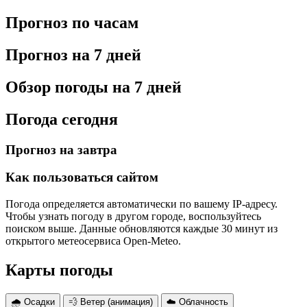
Прогноз по часам
Прогноз на 7 дней
Обзор погоды на 7 дней
Погода сегодня
Прогноз на завтра
Как пользоваться сайтом
Погода определяется автоматически по вашему IP-адресу.
Чтобы узнать погоду в другом городе, воспользуйтесь
поиском выше. Данные обновляются каждые 30 минут из
открытого метеосервиса Open-Meteo.
Карты погоды
🌧 Осадки
💨 Ветер (анимация)
☁️ Облачность