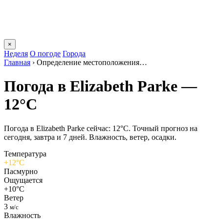
×
Неделя
О погоде
Города
Главная
›
Определение местоположения…
Погода в Elizabeth Parkе —
12°C
Погода в Elizabeth Parkе сейчас: 12°C. Точный прогноз на
сегодня, завтра и 7 дней. Влажность, ветер, осадки.
Температура
+12°C
Пасмурно
Ощущается
+10°C
Ветер
3
м/с
Влажность