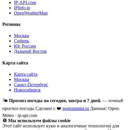
IP-API.com
IPInfo.io
OpenWeatherMap
Регионы
Москва
Сибирь
Юг России
Дальний Восток
Карта сайта
Карта сайта
Москва
Санкт-Петербург
Новосибирск
🌤
Прогноз погоды на сегодня, завтра и 7 дней.
— точный
прогноз погоды
Сделано с ❤️
pogrommist.ru
Данные: Open-
Meteo · ip-api.com
🍪 Мы используем файлы cookie
Этот сайт использует куки и аналогичные технологии для