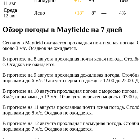
Пасмурно
+17°
+9°
—
14%
11 авг
Среда
Ясно
+18°
+8°
—
4%
12 авг
Обзор погоды в Mayfieldе на 7 дней
Сегодня в Mayfield ожидается прохладная почти ясная погода.
около 3 м/с. Осадков не ожидается.
В прогнозе на 8 августа прохладная почти ясная погода. Столб
с. Осадков не ожидается.
В прогнозе на 9 августа прохладная дождливая погода. Столби
порывами до 6 м/с. 9 августа вероятен дождь с 12:00 до 22:00
В прогнозе на 10 августа прохладная погода с моросью погода
8 м/с, порывами до 13 м/с. 10 августа вероятен морось с 03:00 до
В прогнозе на 11 августа прохладная почти ясная погода. Стол
порывами до 8 м/с. Осадков не ожидается.
В прогнозе на 12 августа прохладная пасмурная погода. Столби
порывами до 7 м/с. Осадков не ожидается.