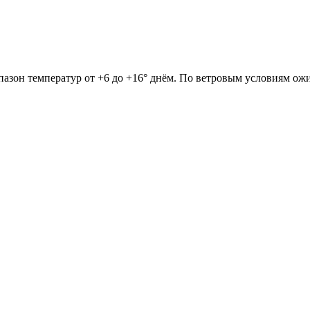
пазон температур от +6 до +16° днём. По ветровым условиям ожид