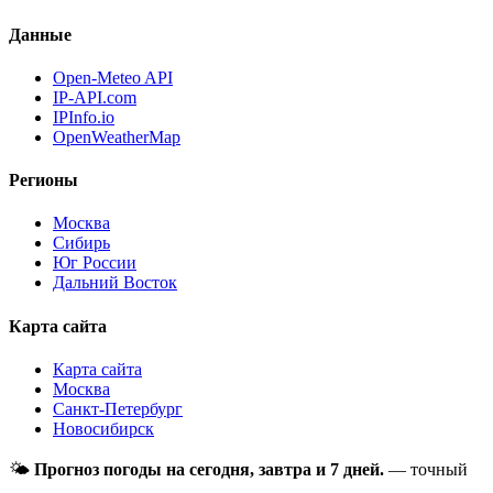
Данные
Open-Meteo API
IP-API.com
IPInfo.io
OpenWeatherMap
Регионы
Москва
Сибирь
Юг России
Дальний Восток
Карта сайта
Карта сайта
Москва
Санкт-Петербург
Новосибирск
🌤
Прогноз погоды на сегодня, завтра и 7 дней.
— точный