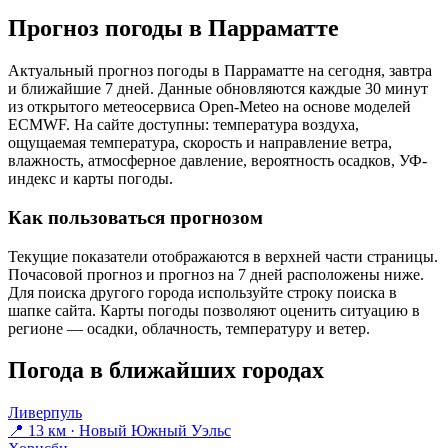
Прогноз погоды в Парраматте
Актуальный прогноз погоды в Парраматте на сегодня, завтра
и ближайшие 7 дней. Данные обновляются каждые 30 минут
из открытого метеосервиса Open-Meteo на основе моделей
ECMWF. На сайте доступны: температура воздуха,
ощущаемая температура, скорость и направление ветра,
влажность, атмосферное давление, вероятность осадков, УФ-
индекс и карты погоды.
Как пользоваться прогнозом
Текущие показатели отображаются в верхней части страницы.
Почасовой прогноз и прогноз на 7 дней расположены ниже.
Для поиска другого города используйте строку поиска в
шапке сайта. Карты погоды позволяют оценить ситуацию в
регионе — осадки, облачность, температуру и ветер.
Погода в ближайших городах
Ливерпуль
📍 13 км · Новый Южный Уэльс