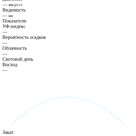
—
мм рт.ст.
Видимость
—
км
Показатели
УФ-индекс
—
Вероятность осадков
—
Облачность
—
Световой день
Восход
—
Закат