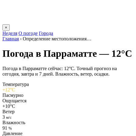
×
Неделя
О погоде
Города
Главная
›
Определение местоположения…
Погода в Парраматте — 12°C
Погода в Парраматте сейчас: 12°C. Точный прогноз на
сегодня, завтра и 7 дней. Влажность, ветер, осадки.
Температура
+12°C
Пасмурно
Ощущается
+10°C
Ветер
3
м/с
Влажность
91
%
Давление