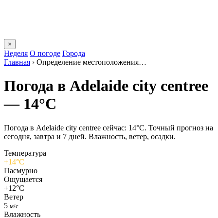
×
Неделя
О погоде
Города
Главная
›
Определение местоположения…
Погода в Adelaide city centreе
— 14°C
Погода в Adelaide city centreе сейчас: 14°C. Точный прогноз на
сегодня, завтра и 7 дней. Влажность, ветер, осадки.
Температура
+14°C
Пасмурно
Ощущается
+12°C
Ветер
5
м/с
Влажность