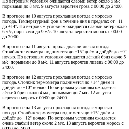
По ветровым условиям ожидается слабый ветер около 5 м/с,
порывами до 8 м/с. 9 августа вероятен гроза с 00:00 до 24:00.
В прогнозе на 10 августа прохладная погода с моросью
погода. Температурный фон в течение дня в пределах от +11
до +14°. По ветровым условиям ожидается слабый ветер около
6 м/с, порывами до 9 м/с. 10 августа вероятен морось с 00:00
до 20:00.
В прогнозе на 11 августа прохладная ливневая погода.
Столбик термометра поднимется до +15° днём и дойдёт до +9°
ночью. По ветровым условиям ожидается лёгкий бриз около 5
м/с, порывами до 8 м/с. 11 августа вероятен ливень с 00:00 до
24:00.
В прогнозе на 12 августа прохладная погода с моросью
погода. Столбик термометра поднимется до +14° днём и
дойдёт до +10° ночью. По ветровым условиям ожидается
лёгкий бриз около 4 м/с, порывами до 7 м/с. 12 августа
вероятен морось с 00:00 до 24:00.
В прогнозе на 13 августа прохладная погода с моросью
погода. Столбик термометра поднимется до +15° днём и
дойдёт до +12° ночью. По ветровым условиям ожидается
очень слабый ветер около 2 м/с. 13 августа вероятен морось с
00:00 до 24:00.