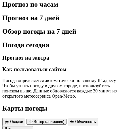
Прогноз по часам
Прогноз на 7 дней
Обзор погоды на 7 дней
Погода сегодня
Прогноз на завтра
Как пользоваться сайтом
Погода определяется автоматически по вашему IP-адресу.
Чтобы узнать погоду в другом городе, воспользуйтесь
поиском выше. Данные обновляются каждые 30 минут из
открытого метеосервиса Open-Meteo.
Карты погоды
🌧 Осадки
💨 Ветер (анимация)
☁️ Облачность