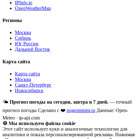
IPInfo.io
OpenWeatherMap
Регионы
Москва
Сибирь
Юг России
Дальний Восток
Карта сайта
Карта сайта
Москва
Санкт-Петербург
Новосибирск
🌤
Прогноз погоды на сегодня, завтра и 7 дней.
— точный
прогноз погоды
Сделано с ❤️
pogrommist.ru
Данные: Open-
Meteo · ip-api.com
🍪 Мы используем файлы cookie
Этот сайт использует куки и аналогичные технологии для
аналитики и показа персонализированной рекламы. Нажимая