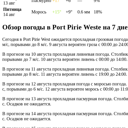
Пасмурно
+17°
+6°
—
9%
13 авг
Пятница
Морось
+15°
+9°
0.6 мм
18%
14 авг
Обзор погоды в Port Pirie Westе на 7 дн
Сегодня в Port Pirie West ожидается прохладная грозовая пого
м/с, порывами до 8 м/с. 9 августа вероятен гроза с 00:00 до 24:0
В прогнозе на 10 августа прохладная ливневая погода. Столбик
порывами до 7 м/с. 10 августа вероятен ливень с 00:00 до 14:00.
В прогнозе на 11 августа прохладная ливневая погода. Столбик
порывами до 8 м/с. 11 августа вероятен ливень с 19:00 до 24:00.
В прогнозе на 12 августа прохладная погода с моросью погода
с, порывами до 6 м/с. 12 августа вероятен морось с 00:00 до 11:0
В прогнозе на 13 августа прохладная пасмурная погода. Столб
с. Осадков не ожидается.
В прогнозе на 14 августа прохладная пасмурная погода. Столб
с. Осадков не ожидается.