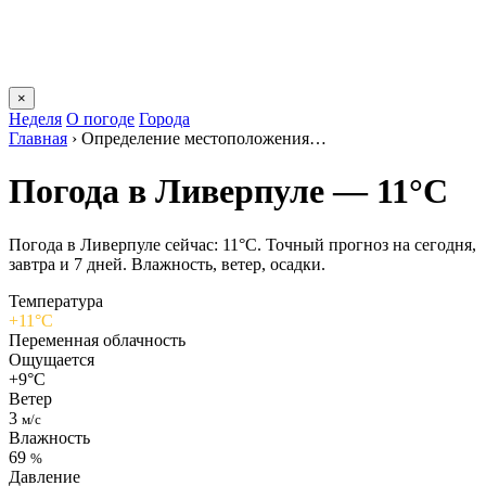
×
Неделя
О погоде
Города
Главная
›
Определение местоположения…
Погода в Ливерпуле — 11°C
Погода в Ливерпуле сейчас: 11°C. Точный прогноз на сегодня,
завтра и 7 дней. Влажность, ветер, осадки.
Температура
+11°C
Переменная облачность
Ощущается
+9°C
Ветер
3
м/с
Влажность
69
%
Давление