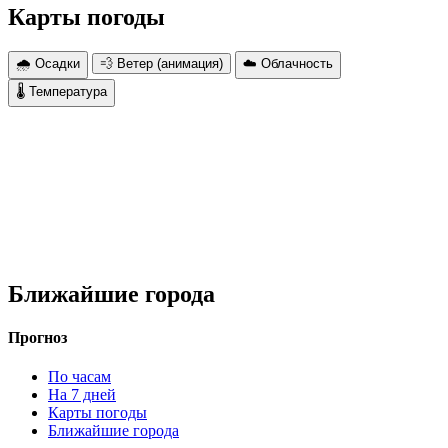
Карты погоды
🌧 Осадки
💨 Ветер (анимация)
☁️ Облачность
🌡 Температура
Ближайшие города
Прогноз
По часам
На 7 дней
Карты погоды
Ближайшие города