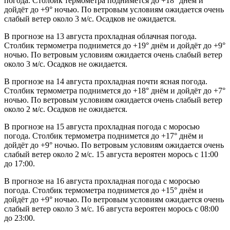
погода. Столбик термометра поднимется до +18° днём и
дойдёт до +9° ночью. По ветровым условиям ожидается очень
слабый ветер около 3 м/с. Осадков не ожидается.
В прогнозе на 13 августа прохладная облачная погода.
Столбик термометра поднимется до +19° днём и дойдёт до +9°
ночью. По ветровым условиям ожидается очень слабый ветер
около 3 м/с. Осадков не ожидается.
В прогнозе на 14 августа прохладная почти ясная погода.
Столбик термометра поднимется до +18° днём и дойдёт до +7°
ночью. По ветровым условиям ожидается очень слабый ветер
около 2 м/с. Осадков не ожидается.
В прогнозе на 15 августа прохладная погода с моросью
погода. Столбик термометра поднимется до +17° днём и
дойдёт до +9° ночью. По ветровым условиям ожидается очень
слабый ветер около 2 м/с. 15 августа вероятен морось с 11:00
до 17:00.
В прогнозе на 16 августа прохладная погода с моросью
погода. Столбик термометра поднимется до +15° днём и
дойдёт до +9° ночью. По ветровым условиям ожидается очень
слабый ветер около 3 м/с. 16 августа вероятен морось с 08:00
до 23:00.