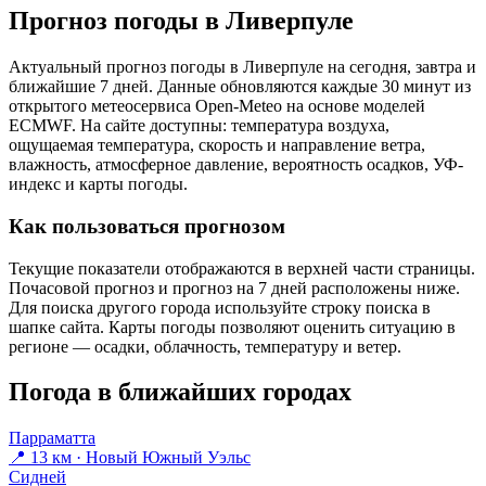
Прогноз погоды в Ливерпуле
Актуальный прогноз погоды в Ливерпуле на сегодня, завтра и
ближайшие 7 дней. Данные обновляются каждые 30 минут из
открытого метеосервиса Open-Meteo на основе моделей
ECMWF. На сайте доступны: температура воздуха,
ощущаемая температура, скорость и направление ветра,
влажность, атмосферное давление, вероятность осадков, УФ-
индекс и карты погоды.
Как пользоваться прогнозом
Текущие показатели отображаются в верхней части страницы.
Почасовой прогноз и прогноз на 7 дней расположены ниже.
Для поиска другого города используйте строку поиска в
шапке сайта. Карты погоды позволяют оценить ситуацию в
регионе — осадки, облачность, температуру и ветер.
Погода в ближайших городах
Парраматта
📍 13 км · Новый Южный Уэльс
Сидней