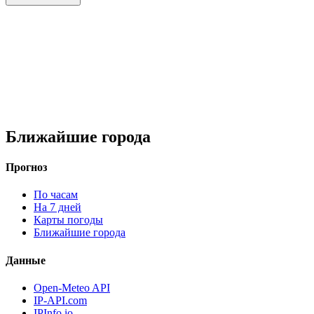
Ближайшие города
Прогноз
По часам
На 7 дней
Карты погоды
Ближайшие города
Данные
Open-Meteo API
IP-API.com
IPInfo.io