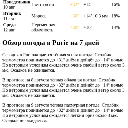
Понедельник
Почти ясно
+32°
+14°
—
16%
10 авг
Вторник
Морось
+30°
+14°
0.3 мм
18%
11 авг
Среда
Переменная
+30°
+16°
—
14%
12 авг
облачность
Обзор погоды в Puriе на 7 дней
Сегодня в Puri ожидается тёплая ясная погода. Столбик
термометра поднимется до +31° днём и дойдёт до +14° ночью.
По ветровым условиям ожидается очень слабый ветер около 3
м/с. Осадков не ожидается.
В прогнозе на 8 августа тёплая облачная погода. Столбик
термометра поднимется до +32° днём и дойдёт до +14° ночью.
По ветровым условиям ожидается очень слабый ветер около 3
м/с. Осадков не ожидается.
В прогнозе на 9 августа тёплая пасмурная погода. Столбик
термометра поднимется до +32° днём и дойдёт до +14° ночью.
По ветровым условиям ожидается лёгкий бриз около 3 м/с.
Осадков не ожидается.