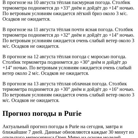
В прогнозе на 10 августа тёплая пасмурная погода. Столбик
термометра поднимется до +33° днём и дойдёт до +14° ночью.
По ветровым условиям ожидается лёгкий бриз около 3 м/с.
Осадков не ожидается.
В прогнозе на 11 августа тёплая почти ясная погода. Столбик
термометра поднимется до +32° днём и дойдёт до +14° ночью.
По ветровым условиям ожидается очень слабый ветер около 3
м/с. Осадков не ожидается.
В прогнозе на 12 августа тёплая погода с моросью погода.
Столбик термометра поднимется до +30° днём и дойдёт до
+14° ночью. По ветровым условиям ожидается очень слабый
ветер около 2 м/с. Осадков не ожидается.
В прогнозе на 13 августа тёплая облачная погода. Столбик
термометра поднимется до +30° днём и дойдёт до +16° ночью.
По ветровым условиям ожидается очень слабый ветер около 3
м/с. Осадков не ожидается.
Прогноз погоды в Puriе
Актуальный прогноз погоды в Puriе на сегодня, завтра и
ближайшие 7 дней. Данные обновляются каждые 30 минут из
открытого метеосервиса Open-Meteo на основе моделей