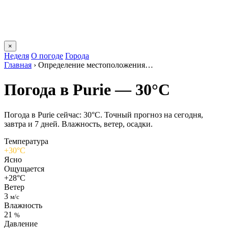
×
Неделя
О погоде
Города
Главная
›
Определение местоположения…
Погода в Puriе — 30°C
Погода в Puriе сейчас: 30°C. Точный прогноз на сегодня,
завтра и 7 дней. Влажность, ветер, осадки.
Температура
+30°C
Ясно
Ощущается
+28°C
Ветер
3
м/с
Влажность
21
%
Давление