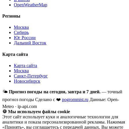
OpenWeatherMap
Регионы
Москва
Сибирь
Юг России
Дальний Восток
Карта сайта
Карта сайта
Москва
Санкт-Петербург
Новосибирск
🌤
Прогноз погоды на сегодня, завтра и 7 дней.
— точный
прогноз погоды
Сделано с ❤️
pogrommist.ru
Данные: Open-
Meteo · ip-api.com
🍪 Мы используем файлы cookie
Этот сайт использует куки и аналогичные технологии для
аналитики и показа персонализированной рекламы. Нажимая
«Принять», вы соглашаетесь с передачей данных. Вы можете