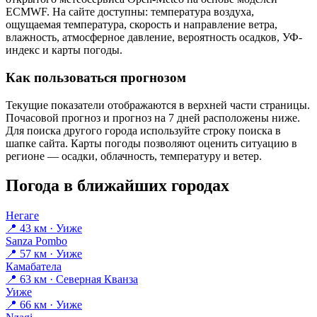
ECMWF. На сайте доступны: температура воздуха,
ощущаемая температура, скорость и направление ветра,
влажность, атмосферное давление, вероятность осадков, УФ-
индекс и карты погоды.
Как пользоваться прогнозом
Текущие показатели отображаются в верхней части страницы.
Почасовой прогноз и прогноз на 7 дней расположены ниже.
Для поиска другого города используйте строку поиска в
шапке сайта. Карты погоды позволяют оценить ситуацию в
регионе — осадки, облачность, температуру и ветер.
Погода в ближайших городах
Негаге
📍 43 км · Уиже
Sanza Pombo
📍 57 км · Уиже
Камабатела
📍 63 км · Северная Кванза
Уиже
📍 66 км · Уиже