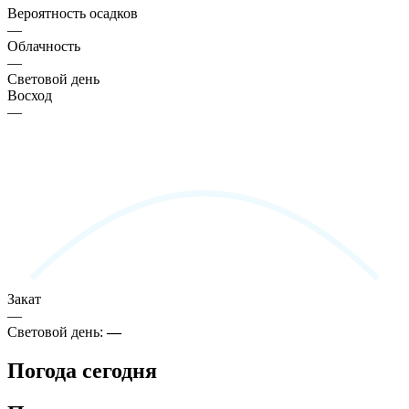
Вероятность осадков
—
Облачность
—
Световой день
Восход
—
Закат
—
Световой день:
—
Погода сегодня