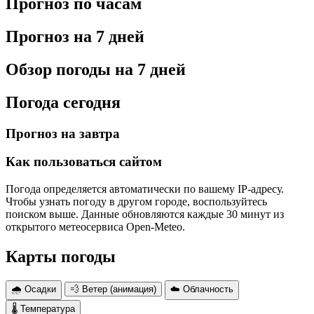
Прогноз по часам
Прогноз на 7 дней
Обзор погоды на 7 дней
Погода сегодня
Прогноз на завтра
Как пользоваться сайтом
Погода определяется автоматически по вашему IP-адресу.
Чтобы узнать погоду в другом городе, воспользуйтесь
поиском выше. Данные обновляются каждые 30 минут из
открытого метеосервиса Open-Meteo.
Карты погоды
🌧 Осадки
💨 Ветер (анимация)
☁️ Облачность
🌡 Температура