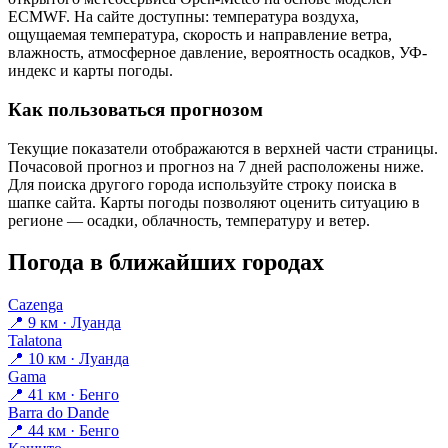
ECMWF. На сайте доступны: температура воздуха,
ощущаемая температура, скорость и направление ветра,
влажность, атмосферное давление, вероятность осадков, УФ-
индекс и карты погоды.
Как пользоваться прогнозом
Текущие показатели отображаются в верхней части страницы.
Почасовой прогноз и прогноз на 7 дней расположены ниже.
Для поиска другого города используйте строку поиска в
шапке сайта. Карты погоды позволяют оценить ситуацию в
регионе — осадки, облачность, температуру и ветер.
Погода в ближайших городах
Cazenga
📍 9 км · Луанда
Talatona
📍 10 км · Луанда
Gama
📍 41 км · Бенго
Barra do Dande
📍 44 км · Бенго