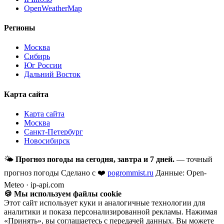
OpenWeatherMap
Регионы
Москва
Сибирь
Юг России
Дальний Восток
Карта сайта
Карта сайта
Москва
Санкт-Петербург
Новосибирск
🌤
Прогноз погоды на сегодня, завтра и 7 дней.
— точный
прогноз погоды
Сделано с ❤️
pogrommist.ru
Данные: Open-
Meteo · ip-api.com
🍪 Мы используем файлы cookie
Этот сайт использует куки и аналогичные технологии для
аналитики и показа персонализированной рекламы. Нажимая
«Принять», вы соглашаетесь с передачей данных. Вы можете