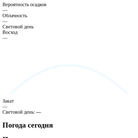
Вероятность осадков
—
Облачность
—
Световой день
Восход
—
Закат
—
Световой день:
—
Погода сегодня