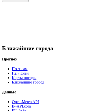
Ближайшие города
Прогноз
По часам
На 7 дней
Карты погоды
Ближайшие города
Данные
Open-Meteo API
IP-API.com
IPInfo.io