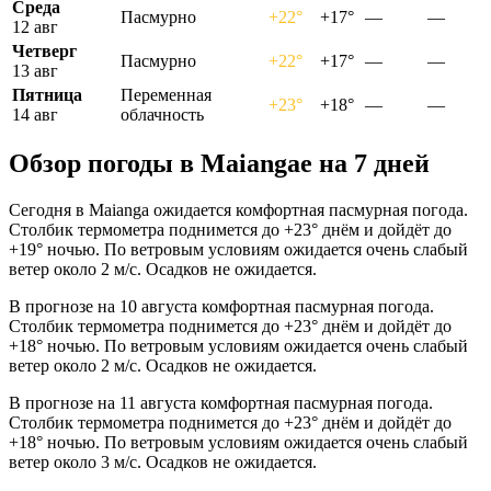
Среда
Пасмурно
+22°
+17°
—
—
12 авг
Четверг
Пасмурно
+22°
+17°
—
—
13 авг
Пятница
Переменная
+23°
+18°
—
—
14 авг
облачность
Обзор погоды в Maiangaе на 7 дней
Сегодня в Maianga ожидается комфортная пасмурная погода.
Столбик термометра поднимется до +23° днём и дойдёт до
+19° ночью. По ветровым условиям ожидается очень слабый
ветер около 2 м/с. Осадков не ожидается.
В прогнозе на 10 августа комфортная пасмурная погода.
Столбик термометра поднимется до +23° днём и дойдёт до
+18° ночью. По ветровым условиям ожидается очень слабый
ветер около 2 м/с. Осадков не ожидается.
В прогнозе на 11 августа комфортная пасмурная погода.
Столбик термометра поднимется до +23° днём и дойдёт до
+18° ночью. По ветровым условиям ожидается очень слабый
ветер около 3 м/с. Осадков не ожидается.