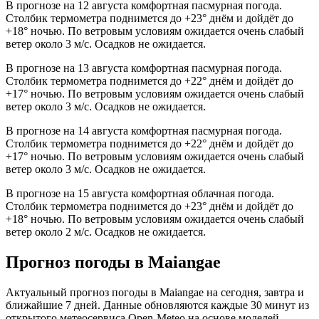
В прогнозе на 12 августа комфортная пасмурная погода.
Столбик термометра поднимется до +23° днём и дойдёт до
+18° ночью. По ветровым условиям ожидается очень слабый
ветер около 3 м/с. Осадков не ожидается.
В прогнозе на 13 августа комфортная пасмурная погода.
Столбик термометра поднимется до +22° днём и дойдёт до
+17° ночью. По ветровым условиям ожидается очень слабый
ветер около 3 м/с. Осадков не ожидается.
В прогнозе на 14 августа комфортная пасмурная погода.
Столбик термометра поднимется до +22° днём и дойдёт до
+17° ночью. По ветровым условиям ожидается очень слабый
ветер около 3 м/с. Осадков не ожидается.
В прогнозе на 15 августа комфортная облачная погода.
Столбик термометра поднимется до +23° днём и дойдёт до
+18° ночью. По ветровым условиям ожидается очень слабый
ветер около 2 м/с. Осадков не ожидается.
Прогноз погоды в Maiangaе
Актуальный прогноз погоды в Maiangaе на сегодня, завтра и
ближайшие 7 дней. Данные обновляются каждые 30 минут из
открытого метеосервиса Open-Meteo на основе моделей