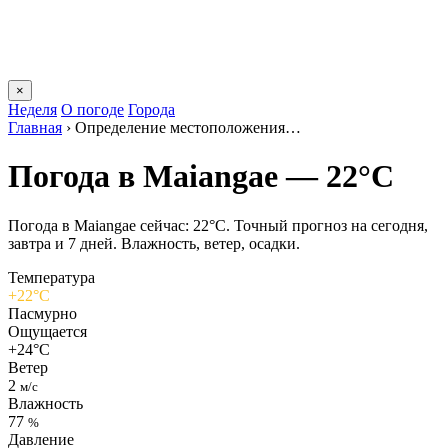
×
Неделя
О погоде
Города
Главная
›
Определение местоположения…
Погода в Maiangaе — 22°C
Погода в Maiangaе сейчас: 22°C. Точный прогноз на сегодня,
завтра и 7 дней. Влажность, ветер, осадки.
Температура
+22°C
Пасмурно
Ощущается
+24°C
Ветер
2
м/с
Влажность
77
%
Давление