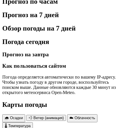
Прогноз по часам
Прогноз на 7 дней
Обзор погоды на 7 дней
Погода сегодня
Прогноз на завтра
Как пользоваться сайтом
Погода определяется автоматически по вашему IP-адресу.
Чтобы узнать погоду в другом городе, воспользуйтесь
поиском выше. Данные обновляются каждые 30 минут из
открытого метеосервиса Open-Meteo.
Карты погоды
🌧 Осадки
💨 Ветер (анимация)
☁️ Облачность
🌡 Температура