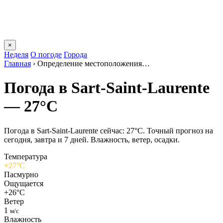
×
Неделя
О погоде
Города
Главная
›
Определение местоположения…
Погода в Sart-Saint-Laurentе
— 27°C
Погода в Sart-Saint-Laurentе сейчас: 27°C. Точный прогноз на
сегодня, завтра и 7 дней. Влажность, ветер, осадки.
Температура
+27°C
Пасмурно
Ощущается
+26°C
Ветер
1
м/с
Влажность