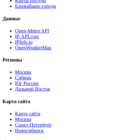
Карты погоды
Ближайшие города
Данные
Open-Meteo API
IP-API.com
IPInfo.io
OpenWeatherMap
Регионы
Москва
Сибирь
Юг России
Дальний Восток
Карта сайта
Карта сайта
Москва
Санкт-Петербург
Новосибирск