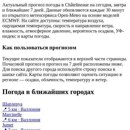
Актуальный прогноз погоды в Châtelineauе на сегодня, завтра
и ближайшие 7 дней. Данные обновляются каждые 30 минут
из открытого метеосервиса Open-Meteo на основе моделей
ECMWF. На сайте доступны: температура воздуха,
ощущаемая температура, скорость и направление ветра,
влажность, атмосферное давление, вероятность осадков, УФ-
индекс и карты погоды.
Как пользоваться прогнозом
Текущие показатели отображаются в верхней части страницы.
Почасовой прогноз и прогноз на 7 дней расположены ниже.
Для поиска другого города используйте строку поиска в
шапке сайта. Карты погоды позволяют оценить ситуацию в
регионе — осадки, облачность, температуру и ветер.
Погода в ближайших городах
Шарлеруа
📍 5 км · Валлония
Marcinelle
📍 6 км · Валлония
Jumet