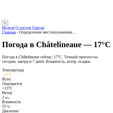
×
Неделя
О погоде
Города
Главная
›
Определение местоположения…
Погода в Châtelineauе — 17°C
Погода в Châtelineauе сейчас: 17°C. Точный прогноз на
сегодня, завтра и 7 дней. Влажность, ветер, осадки.
Температура
+17°C
Ясно
Ощущается
+15°C
Ветер
2
м/с
Влажность
55
%
Давление