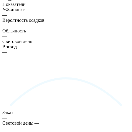
Показатели
УФ-индекс
—
Вероятность осадков
—
Облачность
—
Световой день
Восход
—
Закат
—
Световой день:
—