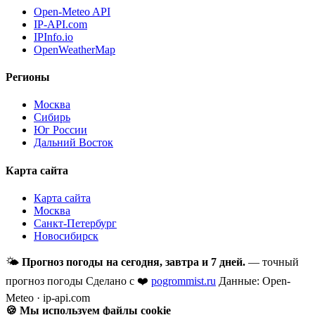
Open-Meteo API
IP-API.com
IPInfo.io
OpenWeatherMap
Регионы
Москва
Сибирь
Юг России
Дальний Восток
Карта сайта
Карта сайта
Москва
Санкт-Петербург
Новосибирск
🌤
Прогноз погоды на сегодня, завтра и 7 дней.
— точный
прогноз погоды
Сделано с ❤️
pogrommist.ru
Данные: Open-
Meteo · ip-api.com
🍪 Мы используем файлы cookie