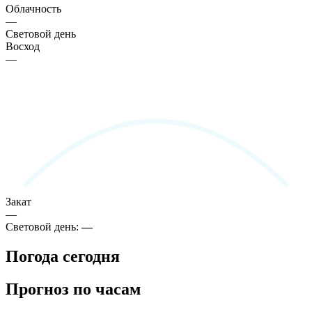
Облачность
—
Световой день
Восход
—
Закат
—
Световой день:
—
Погода сегодня
Прогноз по часам