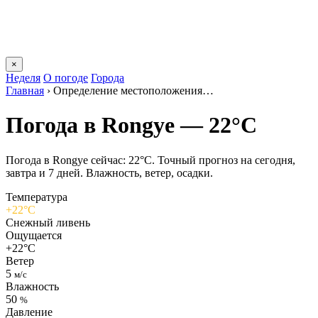
×
Неделя
О погоде
Города
Главная
›
Определение местоположения…
Погода в Rongyе — 22°C
Погода в Rongyе сейчас: 22°C. Точный прогноз на сегодня,
завтра и 7 дней. Влажность, ветер, осадки.
Температура
+22°C
Снежный ливень
Ощущается
+22°C
Ветер
5
м/с
Влажность
50
%
Давление