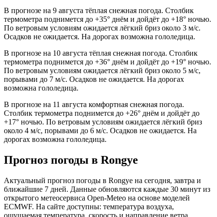
В прогнозе на 9 августа тёплая снежная погода. Столбик
термометра поднимется до +35° днём и дойдёт до +18° ночью.
По ветровым условиям ожидается лёгкий бриз около 3 м/с.
Осадков не ожидается. На дорогах возможна гололедица.
В прогнозе на 10 августа тёплая снежная погода. Столбик
термометра поднимется до +36° днём и дойдёт до +19° ночью.
По ветровым условиям ожидается лёгкий бриз около 5 м/с,
порывами до 7 м/с. Осадков не ожидается. На дорогах
возможна гололедица.
В прогнозе на 11 августа комфортная снежная погода.
Столбик термометра поднимется до +26° днём и дойдёт до
+17° ночью. По ветровым условиям ожидается лёгкий бриз
около 4 м/с, порывами до 6 м/с. Осадков не ожидается. На
дорогах возможна гололедица.
Прогноз погоды в Rongyе
Актуальный прогноз погоды в Rongyе на сегодня, завтра и
ближайшие 7 дней. Данные обновляются каждые 30 минут из
открытого метеосервиса Open-Meteo на основе моделей
ECMWF. На сайте доступны: температура воздуха,
ощущаемая температура, скорость и направление ветра,