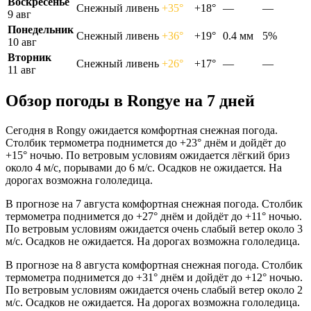
Воскресенье
Снежный ливень
+35°
+18°
—
—
9 авг
Понедельник
Снежный ливень
+36°
+19°
0.4 мм
5%
10 авг
Вторник
Снежный ливень
+26°
+17°
—
—
11 авг
Обзор погоды в Rongyе на 7 дней
Сегодня в Rongy ожидается комфортная снежная погода.
Столбик термометра поднимется до +23° днём и дойдёт до
+15° ночью. По ветровым условиям ожидается лёгкий бриз
около 4 м/с, порывами до 6 м/с. Осадков не ожидается. На
дорогах возможна гололедица.
В прогнозе на 7 августа комфортная снежная погода. Столбик
термометра поднимется до +27° днём и дойдёт до +11° ночью.
По ветровым условиям ожидается очень слабый ветер около 3
м/с. Осадков не ожидается. На дорогах возможна гололедица.
В прогнозе на 8 августа комфортная снежная погода. Столбик
термометра поднимется до +31° днём и дойдёт до +12° ночью.
По ветровым условиям ожидается очень слабый ветер около 2
м/с. Осадков не ожидается. На дорогах возможна гололедица.