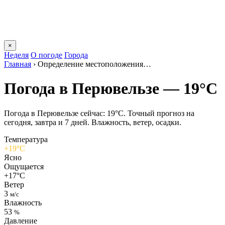
×
Неделя
О погоде
Города
Главная
›
Определение местоположения…
Погода в Перювельзе — 19°C
Погода в Перювельзе сейчас: 19°C. Точный прогноз на
сегодня, завтра и 7 дней. Влажность, ветер, осадки.
Температура
+19°C
Ясно
Ощущается
+17°C
Ветер
3
м/с
Влажность
53
%
Давление