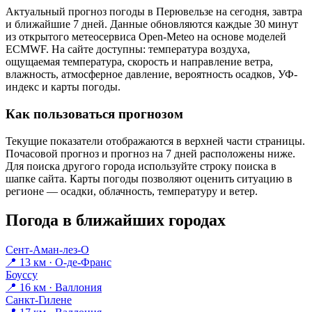
Актуальный прогноз погоды в Перювельзе на сегодня, завтра
и ближайшие 7 дней. Данные обновляются каждые 30 минут
из открытого метеосервиса Open-Meteo на основе моделей
ECMWF. На сайте доступны: температура воздуха,
ощущаемая температура, скорость и направление ветра,
влажность, атмосферное давление, вероятность осадков, УФ-
индекс и карты погоды.
Как пользоваться прогнозом
Текущие показатели отображаются в верхней части страницы.
Почасовой прогноз и прогноз на 7 дней расположены ниже.
Для поиска другого города используйте строку поиска в
шапке сайта. Карты погоды позволяют оценить ситуацию в
регионе — осадки, облачность, температуру и ветер.
Погода в ближайших городах
Сент-Аман-лез-О
📍 13 км · О-де-Франс
Боуссу
📍 16 км · Валлония
Санкт-Гилене