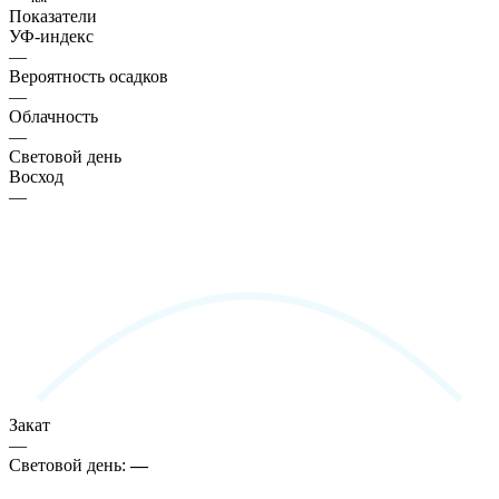
Показатели
УФ-индекс
—
Вероятность осадков
—
Облачность
—
Световой день
Восход
—
Закат
—
Световой день:
—