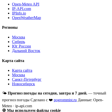
Open-Meteo API
IP-API.com
IPInfo.io
OpenWeatherMap
Регионы
Москва
Сибирь
Юг России
Дальний Восток
Карта сайта
Карта сайта
Москва
Санкт-Петербург
Новосибирск
🌤
Прогноз погоды на сегодня, завтра и 7 дней.
— точный
прогноз погоды
Сделано с ❤️
pogrommist.ru
Данные: Open-
Meteo · ip-api.com
🍪 Мы используем файлы cookie