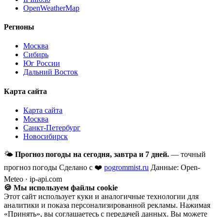
OpenWeatherMap
Регионы
Москва
Сибирь
Юг России
Дальний Восток
Карта сайта
Карта сайта
Москва
Санкт-Петербург
Новосибирск
🌤
Прогноз погоды на сегодня, завтра и 7 дней.
— точный
прогноз погоды
Сделано с ❤️
pogrommist.ru
Данные: Open-
Meteo · ip-api.com
🍪 Мы используем файлы cookie
Этот сайт использует куки и аналогичные технологии для
аналитики и показа персонализированной рекламы. Нажимая
«Принять», вы соглашаетесь с передачей данных. Вы можете