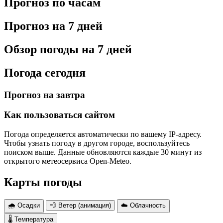
Прогноз по часам
Прогноз на 7 дней
Обзор погоды на 7 дней
Погода сегодня
Прогноз на завтра
Как пользоваться сайтом
Погода определяется автоматически по вашему IP-адресу.
Чтобы узнать погоду в другом городе, воспользуйтесь
поиском выше. Данные обновляются каждые 30 минут из
открытого метеосервиса Open-Meteo.
Карты погоды
🌧 Осадки
💨 Ветер (анимация)
☁️ Облачность
🌡 Температура