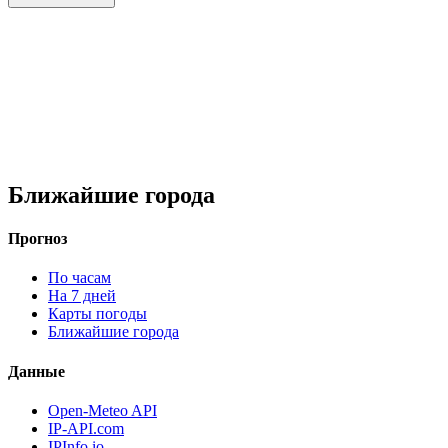
Ближайшие города
Прогноз
По часам
На 7 дней
Карты погоды
Ближайшие города
Данные
Open-Meteo API
IP-API.com
IPInfo.io