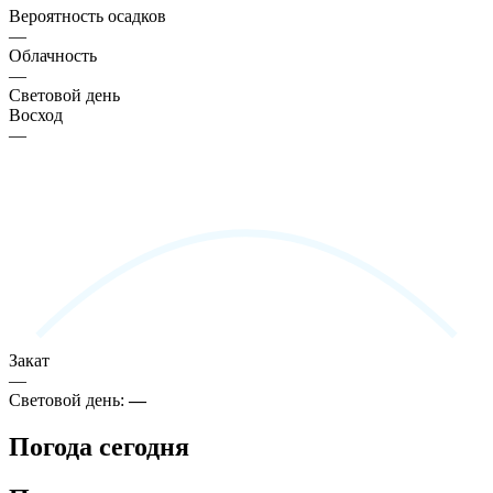
Вероятность осадков
—
Облачность
—
Световой день
Восход
—
Закат
—
Световой день:
—
Погода сегодня