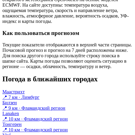
ECMWF. На сайте доступны: температура воздуха,
ощущаемая температура, скорость и направление ветра,
влажность, атмосферное давление, вероятность осадков, УФ-
индекс и карты погоды.
Как пользоваться прогнозом
Текущие показатели отображаются в верхней части страницы.
Почасовой прогноз и прогноз на 7 дней расположены ниже.
Для поиска другого города используйте строку поиска в
шапке сайта. Карты погоды позволяют оценить ситуацию в
регионе — осадки, облачность, температуру и ветер.
Погода в ближайших городах
Маастрихт
📍 7 км · Лимбург
Билзен
📍 9 км · Фламандский регион
Lanaken
📍 10 км · Фламандский регион
Тонгерен
📍 10 км · Фламандский регион