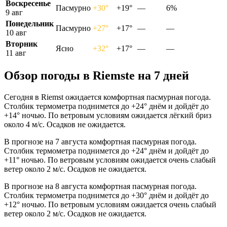
Воскресенье
Пасмурно
+30°
+19°
—
6%
9 авг
Понедельник
Пасмурно
+27°
+17°
—
—
10 авг
Вторник
Ясно
+32°
+17°
—
—
11 авг
Обзор погоды в Riemstе на 7 дней
Сегодня в Riemst ожидается комфортная пасмурная погода.
Столбик термометра поднимется до +24° днём и дойдёт до
+14° ночью. По ветровым условиям ожидается лёгкий бриз
около 4 м/с. Осадков не ожидается.
В прогнозе на 7 августа комфортная пасмурная погода.
Столбик термометра поднимется до +24° днём и дойдёт до
+11° ночью. По ветровым условиям ожидается очень слабый
ветер около 2 м/с. Осадков не ожидается.
В прогнозе на 8 августа комфортная пасмурная погода.
Столбик термометра поднимется до +30° днём и дойдёт до
+12° ночью. По ветровым условиям ожидается очень слабый
ветер около 2 м/с. Осадков не ожидается.