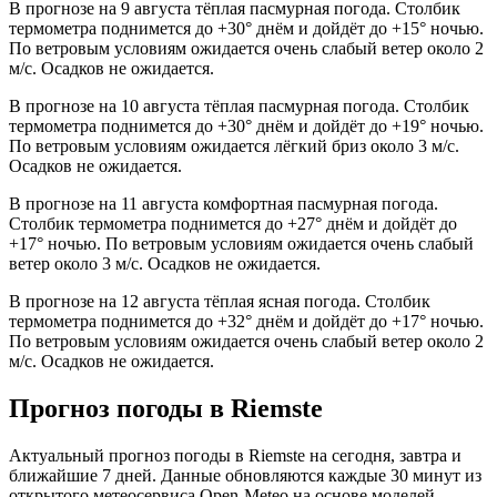
В прогнозе на 9 августа тёплая пасмурная погода. Столбик
термометра поднимется до +30° днём и дойдёт до +15° ночью.
По ветровым условиям ожидается очень слабый ветер около 2
м/с. Осадков не ожидается.
В прогнозе на 10 августа тёплая пасмурная погода. Столбик
термометра поднимется до +30° днём и дойдёт до +19° ночью.
По ветровым условиям ожидается лёгкий бриз около 3 м/с.
Осадков не ожидается.
В прогнозе на 11 августа комфортная пасмурная погода.
Столбик термометра поднимется до +27° днём и дойдёт до
+17° ночью. По ветровым условиям ожидается очень слабый
ветер около 3 м/с. Осадков не ожидается.
В прогнозе на 12 августа тёплая ясная погода. Столбик
термометра поднимется до +32° днём и дойдёт до +17° ночью.
По ветровым условиям ожидается очень слабый ветер около 2
м/с. Осадков не ожидается.
Прогноз погоды в Riemstе
Актуальный прогноз погоды в Riemstе на сегодня, завтра и
ближайшие 7 дней. Данные обновляются каждые 30 минут из
открытого метеосервиса Open-Meteo на основе моделей