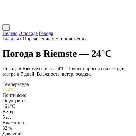
×
Неделя
О погоде
Города
Главная
›
Определение местоположения…
Погода в Riemstе — 24°C
Погода в Riemstе сейчас: 24°C. Точный прогноз на сегодня,
завтра и 7 дней. Влажность, ветер, осадки.
Температура
+24°C
Почти ясно
Ощущается
+21°C
Ветер
5
м/с
Влажность
32
%
Давление