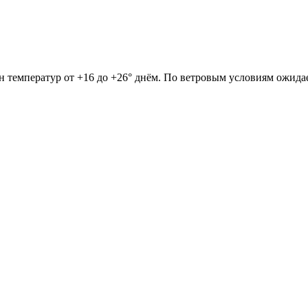
он температур от +16 до +26° днём. По ветровым условиям ожида