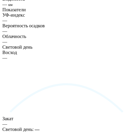
—
км
Показатели
УФ-индекс
—
Вероятность осадков
—
Облачность
—
Световой день
Восход
—
Закат
—
Световой день:
—