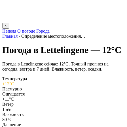
×
Неделя
О погоде
Города
Главная
›
Определение местоположения…
Погода в Lettelingenе — 12°C
Погода в Lettelingenе сейчас: 12°C. Точный прогноз на
сегодня, завтра и 7 дней. Влажность, ветер, осадки.
Температура
+12°C
Пасмурно
Ощущается
+11°C
Ветер
1
м/с
Влажность
80
%
Давление