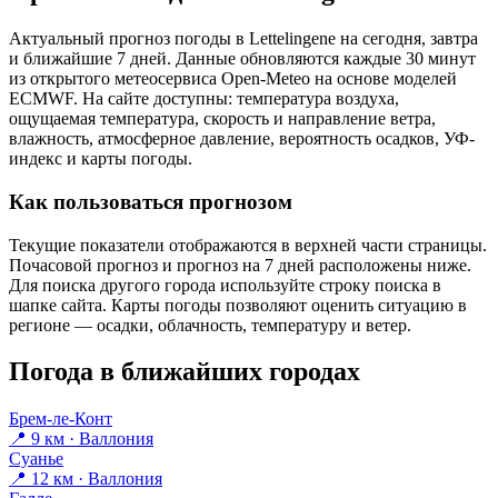
Актуальный прогноз погоды в Lettelingenе на сегодня, завтра
и ближайшие 7 дней. Данные обновляются каждые 30 минут
из открытого метеосервиса Open-Meteo на основе моделей
ECMWF. На сайте доступны: температура воздуха,
ощущаемая температура, скорость и направление ветра,
влажность, атмосферное давление, вероятность осадков, УФ-
индекс и карты погоды.
Как пользоваться прогнозом
Текущие показатели отображаются в верхней части страницы.
Почасовой прогноз и прогноз на 7 дней расположены ниже.
Для поиска другого города используйте строку поиска в
шапке сайта. Карты погоды позволяют оценить ситуацию в
регионе — осадки, облачность, температуру и ветер.
Погода в ближайших городах
Брем-ле-Конт
📍 9 км · Валлония
Суанье
📍 12 км · Валлония