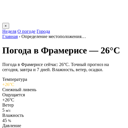
×
Неделя
О погоде
Города
Главная
›
Определение местоположения…
Погода в Фрамерисе — 26°C
Погода в Фрамерисе сейчас: 26°C. Точный прогноз на
сегодня, завтра и 7 дней. Влажность, ветер, осадки.
Температура
+26°C
Снежный ливень
Ощущается
+26°C
Ветер
5
м/с
Влажность
45
%
Давление