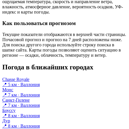
ощущаемая температура, скорость и направление ветра,
влажность, атмосферное давление, вероятность осадков, УФ-
индекс и карты погоды.
Как пользоваться прогнозом
Текущие показатели отображаются в верхней части страницы.
Почасовой прогноз и прогноз на 7 дней расположены ниже.
Для поиска другого города используйте строку поиска в
шапке сайта. Карты погоды позволяют оценить ситуацию в
регионе — осадки, облачность, температуру и ветер.
Погода в ближайших городах
Chasse Royale
📍 5 км · Валлония
Монс
📍 7 км · Валлония
Санкт-Гилене
📍 7 км · Валлония
Боуссу
📍 8 км · Валлония
Дур
📍 8 км · Валлония