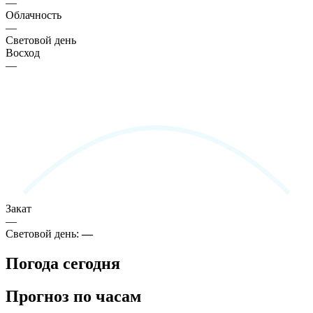
—
Облачность
—
Световой день
Восход
—
Закат
—
Световой день:
—
Погода сегодня
Прогноз по часам