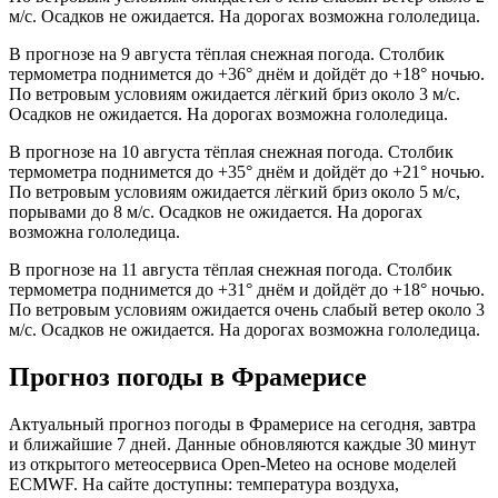
м/с. Осадков не ожидается. На дорогах возможна гололедица.
В прогнозе на 9 августа тёплая снежная погода. Столбик
термометра поднимется до +36° днём и дойдёт до +18° ночью.
По ветровым условиям ожидается лёгкий бриз около 3 м/с.
Осадков не ожидается. На дорогах возможна гололедица.
В прогнозе на 10 августа тёплая снежная погода. Столбик
термометра поднимется до +35° днём и дойдёт до +21° ночью.
По ветровым условиям ожидается лёгкий бриз около 5 м/с,
порывами до 8 м/с. Осадков не ожидается. На дорогах
возможна гололедица.
В прогнозе на 11 августа тёплая снежная погода. Столбик
термометра поднимется до +31° днём и дойдёт до +18° ночью.
По ветровым условиям ожидается очень слабый ветер около 3
м/с. Осадков не ожидается. На дорогах возможна гололедица.
Прогноз погоды в Фрамерисе
Актуальный прогноз погоды в Фрамерисе на сегодня, завтра
и ближайшие 7 дней. Данные обновляются каждые 30 минут
из открытого метеосервиса Open-Meteo на основе моделей
ECMWF. На сайте доступны: температура воздуха,