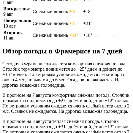
8 авг
Воскресенье
Снежный ливень
+36°
+18°
—
—
9 авг
Понедельник
Снежный ливень
+35°
+21°
—
—
10 авг
Вторник
Снежный ливень
+31°
+18°
—
—
11 авг
Обзор погоды в Фрамерисе на 7 дней
Сегодня в Фрамерис ожидается комфортная снежная погода.
Столбик термометра поднимется до +25° днём и дойдёт до
+15° ночью. По ветровым условиям ожидается лёгкий бриз
около 4 м/с, порывами до 6 м/с. Осадков не ожидается. На
дорогах возможна гололедица.
В прогнозе на 7 августа комфортная снежная погода. Столбик
термометра поднимется до +27° днём и дойдёт до +12° ночью.
По ветровым условиям ожидается очень слабый ветер около 2
м/с. Осадков не ожидается. На дорогах возможна гололедица.
В прогнозе на 8 августа тёплая снежная погода. Столбик
термометра поднимется до +31° днём и дойдёт до +13° ночью.
По ветровым условиям ожидается очень слабый ветер около 2