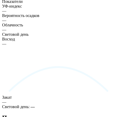
Показатели
УФ-индекс
—
Вероятность осадков
—
Облачность
—
Световой день
Восход
—
Закат
—
Световой день:
—