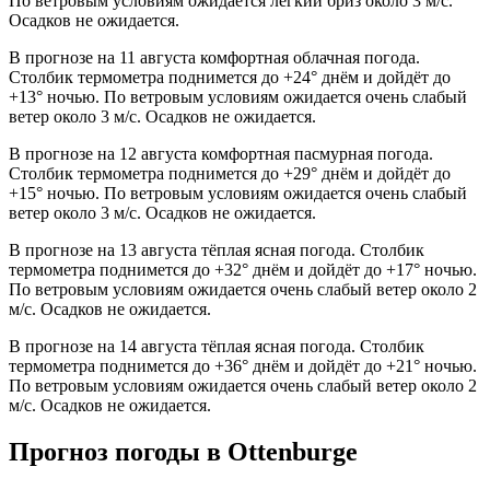
По ветровым условиям ожидается лёгкий бриз около 3 м/с.
Осадков не ожидается.
В прогнозе на 11 августа комфортная облачная погода.
Столбик термометра поднимется до +24° днём и дойдёт до
+13° ночью. По ветровым условиям ожидается очень слабый
ветер около 3 м/с. Осадков не ожидается.
В прогнозе на 12 августа комфортная пасмурная погода.
Столбик термометра поднимется до +29° днём и дойдёт до
+15° ночью. По ветровым условиям ожидается очень слабый
ветер около 3 м/с. Осадков не ожидается.
В прогнозе на 13 августа тёплая ясная погода. Столбик
термометра поднимется до +32° днём и дойдёт до +17° ночью.
По ветровым условиям ожидается очень слабый ветер около 2
м/с. Осадков не ожидается.
В прогнозе на 14 августа тёплая ясная погода. Столбик
термометра поднимется до +36° днём и дойдёт до +21° ночью.
По ветровым условиям ожидается очень слабый ветер около 2
м/с. Осадков не ожидается.
Прогноз погоды в Ottenburgе