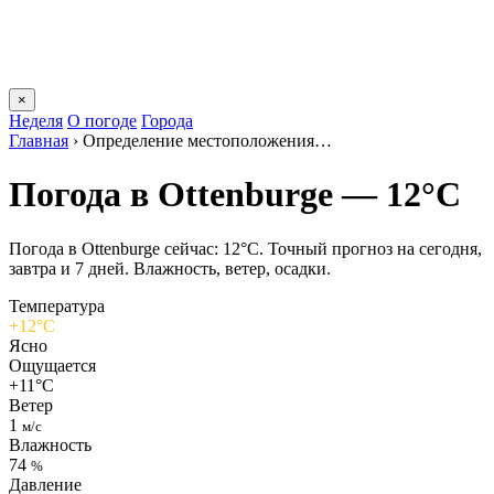
×
Неделя
О погоде
Города
Главная
›
Определение местоположения…
Погода в Ottenburgе — 12°C
Погода в Ottenburgе сейчас: 12°C. Точный прогноз на сегодня,
завтра и 7 дней. Влажность, ветер, осадки.
Температура
+12°C
Ясно
Ощущается
+11°C
Ветер
1
м/с
Влажность
74
%
Давление