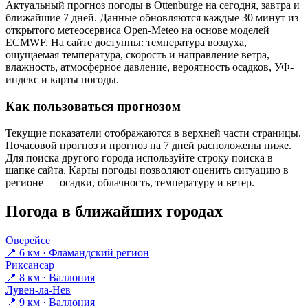
Актуальный прогноз погоды в Ottenburgе на сегодня, завтра и
ближайшие 7 дней. Данные обновляются каждые 30 минут из
открытого метеосервиса Open-Meteo на основе моделей
ECMWF. На сайте доступны: температура воздуха,
ощущаемая температура, скорость и направление ветра,
влажность, атмосферное давление, вероятность осадков, УФ-
индекс и карты погоды.
Как пользоваться прогнозом
Текущие показатели отображаются в верхней части страницы.
Почасовой прогноз и прогноз на 7 дней расположены ниже.
Для поиска другого города используйте строку поиска в
шапке сайта. Карты погоды позволяют оценить ситуацию в
регионе — осадки, облачность, температуру и ветер.
Погода в ближайших городах
Оверейсе
📍 6 км · Фламандский регион
Риксансар
📍 8 км · Валлония
Лувен-ла-Нев
📍 9 км · Валлония