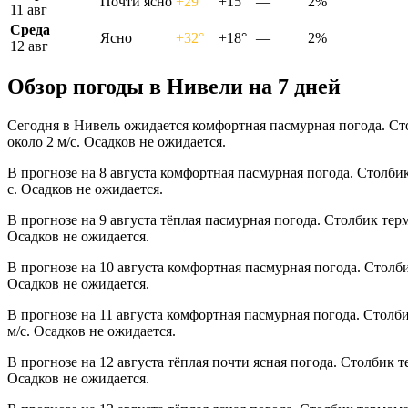
Почти ясно
+29°
+15°
—
2%
11 авг
Среда
Ясно
+32°
+18°
—
2%
12 авг
Обзор погоды в Нивели на 7 дней
Сегодня в Нивель ожидается комфортная пасмурная погода. Ст
около 2 м/с. Осадков не ожидается.
В прогнозе на 8 августа комфортная пасмурная погода. Столби
с. Осадков не ожидается.
В прогнозе на 9 августа тёплая пасмурная погода. Столбик тер
Осадков не ожидается.
В прогнозе на 10 августа комфортная пасмурная погода. Столб
Осадков не ожидается.
В прогнозе на 11 августа комфортная пасмурная погода. Столб
м/с. Осадков не ожидается.
В прогнозе на 12 августа тёплая почти ясная погода. Столбик 
Осадков не ожидается.