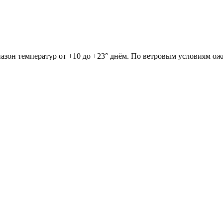
пазон температур от +10 до +23° днём. По ветровым условиям ож