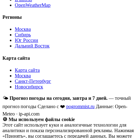
OpenWeatherMap
Регионы
Москва
Сибирь
Юг России
Дальний Восток
Карта сайта
Карта сайта
Москва
Санкт-Петербург
Новосибирск
🌤
Прогноз погоды на сегодня, завтра и 7 дней.
— точный
прогноз погоды
Сделано с ❤️
pogrommist.ru
Данные: Open-
Meteo · ip-api.com
🍪 Мы используем файлы cookie
Этот сайт использует куки и аналогичные технологии для
аналитики и показа персонализированной рекламы. Нажимая
«Принять», вы соглашаетесь с передачей данных. Вы можете