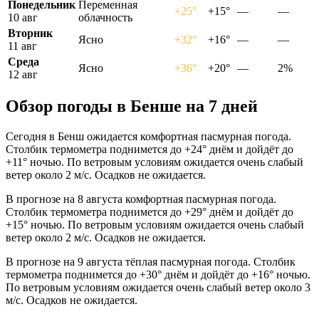
Понедельник
Переменная
+25°
+15°
—
—
10 авг
облачность
Вторник
Ясно
+32°
+16°
—
—
11 авг
Среда
Ясно
+36°
+20°
—
2%
12 авг
Обзор погоды в Бенше на 7 дней
Сегодня в Бенш ожидается комфортная пасмурная погода.
Столбик термометра поднимется до +24° днём и дойдёт до
+11° ночью. По ветровым условиям ожидается очень слабый
ветер около 2 м/с. Осадков не ожидается.
В прогнозе на 8 августа комфортная пасмурная погода.
Столбик термометра поднимется до +29° днём и дойдёт до
+15° ночью. По ветровым условиям ожидается очень слабый
ветер около 2 м/с. Осадков не ожидается.
В прогнозе на 9 августа тёплая пасмурная погода. Столбик
термометра поднимется до +30° днём и дойдёт до +16° ночью.
По ветровым условиям ожидается очень слабый ветер около 3
м/с. Осадков не ожидается.