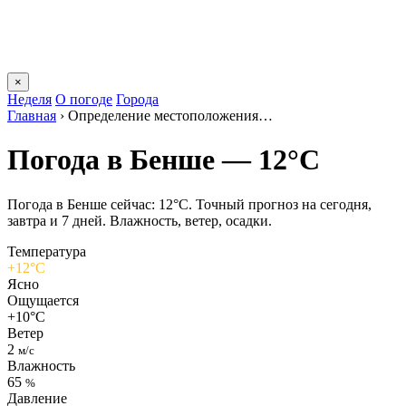
×
Неделя
О погоде
Города
Главная
›
Определение местоположения…
Погода в Бенше — 12°C
Погода в Бенше сейчас: 12°C. Точный прогноз на сегодня,
завтра и 7 дней. Влажность, ветер, осадки.
Температура
+12°C
Ясно
Ощущается
+10°C
Ветер
2
м/с
Влажность
65
%
Давление