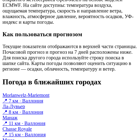
ECMWF. На сайте доступны: температура воздуха,
ощущаемая температура, скорость и направление ветра,
влажность, атмосферное давление, вероятность осадков, УФ-
индекс и карты погоды.
Как пользоваться прогнозом
Текущие показатели отображаются в верхней части страницы.
Почасовой прогноз и прогноз на 7 дней расположены ниже.
Для поиска другого города используйте строку поиска в
шапке сайта. Карты погоды позволяют оценить ситуацию в
регионе — осадки, облачность, температуру и ветер.
Погода в ближайших городах
Morlanwelz-Mariemont
📍 7 км · Валлония
Ла-Лувьер
📍 8 км · Валлония
Манаж
📍 11 км · Валлония
Chasse Royale
📍 15 км · Валлония