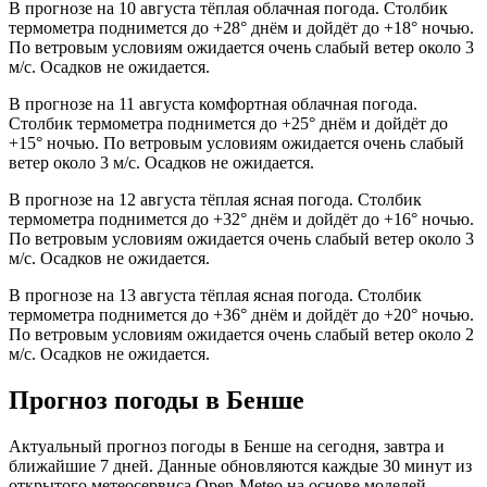
В прогнозе на 10 августа тёплая облачная погода. Столбик
термометра поднимется до +28° днём и дойдёт до +18° ночью.
По ветровым условиям ожидается очень слабый ветер около 3
м/с. Осадков не ожидается.
В прогнозе на 11 августа комфортная облачная погода.
Столбик термометра поднимется до +25° днём и дойдёт до
+15° ночью. По ветровым условиям ожидается очень слабый
ветер около 3 м/с. Осадков не ожидается.
В прогнозе на 12 августа тёплая ясная погода. Столбик
термометра поднимется до +32° днём и дойдёт до +16° ночью.
По ветровым условиям ожидается очень слабый ветер около 3
м/с. Осадков не ожидается.
В прогнозе на 13 августа тёплая ясная погода. Столбик
термометра поднимется до +36° днём и дойдёт до +20° ночью.
По ветровым условиям ожидается очень слабый ветер около 2
м/с. Осадков не ожидается.
Прогноз погоды в Бенше
Актуальный прогноз погоды в Бенше на сегодня, завтра и
ближайшие 7 дней. Данные обновляются каждые 30 минут из
открытого метеосервиса Open-Meteo на основе моделей