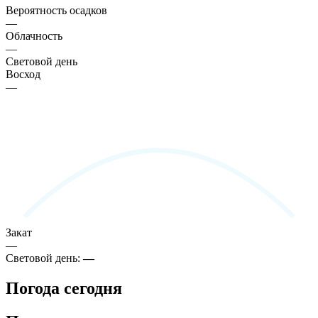
Вероятность осадков
—
Облачность
—
Световой день
Восход
—
Закат
—
Световой день:
—
Погода сегодня