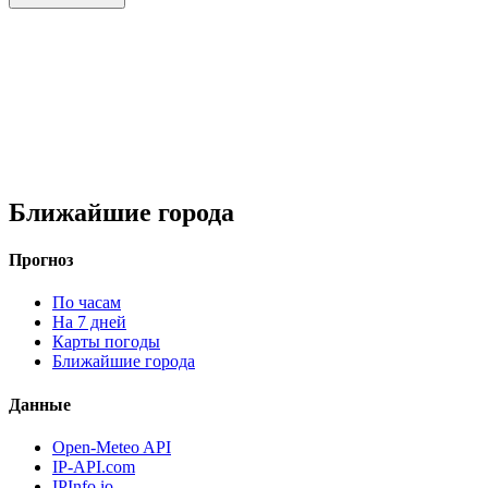
Ближайшие города
Прогноз
По часам
На 7 дней
Карты погоды
Ближайшие города
Данные
Open-Meteo API
IP-API.com
IPInfo.io