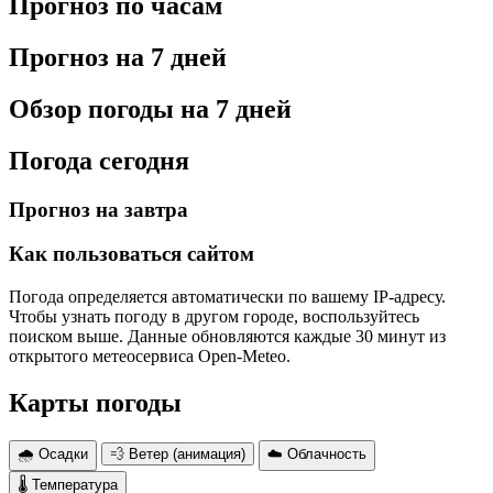
Прогноз по часам
Прогноз на 7 дней
Обзор погоды на 7 дней
Погода сегодня
Прогноз на завтра
Как пользоваться сайтом
Погода определяется автоматически по вашему IP-адресу.
Чтобы узнать погоду в другом городе, воспользуйтесь
поиском выше. Данные обновляются каждые 30 минут из
открытого метеосервиса Open-Meteo.
Карты погоды
🌧 Осадки
💨 Ветер (анимация)
☁️ Облачность
🌡 Температура