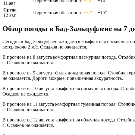
Переменная облачность
+26°
+10°
—
—
11 авг
Среда
Переменная облачность
+32°
+15°
—
—
12 авг
Обзор погоды в Бад-Зальцуфлене на 7 д
Сегодня в Бад-Зальцуфлен ожидается комфортная пасмурная по
ветер около 2 м/с. Осадков не ожидается.
В прогнозе на 8 августа комфортная пасмурная погода. Столби
с. Осадков не ожидается.
В прогнозе на 9 августа тёплая дождливая погода. Столбик тер
не ожидается. Дороги мокрые, повышенная аккуратность.
В прогнозе на 10 августа комфортная пасмурная погода. Столб
Осадков не ожидается.
В прогнозе на 11 августа комфортная туманная погода. Столби
с. Осадков не ожидается.
В прогнозе на 12 августа комфортная облачная погода. Столби
с. Осадков не ожидается.