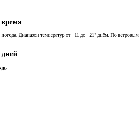
 время
погода. Диапазон температур от +11 до +21° днём. По ветровым 
 дней
ждь