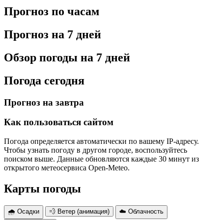
Прогноз по часам
Прогноз на 7 дней
Обзор погоды на 7 дней
Погода сегодня
Прогноз на завтра
Как пользоваться сайтом
Погода определяется автоматически по вашему IP-адресу.
Чтобы узнать погоду в другом городе, воспользуйтесь
поиском выше. Данные обновляются каждые 30 минут из
открытого метеосервиса Open-Meteo.
Карты погоды
🌧 Осадки
💨 Ветер (анимация)
☁️ Облачность