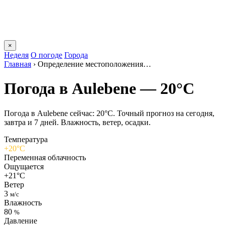
×
Неделя
О погоде
Города
Главная
›
Определение местоположения…
Погода в Aulebenе — 20°C
Погода в Aulebenе сейчас: 20°C. Точный прогноз на сегодня,
завтра и 7 дней. Влажность, ветер, осадки.
Температура
+20°C
Переменная облачность
Ощущается
+21°C
Ветер
3
м/с
Влажность
80
%
Давление