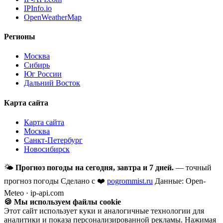
IPInfo.io
OpenWeatherMap
Регионы
Москва
Сибирь
Юг России
Дальний Восток
Карта сайта
Карта сайта
Москва
Санкт-Петербург
Новосибирск
🌤
Прогноз погоды на сегодня, завтра и 7 дней.
— точный
прогноз погоды
Сделано с ❤️
pogrommist.ru
Данные: Open-
Meteo · ip-api.com
🍪 Мы используем файлы cookie
Этот сайт использует куки и аналогичные технологии для
аналитики и показа персонализированной рекламы. Нажимая