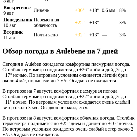
8 авг
Воскресенье
Ливень
+30°
+18°
0.6 мм
8%
9 авг
Понедельник
Переменная
+25°
+13°
—
3%
10 авг
облачность
Вторник
Почти ясно
+32°
+13°
—
3%
11 авг
Обзор погоды в Aulebenе на 7 дней
Сегодня в Auleben ожидается комфортная пасмурная погода.
Столбик термометра поднимется до +26° днём и дойдёт до
+17° ночью. По ветровым условиям ожидается лёгкий бриз
около 4 м/с, порывами до 7 м/с. Осадков не ожидается.
В прогнозе на 7 августа комфортная пасмурная погода.
Столбик термометра поднимется до +22° днём и дойдёт до
+11° ночью. По ветровым условиям ожидается очень слабый
ветер около 3 м/с. Осадков не ожидается.
В прогнозе на 8 августа комфортная облачная погода. Столбик
термометра поднимется до +25° днём и дойдёт до +10° ночью.
По ветровым условиям ожидается очень слабый ветер около 2
м/с. Осадков не ожидается.