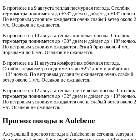
В прогнозе на 9 августа тёплая пасмурная погода. Столбик
термометра поднимется до +33° днём и дойдёт до +13° ночью.
По ветровым условиям ожидается очень слабый ветер около 2
м/с. Осадков не ожидается.
В прогнозе на 10 августа тёплая ливневая погода. Столбик
термометра поднимется до +30° днём и дойдёт до +18° ночью.
По ветровым условиям ожидается лёгкий бриз около 4 м/с,
порывами до 6 м/с. Осадков не ожидается.
В прогнозе на 11 августа комфортная облачная погода.
Столбик термометра поднимется до +25° днём и дойдёт до
+13° ночью. По ветровым условиям ожидается очень слабый
ветер около 1 м/с. Осадков не ожидается.
В прогнозе на 12 августа тёплая почти ясная погода. Столбик
термометра поднимется до +32° днём и дойдёт до +13° ночью.
По ветровым условиям ожидается очень слабый ветер около 2
м/с. Осадков не ожидается.
Прогноз погоды в Aulebenе
Актуальный прогноз погоды в Aulebenе на сегодня, завтра и
ближайшие 7 дней. Данные обновляются каждые 30 минут из