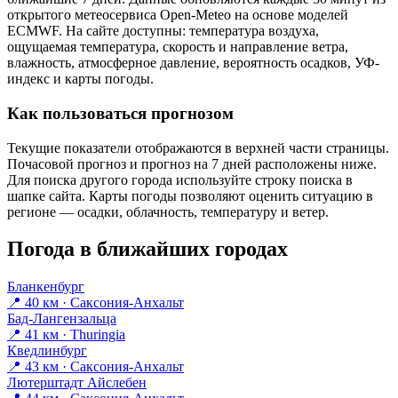
открытого метеосервиса Open-Meteo на основе моделей
ECMWF. На сайте доступны: температура воздуха,
ощущаемая температура, скорость и направление ветра,
влажность, атмосферное давление, вероятность осадков, УФ-
индекс и карты погоды.
Как пользоваться прогнозом
Текущие показатели отображаются в верхней части страницы.
Почасовой прогноз и прогноз на 7 дней расположены ниже.
Для поиска другого города используйте строку поиска в
шапке сайта. Карты погоды позволяют оценить ситуацию в
регионе — осадки, облачность, температуру и ветер.
Погода в ближайших городах
Бланкенбург
📍 40 км · Саксония-Анхальт
Бад-Лангензальца
📍 41 км · Thuringia
Кведлинбург
📍 43 км · Саксония-Анхальт
Лютерштадт Айслебен