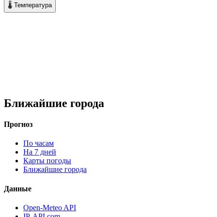
🌡 Температура
Ближайшие города
Прогноз
По часам
На 7 дней
Карты погоды
Ближайшие города
Данные
Open-Meteo API
IP-API.com