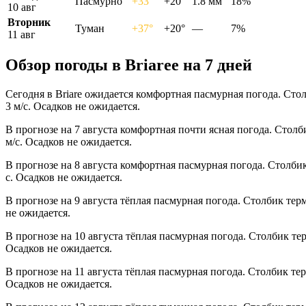
Пасмурно
+33°
+20°
1.8 мм
18%
10 авг
Вторник
Туман
+37°
+20°
—
7%
11 авг
Обзор погоды в Briareе на 7 дней
Сегодня в Briare ожидается комфортная пасмурная погода. Сто
3 м/с. Осадков не ожидается.
В прогнозе на 7 августа комфортная почти ясная погода. Стол
м/с. Осадков не ожидается.
В прогнозе на 8 августа комфортная пасмурная погода. Столби
с. Осадков не ожидается.
В прогнозе на 9 августа тёплая пасмурная погода. Столбик тер
не ожидается.
В прогнозе на 10 августа тёплая пасмурная погода. Столбик те
Осадков не ожидается.
В прогнозе на 11 августа тёплая пасмурная погода. Столбик те
Осадков не ожидается.