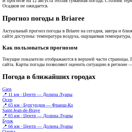
В прогнозе на 12 августа тёплая туманная погода. Столбик тер
Осадков не ожидается.
Прогноз погоды в Briareе
Актуальный прогноз погоды в Briareе на сегодня, завтра и б
сайте доступны: температура воздуха, ощущаемая температура, 
Как пользоваться прогнозом
Текущие показатели отображаются в верхней части страницы. П
сайта. Карты погоды позволяют оценить ситуацию в регионе — 
Погода в ближайших городах
Gien
📍 11 км · Центр — Долина Луары
Осер
📍 65 км · Бургундия — Франш-Ко
Saint-Jean-de-Braye
📍 65 км · Центр — Долина Луары
Бурж
📍 66 км · Центр — Долина Луары
Олива