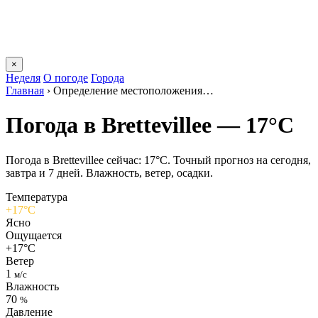
×
Неделя
О погоде
Города
Главная
›
Определение местоположения…
Погода в Brettevilleе — 17°C
Погода в Brettevilleе сейчас: 17°C. Точный прогноз на сегодня,
завтра и 7 дней. Влажность, ветер, осадки.
Температура
+17°C
Ясно
Ощущается
+17°C
Ветер
1
м/с
Влажность
70
%
Давление