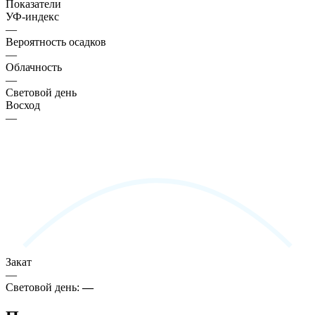
Показатели
УФ-индекс
—
Вероятность осадков
—
Облачность
—
Световой день
Восход
—
Закат
—
Световой день:
—