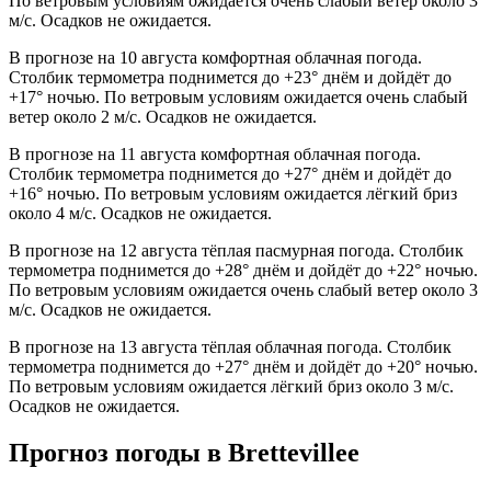
По ветровым условиям ожидается очень слабый ветер около 3
м/с. Осадков не ожидается.
В прогнозе на 10 августа комфортная облачная погода.
Столбик термометра поднимется до +23° днём и дойдёт до
+17° ночью. По ветровым условиям ожидается очень слабый
ветер около 2 м/с. Осадков не ожидается.
В прогнозе на 11 августа комфортная облачная погода.
Столбик термометра поднимется до +27° днём и дойдёт до
+16° ночью. По ветровым условиям ожидается лёгкий бриз
около 4 м/с. Осадков не ожидается.
В прогнозе на 12 августа тёплая пасмурная погода. Столбик
термометра поднимется до +28° днём и дойдёт до +22° ночью.
По ветровым условиям ожидается очень слабый ветер около 3
м/с. Осадков не ожидается.
В прогнозе на 13 августа тёплая облачная погода. Столбик
термометра поднимется до +27° днём и дойдёт до +20° ночью.
По ветровым условиям ожидается лёгкий бриз около 3 м/с.
Осадков не ожидается.
Прогноз погоды в Brettevilleе