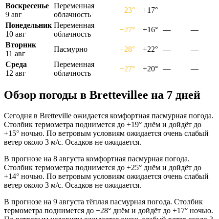
Воскресенье
Переменная
+23°
+17°
—
—
9 авг
облачность
Понедельник
Переменная
+27°
+16°
—
—
10 авг
облачность
Вторник
Пасмурно
+28°
+22°
—
—
11 авг
Среда
Переменная
+27°
+20°
—
—
12 авг
облачность
Обзор погоды в Brettevilleе на 7 дней
Сегодня в Bretteville ожидается комфортная пасмурная погода.
Столбик термометра поднимется до +19° днём и дойдёт до
+15° ночью. По ветровым условиям ожидается очень слабый
ветер около 3 м/с. Осадков не ожидается.
В прогнозе на 8 августа комфортная пасмурная погода.
Столбик термометра поднимется до +25° днём и дойдёт до
+14° ночью. По ветровым условиям ожидается очень слабый
ветер около 3 м/с. Осадков не ожидается.
В прогнозе на 9 августа тёплая пасмурная погода. Столбик
термометра поднимется до +28° днём и дойдёт до +17° ночью.