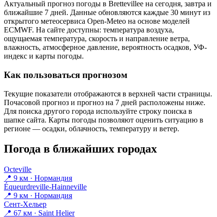
Актуальный прогноз погоды в Brettevilleе на сегодня, завтра и
ближайшие 7 дней. Данные обновляются каждые 30 минут из
открытого метеосервиса Open-Meteo на основе моделей
ECMWF. На сайте доступны: температура воздуха,
ощущаемая температура, скорость и направление ветра,
влажность, атмосферное давление, вероятность осадков, УФ-
индекс и карты погоды.
Как пользоваться прогнозом
Текущие показатели отображаются в верхней части страницы.
Почасовой прогноз и прогноз на 7 дней расположены ниже.
Для поиска другого города используйте строку поиска в
шапке сайта. Карты погоды позволяют оценить ситуацию в
регионе — осадки, облачность, температуру и ветер.
Погода в ближайших городах
Octeville
📍 9 км · Нормандия
Équeurdreville-Hainneville
📍 9 км · Нормандия
Сент-Хельер
📍 67 км · Saint Helier