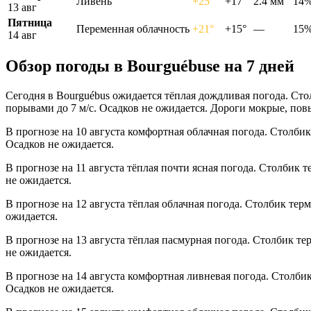
Ливень
+25°
+17°
2.4 мм
14
13 авг
Пятница
Переменная облачность
+21°
+15°
—
15
14 авг
Обзор погоды в Bourguébusе на 7 дней
Сегодня в Bourguébus ожидается тёплая дождливая погода. Сто
порывами до 7 м/с. Осадков не ожидается. Дороги мокрые, пов
В прогнозе на 10 августа комфортная облачная погода. Столбик
Осадков не ожидается.
В прогнозе на 11 августа тёплая почти ясная погода. Столбик 
не ожидается.
В прогнозе на 12 августа тёплая облачная погода. Столбик тер
ожидается.
В прогнозе на 13 августа тёплая пасмурная погода. Столбик те
не ожидается.
В прогнозе на 14 августа комфортная ливневая погода. Столби
Осадков не ожидается.