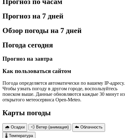
Прогноз по часам
Прогноз на 7 дней
Обзор погоды на 7 дней
Погода сегодня
Прогноз на завтра
Как пользоваться сайтом
Погода определяется автоматически по вашему IP-адресу.
Чтобы узнать погоду в другом городе, воспользуйтесь
поиском выше. Данные обновляются каждые 30 минут из
открытого метеосервиса Open-Meteo.
Карты погоды
🌧 Осадки
💨 Ветер (анимация)
☁️ Облачность
🌡 Температура