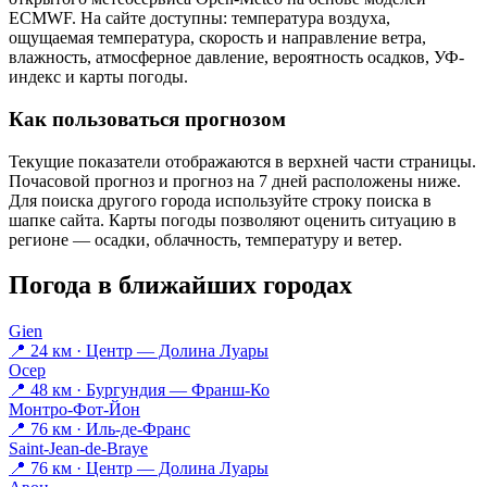
ECMWF. На сайте доступны: температура воздуха,
ощущаемая температура, скорость и направление ветра,
влажность, атмосферное давление, вероятность осадков, УФ-
индекс и карты погоды.
Как пользоваться прогнозом
Текущие показатели отображаются в верхней части страницы.
Почасовой прогноз и прогноз на 7 дней расположены ниже.
Для поиска другого города используйте строку поиска в
шапке сайта. Карты погоды позволяют оценить ситуацию в
регионе — осадки, облачность, температуру и ветер.
Погода в ближайших городах
Gien
📍 24 км · Центр — Долина Луары
Осер
📍 48 км · Бургундия — Франш-Ко
Монтро-Фот-Йон
📍 76 км · Иль-де-Франс
Saint-Jean-de-Braye
📍 76 км · Центр — Долина Луары