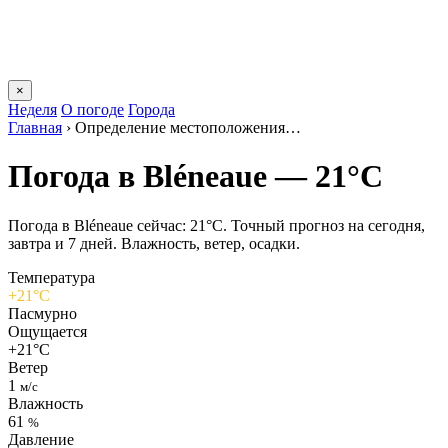
×
Неделя
О погоде
Города
Главная
›
Определение местоположения…
Погода в Bléneauе — 21°C
Погода в Bléneauе сейчас: 21°C. Точный прогноз на сегодня,
завтра и 7 дней. Влажность, ветер, осадки.
Температура
+21°C
Пасмурно
Ощущается
+21°C
Ветер
1
м/с
Влажность
61
%
Давление