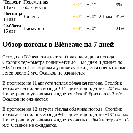
Четверг
Переменная
+36°
+21°
—
9%
13 авг
облачность
Пятница
Ливень
+32°
+20°
2.1 мм
35%
14 авг
Суббота
Пасмурно
+34°
+20°
—
21%
15 авг
Обзор погоды в Bléneauе на 7 дней
Сегодня в Bléneau ожидается тёплая пасмурная погода.
Столбик термометра поднимется до +32° днём и дойдёт до
+18° ночью. По ветровым условиям ожидается очень слабый
ветер около 2 м/с. Осадков не ожидается.
В прогнозе на 11 августа тёплая облачная погода. Столбик
термометра поднимется до +34° днём и дойдёт до +20° ночью.
По ветровым условиям ожидается лёгкий бриз около 3 м/с.
Осадков не ожидается.
В прогнозе на 12 августа тёплая облачная погода. Столбик
термометра поднимется до +35° днём и дойдёт до +19° ночью.
По ветровым условиям ожидается очень слабый ветер около 2
м/с. Осадков не ожидается.