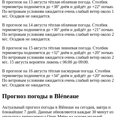
В прогнозе на 13 августа тёплая облачная погода. Столбик
термометра поднимется до +38° днём и дойдёт до +22° ночью.
По ветровым условиям ожидается очень слабый ветер около 1
м/с. Осадков не ожидается.
В прогнозе на 14 августа тёплая облачная погода. Столбик
термометра поднимется до +36° днём и дойдёт до +21° ночью.
По ветровым условиям ожидается очень слабый ветер около 2
м/с. Осадков не ожидается.
В прогнозе на 15 августа тёплая ливневая погода. Столбик
термометра поднимется до +32° днём и дойдёт до +20° ночью.
По ветровым условиям ожидается очень слабый ветер около 2
м/с. 15 августа вероятен ливень с 06:00 до 09:00.
В прогнозе на 16 августа тёплая пасмурная погода. Столбик
термометра поднимется до +34° днём и дойдёт до +20° ночью.
По ветровым условиям ожидается очень слабый ветер около 2
м/с. Осадков не ожидается.
Прогноз погоды в Bléneauе
Актуальный прогноз погоды в Bléneauе на сегодня, завтра и
ближайшие 7 дней. Данные обновляются каждые 30 минут из
открытого метеосервиса Open-Meteo на основе моделей