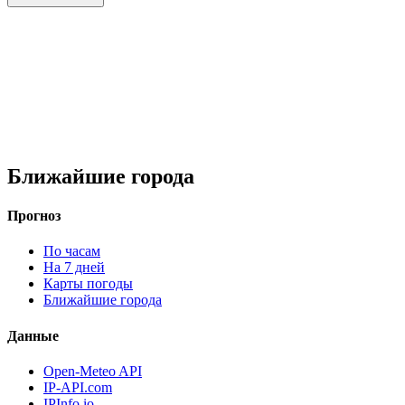
Ближайшие города
Прогноз
По часам
На 7 дней
Карты погоды
Ближайшие города
Данные
Open-Meteo API
IP-API.com
IPInfo.io