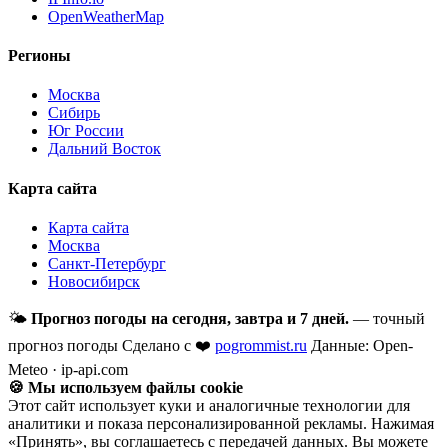
OpenWeatherMap
Регионы
Москва
Сибирь
Юг России
Дальний Восток
Карта сайта
Карта сайта
Москва
Санкт-Петербург
Новосибирск
🌤
Прогноз погоды на сегодня, завтра и 7 дней.
— точный
прогноз погоды
Сделано с ❤️
pogrommist.ru
Данные: Open-
Meteo · ip-api.com
🍪 Мы используем файлы cookie
Этот сайт использует куки и аналогичные технологии для
аналитики и показа персонализированной рекламы. Нажимая
«Принять», вы соглашаетесь с передачей данных. Вы можете