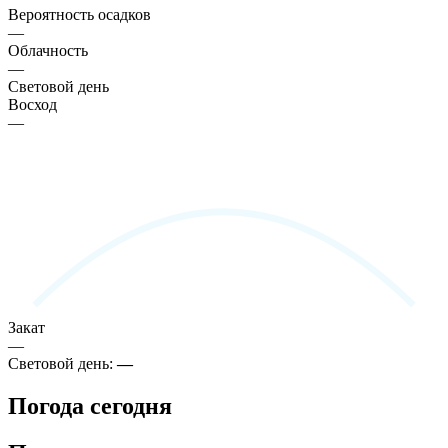
Вероятность осадков
—
Облачность
—
Световой день
Восход
—
Закат
—
Световой день:
—
Погода сегодня