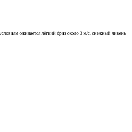
м условиям ожидается лёгкий бриз около 3 м/с. снежный ливень