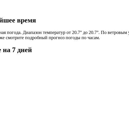
жайшее время
жная погода. Диапазон температур от 20.7° до 20.7°. По ветровы
иже смотрите подробный прогноз погоды по часам.
е на 7 дней