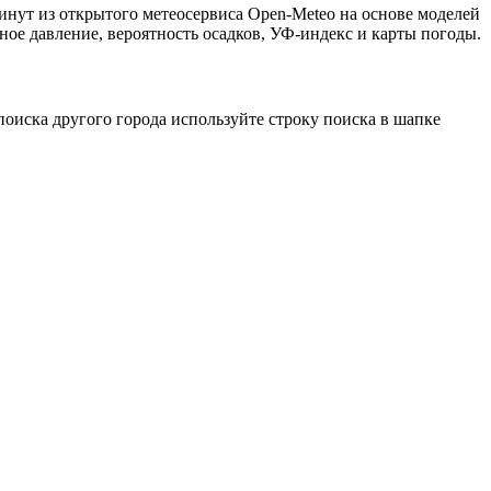
минут из открытого метеосервиса Open-Meteo на основе моделей
ное давление, вероятность осадков, УФ-индекс и карты погоды.
оиска другого города используйте строку поиска в шапке