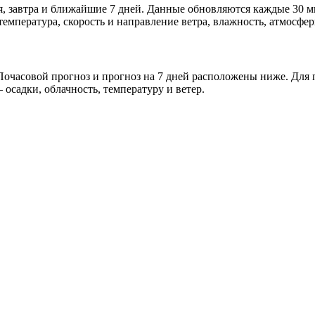
дня, завтра и ближайшие 7 дней. Данные обновляются каждые 30 
мпература, скорость и направление ветра, влажность, атмосфер
очасовой прогноз и прогноз на 7 дней расположены ниже. Для п
осадки, облачность, температуру и ветер.