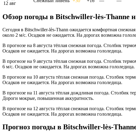
Снежный ливень
+30°
+16°
—
—
12 авг
Обзор погоды в Bitschwiller-lès-Thannе н
Сегодня в Bitschwiller-lès-Thann ожидается комфортная снежна
около 2 м/с. Осадков не ожидается. На дорогах возможна голол
В прогнозе на 8 августа тёплая снежная погода. Столбик термо
Осадков не ожидается. На дорогах возможна гололедица.
В прогнозе на 9 августа тёплая снежная погода. Столбик терм
6 м/с. Осадков не ожидается. На дорогах возможна гололедица.
В прогнозе на 10 августа тёплая снежная погода. Столбик терм
Осадков не ожидается. На дорогах возможна гололедица.
В прогнозе на 11 августа тёплая дождливая погода. Столбик те
Дороги мокрые, повышенная аккуратность.
В прогнозе на 12 августа тёплая снежная погода. Столбик терм
Осадков не ожидается. На дорогах возможна гололедица.
Прогноз погоды в Bitschwiller-lès-Thann