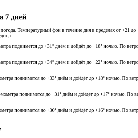
а 7 дней
я погода. Температурный фон в течение дня в пределах от +21 д
едица.
метра поднимется до +31° днём и дойдёт до +18° ночью. По ветр
ометра поднимется до +34° днём и дойдёт до +22° ночью. По ветр
ометра поднимется до +33° днём и дойдёт до +18° ночью. По вет
рмометра поднимется до +31° днём и дойдёт до +17° ночью. По в
ометра поднимется до +30° днём и дойдёт до +16° ночью. По вет
е