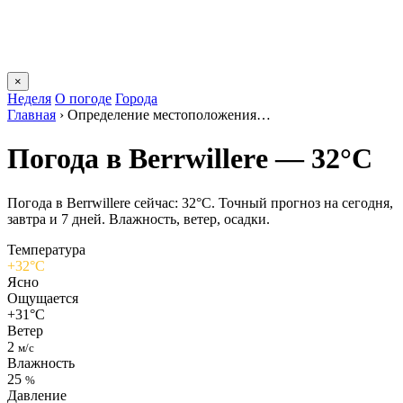
×
Неделя
О погоде
Города
Главная
›
Определение местоположения…
Погода в Berrwillerе — 32°C
Погода в Berrwillerе сейчас: 32°C. Точный прогноз на сегодня,
завтра и 7 дней. Влажность, ветер, осадки.
Температура
+32°C
Ясно
Ощущается
+31°C
Ветер
2
м/с
Влажность
25
%
Давление