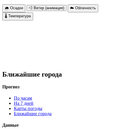
🌧 Осадки
💨 Ветер (анимация)
☁️ Облачность
🌡 Температура
Ближайшие города
Прогноз
По часам
На 7 дней
Карты погоды
Ближайшие города
Данные