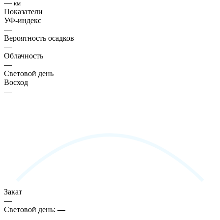
—
км
Показатели
УФ-индекс
—
Вероятность осадков
—
Облачность
—
Световой день
Восход
—
Закат
—
Световой день:
—