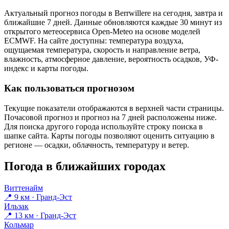
Актуальный прогноз погоды в Berrwillerе на сегодня, завтра и
ближайшие 7 дней. Данные обновляются каждые 30 минут из
открытого метеосервиса Open-Meteo на основе моделей
ECMWF. На сайте доступны: температура воздуха,
ощущаемая температура, скорость и направление ветра,
влажность, атмосферное давление, вероятность осадков, УФ-
индекс и карты погоды.
Как пользоваться прогнозом
Текущие показатели отображаются в верхней части страницы.
Почасовой прогноз и прогноз на 7 дней расположены ниже.
Для поиска другого города используйте строку поиска в
шапке сайта. Карты погоды позволяют оценить ситуацию в
регионе — осадки, облачность, температуру и ветер.
Погода в ближайших городах
Виттенайм
📍 9 км · Гранд-Эст
Ильзак
📍 13 км · Гранд-Эст
Кольмар