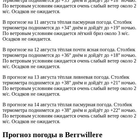
термометра поднимется до +35° днём и дойдёт до +18° ночью.
По ветровым условиям ожидается очень слабый ветер около 2
м/с. Осадков не ожидается.
В прогнозе на 11 августа тёплая пасмурная погода. Столбик
термометра поднимется до +34° днём и дойдёт до +19° ночью.
По ветровым условиям ожидается лёгкий бриз около 3 м/с.
Осадков не ожидается.
В прогнозе на 12 августа тёплая почти ясная погода. Столбик
термометра поднимется до +36° днём и дойдёт до +18° ночью.
По ветровым условиям ожидается очень слабый ветер около 2
м/с. Осадков не ожидается.
В прогнозе на 13 августа тёплая ливневая погода. Столбик
термометра поднимется до +38° днём и дойдёт до +21° ночью.
По ветровым условиям ожидается очень слабый ветер около 2
м/с. Осадков не ожидается.
В прогнозе на 14 августа тёплая пасмурная погода. Столбик
термометра поднимется до +38° днём и дойдёт до +22° ночью.
По ветровым условиям ожидается очень слабый ветер около 2
м/с. Осадков не ожидается.
Прогноз погоды в Berrwillerе