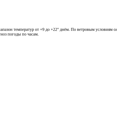
апазон температур от +9 до +22° днём. По ветровым условиям ож
ноз погоды по часам.