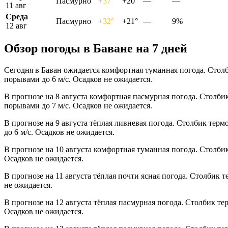
Пасмурно
+37°
+20°
—
—
11 авг
Среда
Пасмурно
+32°
+21°
—
9%
12 авг
Обзор погоды в Баване на 7 дней
Сегодня в Баван ожидается комфортная туманная погода. Столб
порывами до 6 м/с. Осадков не ожидается.
В прогнозе на 8 августа комфортная пасмурная погода. Столби
порывами до 7 м/с. Осадков не ожидается.
В прогнозе на 9 августа тёплая ливневая погода. Столбик тер
до 6 м/с. Осадков не ожидается.
В прогнозе на 10 августа комфортная туманная погода. Столби
Осадков не ожидается.
В прогнозе на 11 августа тёплая почти ясная погода. Столбик 
не ожидается.
В прогнозе на 12 августа тёплая пасмурная погода. Столбик те
Осадков не ожидается.