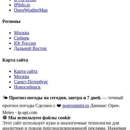
IPInfo.io
OpenWeatherMap
Регионы
Москва
Сибирь
Юг России
Дальний Восток
Карта сайта
Карта сайта
Москва
Санкт-Петербург
Новосибирск
🌤
Прогноз погоды на сегодня, завтра и 7 дней.
— точный
прогноз погоды
Сделано с ❤️
pogrommist.ru
Данные: Open-
Meteo · ip-api.com
🍪 Мы используем файлы cookie
Этот сайт использует куки и аналогичные технологии для
аналитики и показа персонализированной рекламы. Нажимая