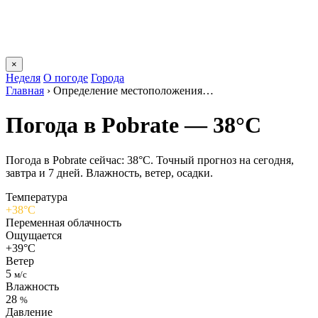
×
Неделя
О погоде
Города
Главная
›
Определение местоположения…
Погода в Pobratе — 38°C
Погода в Pobratе сейчас: 38°C. Точный прогноз на сегодня,
завтра и 7 дней. Влажность, ветер, осадки.
Температура
+38°C
Переменная облачность
Ощущается
+39°C
Ветер
5
м/с
Влажность
28
%
Давление