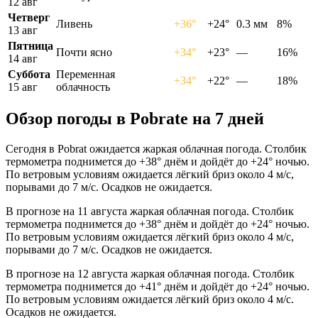
12 авг
Четверг
Ливень
+36°
+24°
0.3 мм
8%
13 авг
Пятница
Почти ясно
+34°
+23°
—
16%
14 авг
Суббота
Переменная
+34°
+22°
—
18%
15 авг
облачность
Обзор погоды в Pobratе на 7 дней
Сегодня в Pobrat ожидается жаркая облачная погода. Столбик
термометра поднимется до +38° днём и дойдёт до +24° ночью.
По ветровым условиям ожидается лёгкий бриз около 4 м/с,
порывами до 7 м/с. Осадков не ожидается.
В прогнозе на 11 августа жаркая облачная погода. Столбик
термометра поднимется до +38° днём и дойдёт до +24° ночью.
По ветровым условиям ожидается лёгкий бриз около 4 м/с,
порывами до 7 м/с. Осадков не ожидается.
В прогнозе на 12 августа жаркая облачная погода. Столбик
термометра поднимется до +41° днём и дойдёт до +24° ночью.
По ветровым условиям ожидается лёгкий бриз около 4 м/с.
Осадков не ожидается.