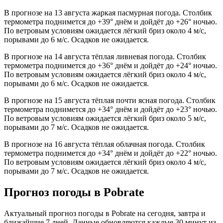
В прогнозе на 13 августа жаркая пасмурная погода. Столбик
термометра поднимется до +39° днём и дойдёт до +26° ночью.
По ветровым условиям ожидается лёгкий бриз около 4 м/с,
порывами до 6 м/с. Осадков не ожидается.
В прогнозе на 14 августа тёплая ливневая погода. Столбик
термометра поднимется до +36° днём и дойдёт до +24° ночью.
По ветровым условиям ожидается лёгкий бриз около 4 м/с,
порывами до 6 м/с. Осадков не ожидается.
В прогнозе на 15 августа тёплая почти ясная погода. Столбик
термометра поднимется до +34° днём и дойдёт до +23° ночью.
По ветровым условиям ожидается лёгкий бриз около 5 м/с,
порывами до 7 м/с. Осадков не ожидается.
В прогнозе на 16 августа тёплая облачная погода. Столбик
термометра поднимется до +34° днём и дойдёт до +22° ночью.
По ветровым условиям ожидается лёгкий бриз около 4 м/с,
порывами до 7 м/с. Осадков не ожидается.
Прогноз погоды в Pobratе
Актуальный прогноз погоды в Pobratе на сегодня, завтра и
ближайшие 7 дней. Данные обновляются каждые 30 минут из