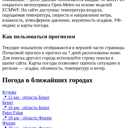
открытого метеосервиса Open-Meteo на основе моделей
ECMWF. На сайте доступны: температура воздуха,
ощущаемая температура, скорость и направление ветра,
влажность, атмосферное давление, вероятность осадков, УФ-
индекс и карты погоды.
Как пользоваться прогнозом
Текущие показатели отображаются в верхней части страницы.
Почасовой прогноз и прогноз на 7 дней расположены ниже.
Для поиска другого города используйте строку поиска в
шапке сайта. Карты погоды позволяют оценить ситуацию в
регионе — осадки, облачность, температуру и ветер.
Погода в ближайших городах
Кучова
📍 12 км · область Берат
Берат
📍 16 км · область Берат
Patos Fshat
📍 18 км · область Фиери
Фиери