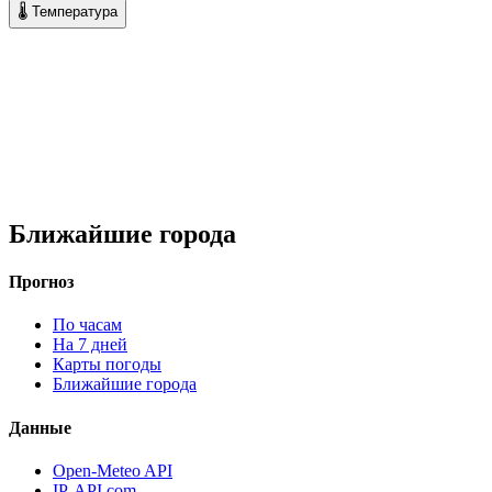
🌡 Температура
Ближайшие города
Прогноз
По часам
На 7 дней
Карты погоды
Ближайшие города
Данные
Open-Meteo API
IP-API.com