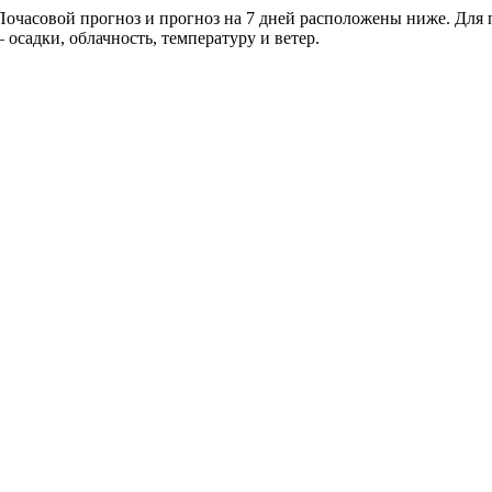
очасовой прогноз и прогноз на 7 дней расположены ниже. Для п
осадки, облачность, температуру и ветер.