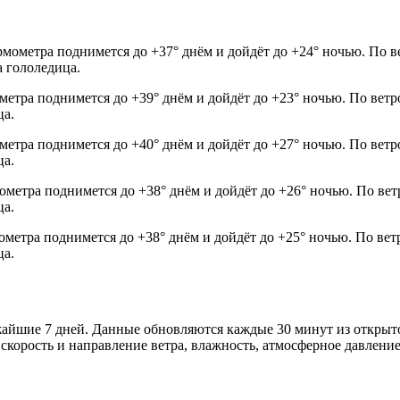
рмометра поднимется до +37° днём и дойдёт до +24° ночью. По в
а гололедица.
ометра поднимется до +39° днём и дойдёт до +23° ночью. По вет
ца.
ометра поднимется до +40° днём и дойдёт до +27° ночью. По вет
ца.
мометра поднимется до +38° днём и дойдёт до +26° ночью. По ве
ца.
мометра поднимется до +38° днём и дойдёт до +25° ночью. По ве
ца.
ижайшие 7 дней. Данные обновляются каждые 30 минут из откры
скорость и направление ветра, влажность, атмосферное давление