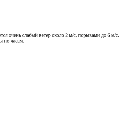
ся очень слабый ветер около 2 м/с, порывами до 6 м/с.
ы по часам.