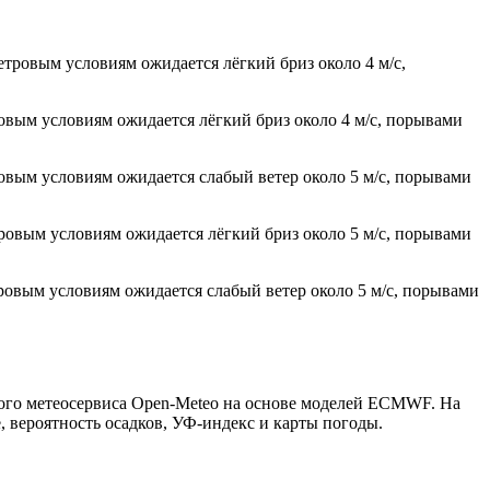
етровым условиям ожидается лёгкий бриз около 4 м/с,
ровым условиям ожидается лёгкий бриз около 4 м/с, порывами
ровым условиям ожидается слабый ветер около 5 м/с, порывами
тровым условиям ожидается лёгкий бриз около 5 м/с, порывами
тровым условиям ожидается слабый ветер около 5 м/с, порывами
того метеосервиса Open-Meteo на основе моделей ECMWF. На
, вероятность осадков, УФ-индекс и карты погоды.