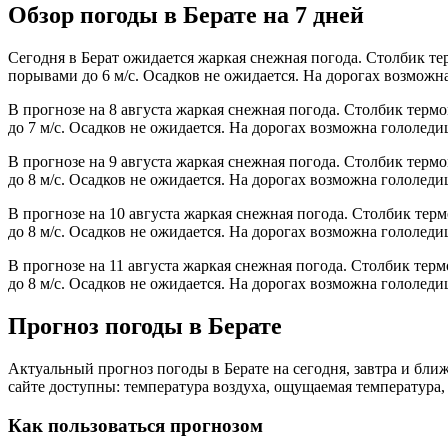
Обзор погоды в Берате на 7 дней
Сегодня в Берат ожидается жаркая снежная погода. Столбик те
порывами до 6 м/с. Осадков не ожидается. На дорогах возможн
В прогнозе на 8 августа жаркая снежная погода. Столбик терм
до 7 м/с. Осадков не ожидается. На дорогах возможна гололеди
В прогнозе на 9 августа жаркая снежная погода. Столбик терм
до 8 м/с. Осадков не ожидается. На дорогах возможна гололеди
В прогнозе на 10 августа жаркая снежная погода. Столбик тер
до 8 м/с. Осадков не ожидается. На дорогах возможна гололеди
В прогнозе на 11 августа жаркая снежная погода. Столбик тер
до 8 м/с. Осадков не ожидается. На дорогах возможна гололеди
Прогноз погоды в Берате
Актуальный прогноз погоды в Берате на сегодня, завтра и бл
сайте доступны: температура воздуха, ощущаемая температура, 
Как пользоваться прогнозом