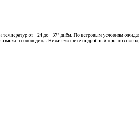
н температур от +24 до +37° днём. По ветровым условиям ожидает
х возможна гололедица. Ниже смотрите подробный прогноз погод