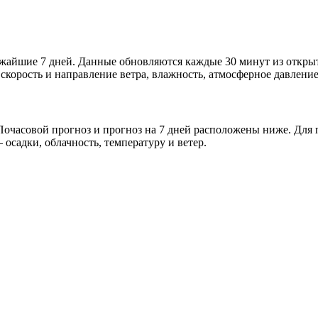
лижайшие 7 дней. Данные обновляются каждые 30 минут из откр
скорость и направление ветра, влажность, атмосферное давление
очасовой прогноз и прогноз на 7 дней расположены ниже. Для п
осадки, облачность, температуру и ветер.