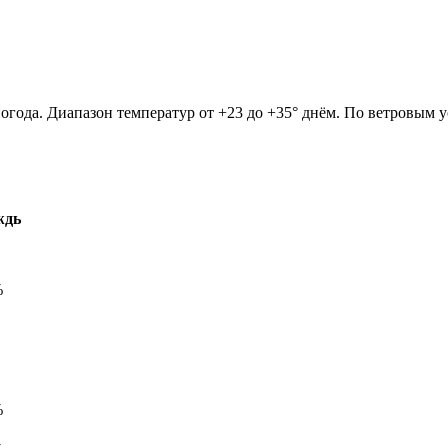
погода. Диапазон температур от +23 до +35° днём. По ветровым 
ждь
%
%