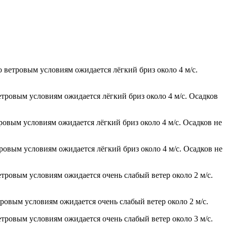
о ветровым условиям ожидается лёгкий бриз около 4 м/с.
етровым условиям ожидается лёгкий бриз около 4 м/с. Осадков
тровым условиям ожидается лёгкий бриз около 4 м/с. Осадков не
тровым условиям ожидается лёгкий бриз около 4 м/с. Осадков не
етровым условиям ожидается очень слабый ветер около 2 м/с.
тровым условиям ожидается очень слабый ветер около 2 м/с.
етровым условиям ожидается очень слабый ветер около 3 м/с.