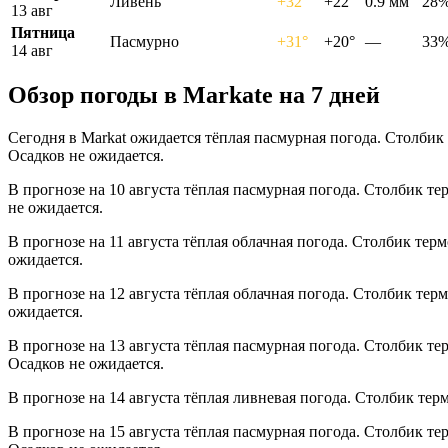
Ливень
+32°
+22°
0.9 мм
28
13 авг
Пятница
Пасмурно
+31°
+20°
—
33
14 авг
Обзор погоды в Markatе на 7 дней
Сегодня в Markat ожидается тёплая пасмурная погода. Столбик
Осадков не ожидается.
В прогнозе на 10 августа тёплая пасмурная погода. Столбик те
не ожидается.
В прогнозе на 11 августа тёплая облачная погода. Столбик тер
ожидается.
В прогнозе на 12 августа тёплая облачная погода. Столбик тер
ожидается.
В прогнозе на 13 августа тёплая пасмурная погода. Столбик те
Осадков не ожидается.
В прогнозе на 14 августа тёплая ливневая погода. Столбик тер
В прогнозе на 15 августа тёплая пасмурная погода. Столбик те