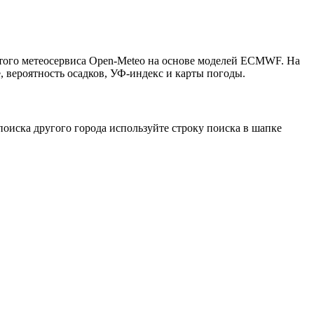
ытого метеосервиса Open-Meteo на основе моделей ECMWF. На
, вероятность осадков, УФ-индекс и карты погоды.
оиска другого города используйте строку поиска в шапке