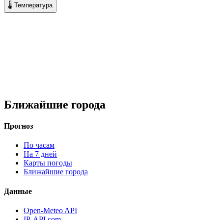
🌡 Температура
Ближайшие города
Прогноз
По часам
На 7 дней
Карты погоды
Ближайшие города
Данные
Open-Meteo API
IP-API.com