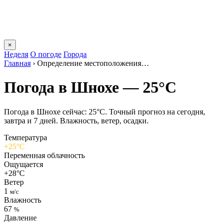
×
Неделя
О погоде
Города
Главная
›
Определение местоположения…
Погода в Шнохе — 25°C
Погода в Шнохе сейчас: 25°C. Точный прогноз на сегодня,
завтра и 7 дней. Влажность, ветер, осадки.
Температура
+25°C
Переменная облачность
Ощущается
+28°C
Ветер
1
м/с
Влажность
67
%
Давление