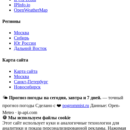
IPInfo.io
OpenWeatherMap
Регионы
Москва
Сибирь
Юг России
Дальний Восток
Карта сайта
Карта сайта
Москва
Санкт-Петербург
Новосибирск
🌤
Прогноз погоды на сегодня, завтра и 7 дней.
— точный
прогноз погоды
Сделано с ❤️
pogrommist.ru
Данные: Open-
Meteo · ip-api.com
🍪 Мы используем файлы cookie
Этот сайт использует куки и аналогичные технологии для
аналитики и показа персонализированной рекламы. Нажимая