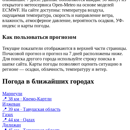
открытого метеосервиса Open-Meteo на основе моделей
ECMWF. На сайте доступны: температура воздуха,
ощущаемая температура, скорость и направление ветра,
влажность, атмосферное давление, вероятность осадков, УФ-
индекс и карты погоды.
Как пользоваться прогнозом
Текущие показатели отображаются в верхней части страницы.
Почасовой прогноз и прогноз на 7 дней расположены ниже.
Для поиска другого города используйте строку поиска в
шапке сайта. Карты погоды позволяют оценить ситуацию в
регионе — осадки, облачность, температуру и ветер.
Погода в ближайших городах
Марнеули
📍 38 км · Квемо-Картли
Иджеван
📍 39 км · Тавушская область
Газах
📍 44 км · Qazax
Дилижан