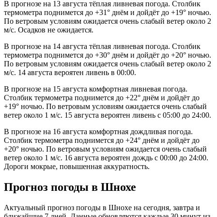
В прогнозе на 13 августа тёплая ливневая погода. Столбик
термометра поднимется до +31° днём и дойдёт до +19° ночью.
По ветровым условиям ожидается очень слабый ветер около 2
м/с. Осадков не ожидается.
В прогнозе на 14 августа тёплая ливневая погода. Столбик
термометра поднимется до +30° днём и дойдёт до +20° ночью.
По ветровым условиям ожидается очень слабый ветер около 2
м/с. 14 августа вероятен ливень в 00:00.
В прогнозе на 15 августа комфортная ливневая погода.
Столбик термометра поднимется до +22° днём и дойдёт до
+19° ночью. По ветровым условиям ожидается очень слабый
ветер около 1 м/с. 15 августа вероятен ливень с 05:00 до 24:00.
В прогнозе на 16 августа комфортная дождливая погода.
Столбик термометра поднимется до +24° днём и дойдёт до
+20° ночью. По ветровым условиям ожидается очень слабый
ветер около 1 м/с. 16 августа вероятен дождь с 00:00 до 24:00.
Дороги мокрые, повышенная аккуратность.
Прогноз погоды в Шнохе
Актуальный прогноз погоды в Шнохе на сегодня, завтра и
ближайшие 7 дней. Данные обновляются каждые 30 минут из