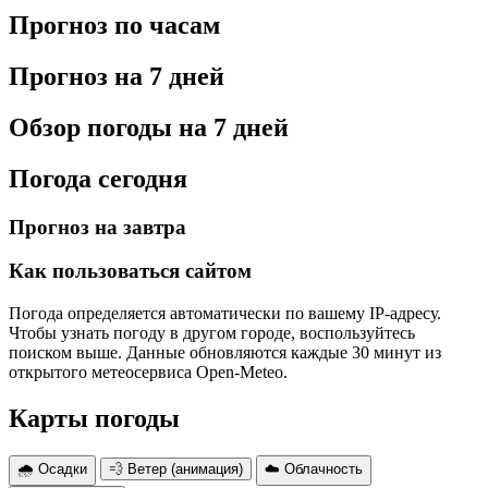
Прогноз по часам
Прогноз на 7 дней
Обзор погоды на 7 дней
Погода сегодня
Прогноз на завтра
Как пользоваться сайтом
Погода определяется автоматически по вашему IP-адресу.
Чтобы узнать погоду в другом городе, воспользуйтесь
поиском выше. Данные обновляются каждые 30 минут из
открытого метеосервиса Open-Meteo.
Карты погоды
🌧 Осадки
💨 Ветер (анимация)
☁️ Облачность