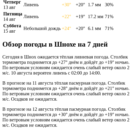
Четверг
Ливень
+30°
+20°
1.7 мм
30%
13 авг
Пятница
Ливень
+22°
+19°
17.2 мм
71%
14 авг
Суббота
Небольшой дождь
+24°
+20°
6.1 мм
71%
15 авг
Обзор погоды в Шнохе на 7 дней
Сегодня в Шнох ожидается тёплая ливневая погода. Столбик
термометра поднимется до +27° днём и дойдёт до +19° ночью.
По ветровым условиям ожидается очень слабый ветер около 2
м/с. 10 августа вероятен ливень с 02:00 до 14:00.
В прогнозе на 11 августа тёплая пасмурная погода. Столбик
термометра поднимется до +28° днём и дойдёт до +21° ночью.
По ветровым условиям ожидается очень слабый ветер около 2
м/с. Осадков не ожидается.
В прогнозе на 12 августа тёплая пасмурная погода. Столбик
термометра поднимется до +30° днём и дойдёт до +19° ночью.
По ветровым условиям ожидается очень слабый ветер около 2
м/с. Осадков не ожидается.