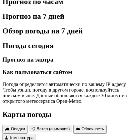
Прогноз по часам
Прогноз на 7 дней
Обзор погоды на 7 дней
Погода сегодня
Прогноз на завтра
Как пользоваться сайтом
Погода определяется автоматически по вашему IP-адресу.
Чтобы узнать погоду в другом городе, воспользуйтесь
поиском выше. Данные обновляются каждые 30 минут из
открытого метеосервиса Open-Meteo.
Карты погоды
🌧 Осадки
💨 Ветер (анимация)
☁️ Облачность
🌡 Температура