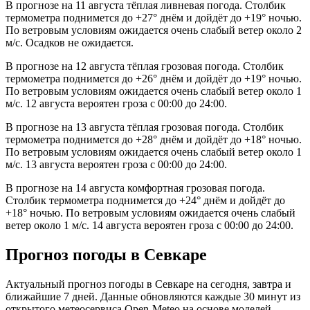
В прогнозе на 11 августа тёплая ливневая погода. Столбик
термометра поднимется до +27° днём и дойдёт до +19° ночью.
По ветровым условиям ожидается очень слабый ветер около 2
м/с. Осадков не ожидается.
В прогнозе на 12 августа тёплая грозовая погода. Столбик
термометра поднимется до +26° днём и дойдёт до +19° ночью.
По ветровым условиям ожидается очень слабый ветер около 1
м/с. 12 августа вероятен гроза с 00:00 до 24:00.
В прогнозе на 13 августа тёплая грозовая погода. Столбик
термометра поднимется до +28° днём и дойдёт до +18° ночью.
По ветровым условиям ожидается очень слабый ветер около 1
м/с. 13 августа вероятен гроза с 00:00 до 24:00.
В прогнозе на 14 августа комфортная грозовая погода.
Столбик термометра поднимется до +24° днём и дойдёт до
+18° ночью. По ветровым условиям ожидается очень слабый
ветер около 1 м/с. 14 августа вероятен гроза с 00:00 до 24:00.
Прогноз погоды в Севкаре
Актуальный прогноз погоды в Севкаре на сегодня, завтра и
ближайшие 7 дней. Данные обновляются каждые 30 минут из
открытого метеосервиса Open-Meteo на основе моделей