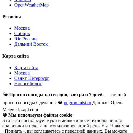
OpenWeatherMap
Регионы
Москва
Сибирь
Юг России
Дальний Восток
Карта сайта
Карта сайта
Москва
Санкт-Петербург
Новосибирск
🌤
Прогноз погоды на сегодня, завтра и 7 дней.
— точный
прогноз погоды
Сделано с ❤️
pogrommist.ru
Данные: Open-
Meteo · ip-api.com
🍪 Мы используем файлы cookie
Этот сайт использует куки и аналогичные технологии для
аналитики и показа персонализированной рекламы. Нажимая
«Принять», вы соглашаетесь с передачей данных. Вы можете