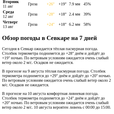
Вторник
Гроза
+26°
+19°
7.9 мм
45%
11 авг
Среда
Гроза
+28°
+18°
2.4 мм
39%
12 авг
Четверг
Гроза
+24°
+18°
6.2 мм
58%
13 авг
Обзор погоды в Севкаре на 7 дней
Сегодня в Севкар ожидается тёплая пасмурная погода.
Столбик термометра поднимется до +28° днём и дойдёт до
+19° ночью. По ветровым условиям ожидается очень слабый
ветер около 2 м/с. Осадков не ожидается.
В прогнозе на 9 августа тёплая пасмурная погода. Столбик
термометра поднимется до +29° днём и дойдёт до +20° ночью.
По ветровым условиям ожидается очень слабый ветер около 2
м/с. Осадков не ожидается.
В прогнозе на 10 августа комфортная ливневая погода.
Столбик термометра поднимется до +24° днём и дойдёт до
+20° ночью. По ветровым условиям ожидается очень слабый
ветер около 2 м/с. 10 августа вероятен ливень с 00:00 до 15:00.