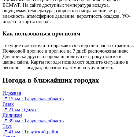
ECMWF. На сайте доступны: температура воздуха,
ощущаемая температура, скорость и направление ветра,
влажность, атмосферное давление, вероятность осадков, УФ-
индекс и карты погоды.
Как пользоваться прогнозом
Текущие показатели отображаются в верхней части страницы.
Почасовой прогноз и прогноз на 7 дней расположены ниже.
Для поиска другого города используйте строку поиска в
шапке сайта. Карты погоды позволяют оценить ситуацию в
регионе — осадки, облачность, температуру и ветер.
Погода в ближайших городах
Иджеван
📍 15 км · Тавушская область
Газах
📍 21 км · Qazax
Дилижан
📍 39 км · Тавушская область
Тауз
📍 41 км · Товузский район