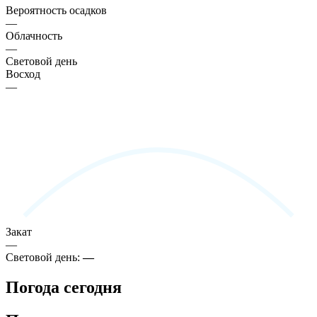
Вероятность осадков
—
Облачность
—
Световой день
Восход
—
Закат
—
Световой день:
—
Погода сегодня