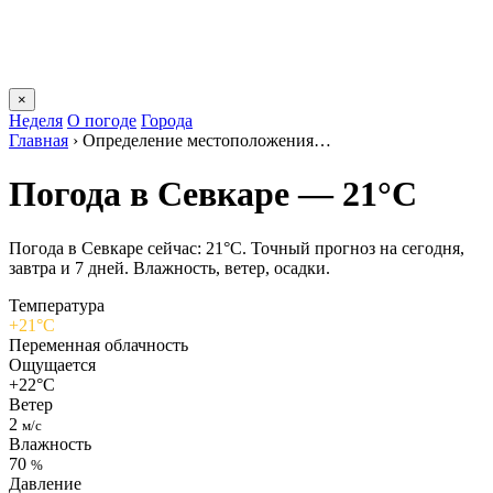
×
Неделя
О погоде
Города
Главная
›
Определение местоположения…
Погода в Севкаре — 21°C
Погода в Севкаре сейчас: 21°C. Точный прогноз на сегодня,
завтра и 7 дней. Влажность, ветер, осадки.
Температура
+21°C
Переменная облачность
Ощущается
+22°C
Ветер
2
м/с
Влажность
70
%
Давление