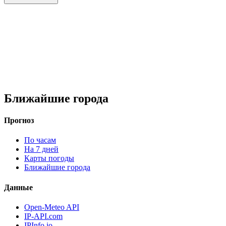
Ближайшие города
Прогноз
По часам
На 7 дней
Карты погоды
Ближайшие города
Данные
Open-Meteo API
IP-API.com
IPInfo.io