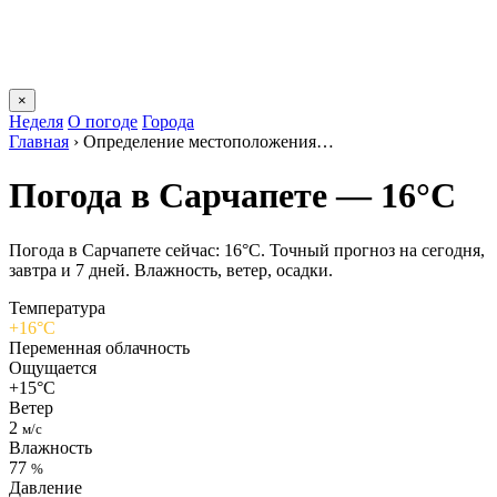
×
Неделя
О погоде
Города
Главная
›
Определение местоположения…
Погода в Сарчапете — 16°C
Погода в Сарчапете сейчас: 16°C. Точный прогноз на сегодня,
завтра и 7 дней. Влажность, ветер, осадки.
Температура
+16°C
Переменная облачность
Ощущается
+15°C
Ветер
2
м/с
Влажность
77
%
Давление