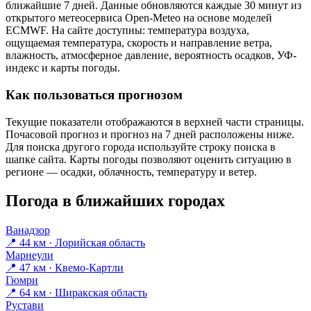
ближайшие 7 дней. Данные обновляются каждые 30 минут из
открытого метеосервиса Open-Meteo на основе моделей
ECMWF. На сайте доступны: температура воздуха,
ощущаемая температура, скорость и направление ветра,
влажность, атмосферное давление, вероятность осадков, УФ-
индекс и карты погоды.
Как пользоваться прогнозом
Текущие показатели отображаются в верхней части страницы.
Почасовой прогноз и прогноз на 7 дней расположены ниже.
Для поиска другого города используйте строку поиска в
шапке сайта. Карты погоды позволяют оценить ситуацию в
регионе — осадки, облачность, температуру и ветер.
Погода в ближайших городах
Ванадзор
📍 44 км · Лорийская область
Марнеули
📍 47 км · Квемо-Картли
Гюмри
📍 64 км · Ширакская область
Рустави