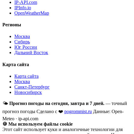
IP-API.com
IPInfo.io
OpenWeatherMap
Регионы
Москва
Сибирь
Юг России
Дальний Восток
Карта сайта
Карта сайта
Москва
Санкт-Петербург
Новосибирск
🌤
Прогноз погоды на сегодня, завтра и 7 дней.
— точный
прогноз погоды
Сделано с ❤️
pogrommist.ru
Данные: Open-
Meteo · ip-api.com
🍪 Мы используем файлы cookie
Этот сайт использует куки и аналогичные технологии для