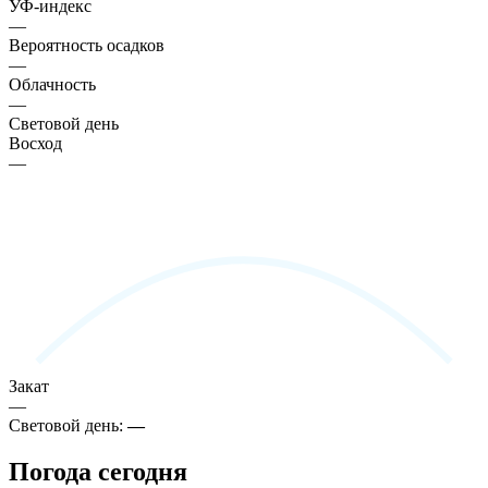
УФ-индекс
—
Вероятность осадков
—
Облачность
—
Световой день
Восход
—
Закат
—
Световой день:
—
Погода сегодня