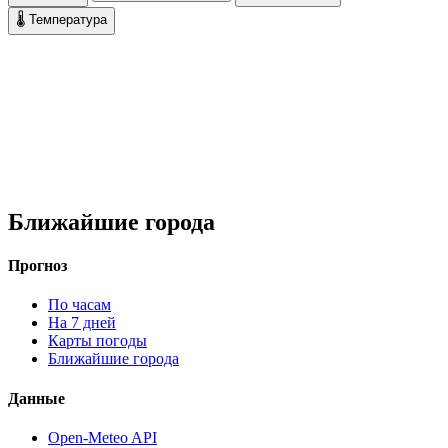
🌡 Температура
Ближайшие города
Прогноз
По часам
На 7 дней
Карты погоды
Ближайшие города
Данные
Open-Meteo API