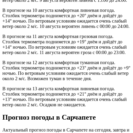
ветер около 2 м/с. 9 августа вероятен ливень с 15:00 до 24:00.
В прогнозе на 10 августа комфортная ливневая погода.
Столбик термометра поднимется до +20° днём и дойдёт до
+14° ночью. По ветровым условиям ожидается очень слабый
ветер около 2 м/с. 10 августа вероятен ливень с 00:00 до 24:00.
В прогнозе на 11 августа комфортная грозовая погода.
Столбик термометра поднимется до +19° днём и дойдёт до
+14° ночью. По ветровым условиям ожидается очень слабый
ветер около 2 м/с. 11 августа вероятен гроза с 00:00 до 23:00.
В прогнозе на 12 августа комфортная туманная погода.
Столбик термометра поднимется до +23° днём и дойдёт до +9°
ночью. По ветровым условиям ожидается очень слабый ветер
около 2 м/с. Возможен туман в течение дня.
В прогнозе на 13 августа комфортная ливневая погода.
Столбик термометра поднимется до +21° днём и дойдёт до
+13° ночью. По ветровым условиям ожидается очень слабый
ветер около 2 м/с. Осадков не ожидается.
Прогноз погоды в Сарчапете
Актуальный прогноз погоды в Сарчапете на сегодня, завтра и