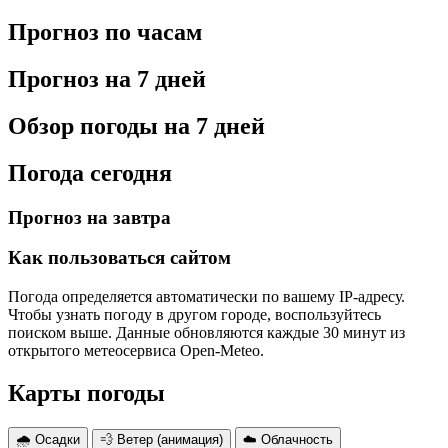
Прогноз по часам
Прогноз на 7 дней
Обзор погоды на 7 дней
Погода сегодня
Прогноз на завтра
Как пользоваться сайтом
Погода определяется автоматически по вашему IP-адресу.
Чтобы узнать погоду в другом городе, воспользуйтесь
поиском выше. Данные обновляются каждые 30 минут из
открытого метеосервиса Open-Meteo.
Карты погоды
🌧 Осадки
💨 Ветер (анимация)
☁️ Облачность