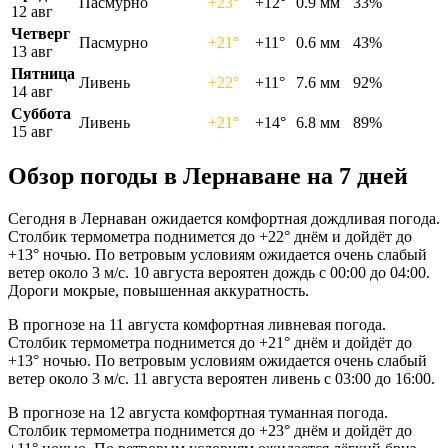
Пасмурно
+23°
+12°
0.9 мм
33%
12 авг
Четверг
Пасмурно
+21°
+11°
0.6 мм
43%
13 авг
Пятница
Ливень
+22°
+11°
7.6 мм
92%
14 авг
Суббота
Ливень
+21°
+14°
6.8 мм
89%
15 авг
Обзор погоды в Лернаване на 7 дней
Сегодня в Лернаван ожидается комфортная дождливая погода.
Столбик термометра поднимется до +22° днём и дойдёт до
+13° ночью. По ветровым условиям ожидается очень слабый
ветер около 3 м/с. 10 августа вероятен дождь с 00:00 до 04:00.
Дороги мокрые, повышенная аккуратность.
В прогнозе на 11 августа комфортная ливневая погода.
Столбик термометра поднимется до +21° днём и дойдёт до
+13° ночью. По ветровым условиям ожидается очень слабый
ветер около 3 м/с. 11 августа вероятен ливень с 03:00 до 16:00.
В прогнозе на 12 августа комфортная туманная погода.
Столбик термометра поднимется до +23° днём и дойдёт до