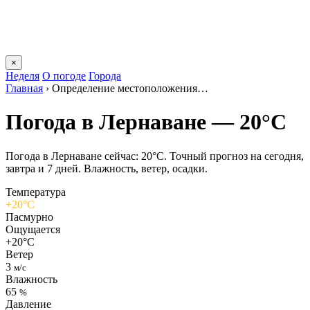
×
Неделя
О погоде
Города
Главная
›
Определение местоположения…
Погода в Лернаване — 20°C
Погода в Лернаване сейчас: 20°C. Точный прогноз на сегодня,
завтра и 7 дней. Влажность, ветер, осадки.
Температура
+20°C
Пасмурно
Ощущается
+20°C
Ветер
3
м/с
Влажность
65
%
Давление