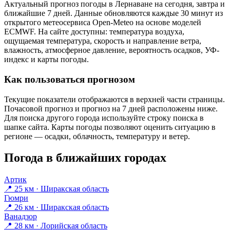
Актуальный прогноз погоды в Лернаване на сегодня, завтра и
ближайшие 7 дней. Данные обновляются каждые 30 минут из
открытого метеосервиса Open-Meteo на основе моделей
ECMWF. На сайте доступны: температура воздуха,
ощущаемая температура, скорость и направление ветра,
влажность, атмосферное давление, вероятность осадков, УФ-
индекс и карты погоды.
Как пользоваться прогнозом
Текущие показатели отображаются в верхней части страницы.
Почасовой прогноз и прогноз на 7 дней расположены ниже.
Для поиска другого города используйте строку поиска в
шапке сайта. Карты погоды позволяют оценить ситуацию в
регионе — осадки, облачность, температуру и ветер.
Погода в ближайших городах
Артик
📍 25 км · Ширакская область
Гюмри
📍 26 км · Ширакская область
Ванадзор
📍 28 км · Лорийская область