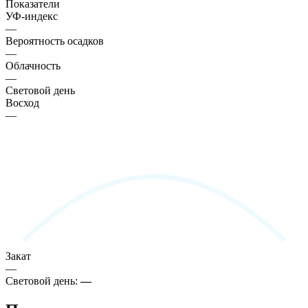
Показатели
УФ-индекс
—
Вероятность осадков
—
Облачность
—
Световой день
Восход
—
Закат
—
Световой день:
—