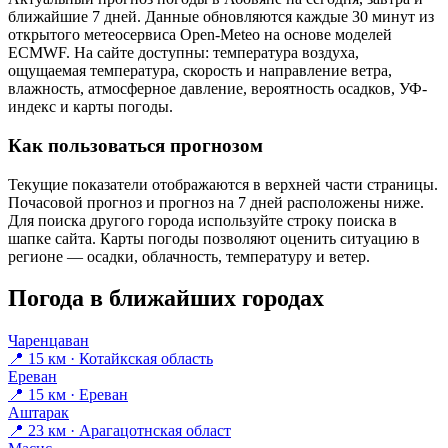
ближайшие 7 дней. Данные обновляются каждые 30 минут из
открытого метеосервиса Open-Meteo на основе моделей
ECMWF. На сайте доступны: температура воздуха,
ощущаемая температура, скорость и направление ветра,
влажность, атмосферное давление, вероятность осадков, УФ-
индекс и карты погоды.
Как пользоваться прогнозом
Текущие показатели отображаются в верхней части страницы.
Почасовой прогноз и прогноз на 7 дней расположены ниже.
Для поиска другого города используйте строку поиска в
шапке сайта. Карты погоды позволяют оценить ситуацию в
регионе — осадки, облачность, температуру и ветер.
Погода в ближайших городах
Чаренцаван
📍 15 км · Котайкская область
Ереван
📍 15 км · Ереван
Аштарак
📍 23 км · Арагацотнская област