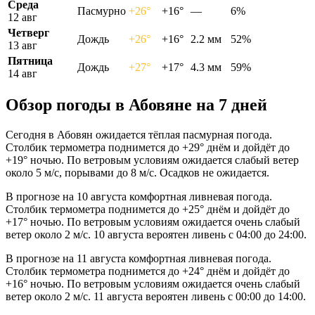
Среда
Пасмурно
+26°
+16°
—
6%
12 авг
Четверг
Дождь
+26°
+16°
2.2 мм
52%
13 авг
Пятница
Дождь
+27°
+17°
4.3 мм
59%
14 авг
Обзор погоды в Абовяне на 7 дней
Сегодня в Абовян ожидается тёплая пасмурная погода.
Столбик термометра поднимется до +29° днём и дойдёт до
+19° ночью. По ветровым условиям ожидается слабый ветер
около 5 м/с, порывами до 8 м/с. Осадков не ожидается.
В прогнозе на 10 августа комфортная ливневая погода.
Столбик термометра поднимется до +25° днём и дойдёт до
+17° ночью. По ветровым условиям ожидается очень слабый
ветер около 2 м/с. 10 августа вероятен ливень с 04:00 до 24:00.
В прогнозе на 11 августа комфортная ливневая погода.
Столбик термометра поднимется до +24° днём и дойдёт до
+16° ночью. По ветровым условиям ожидается очень слабый
ветер около 2 м/с. 11 августа вероятен ливень с 00:00 до 14:00.