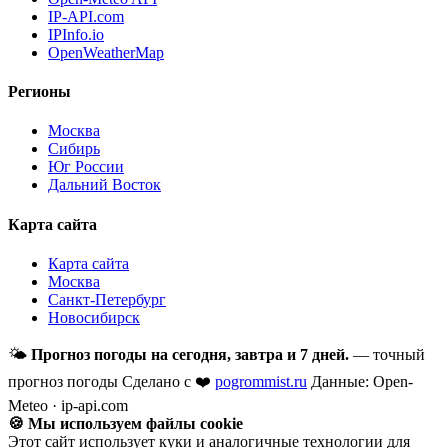
IP-API.com
IPInfo.io
OpenWeatherMap
Регионы
Москва
Сибирь
Юг России
Дальний Восток
Карта сайта
Карта сайта
Москва
Санкт-Петербург
Новосибирск
🌤
Прогноз погоды на сегодня, завтра и 7 дней.
— точный
прогноз погоды
Сделано с ❤️
pogrommist.ru
Данные: Open-
Meteo · ip-api.com
🍪 Мы используем файлы cookie
Этот сайт использует куки и аналогичные технологии для