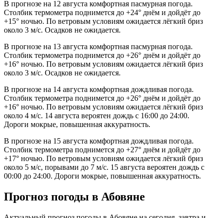
В прогнозе на 12 августа комфортная пасмурная погода.
Столбик термометра поднимется до +24° днём и дойдёт до
+15° ночью. По ветровым условиям ожидается лёгкий бриз
около 3 м/с. Осадков не ожидается.
В прогнозе на 13 августа комфортная пасмурная погода.
Столбик термометра поднимется до +26° днём и дойдёт до
+16° ночью. По ветровым условиям ожидается лёгкий бриз
около 3 м/с. Осадков не ожидается.
В прогнозе на 14 августа комфортная дождливая погода.
Столбик термометра поднимется до +26° днём и дойдёт до
+16° ночью. По ветровым условиям ожидается лёгкий бриз
около 4 м/с. 14 августа вероятен дождь с 16:00 до 24:00.
Дороги мокрые, повышенная аккуратность.
В прогнозе на 15 августа комфортная дождливая погода.
Столбик термометра поднимется до +27° днём и дойдёт до
+17° ночью. По ветровым условиям ожидается лёгкий бриз
около 5 м/с, порывами до 7 м/с. 15 августа вероятен дождь с
00:00 до 24:00. Дороги мокрые, повышенная аккуратность.
Прогноз погоды в Абовяне
Актуальный прогноз погоды в Абовяне на сегодня, завтра и