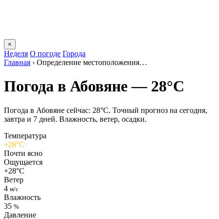
×
Неделя
О погоде
Города
Главная
›
Определение местоположения…
Погода в Абовяне — 28°C
Погода в Абовяне сейчас: 28°C. Точный прогноз на сегодня,
завтра и 7 дней. Влажность, ветер, осадки.
Температура
+28°C
Почти ясно
Ощущается
+28°C
Ветер
4
м/с
Влажность
35
%
Давление