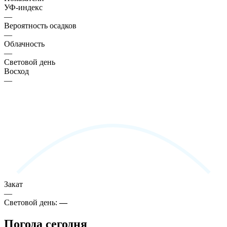
УФ-индекс
—
Вероятность осадков
—
Облачность
—
Световой день
Восход
—
Закат
—
Световой день:
—
Погода сегодня