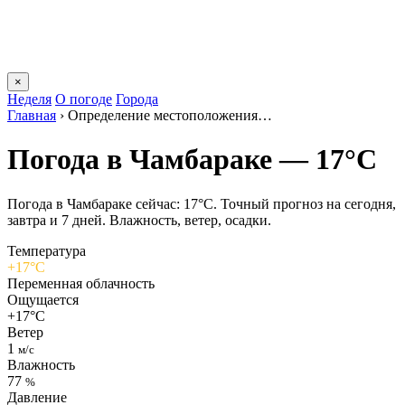
×
Неделя
О погоде
Города
Главная
›
Определение местоположения…
Погода в Чамбараке — 17°C
Погода в Чамбараке сейчас: 17°C. Точный прогноз на сегодня,
завтра и 7 дней. Влажность, ветер, осадки.
Температура
+17°C
Переменная облачность
Ощущается
+17°C
Ветер
1
м/с
Влажность
77
%
Давление