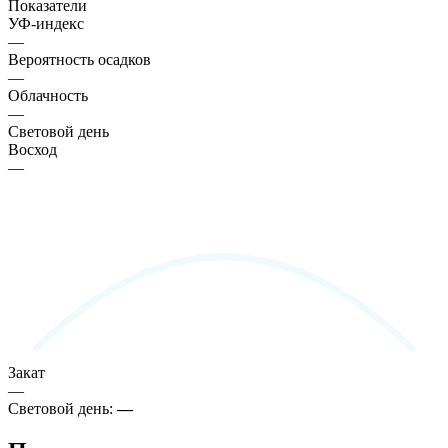
Показатели
УФ-индекс
—
Вероятность осадков
—
Облачность
—
Световой день
Восход
—
Закат
—
Световой день:
—