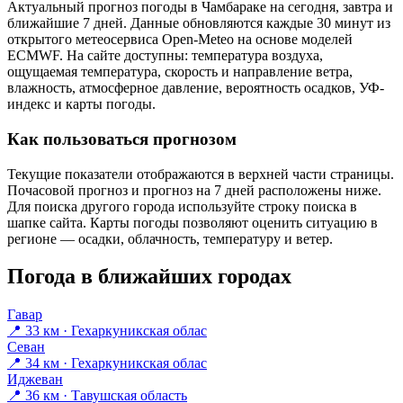
Актуальный прогноз погоды в Чамбараке на сегодня, завтра и
ближайшие 7 дней. Данные обновляются каждые 30 минут из
открытого метеосервиса Open-Meteo на основе моделей
ECMWF. На сайте доступны: температура воздуха,
ощущаемая температура, скорость и направление ветра,
влажность, атмосферное давление, вероятность осадков, УФ-
индекс и карты погоды.
Как пользоваться прогнозом
Текущие показатели отображаются в верхней части страницы.
Почасовой прогноз и прогноз на 7 дней расположены ниже.
Для поиска другого города используйте строку поиска в
шапке сайта. Карты погоды позволяют оценить ситуацию в
регионе — осадки, облачность, температуру и ветер.
Погода в ближайших городах
Гавар
📍 33 км · Гехаркуникская облас
Севан
📍 34 км · Гехаркуникская облас
Иджеван
📍 36 км · Тавушская область