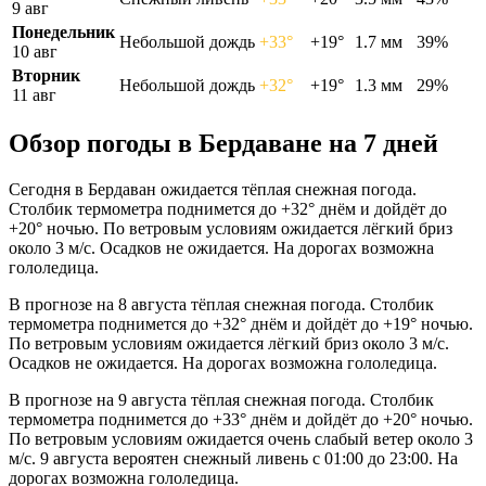
9 авг
Понедельник
Небольшой дождь
+33°
+19°
1.7 мм
39%
10 авг
Вторник
Небольшой дождь
+32°
+19°
1.3 мм
29%
11 авг
Обзор погоды в Бердаване на 7 дней
Сегодня в Бердаван ожидается тёплая снежная погода.
Столбик термометра поднимется до +32° днём и дойдёт до
+20° ночью. По ветровым условиям ожидается лёгкий бриз
около 3 м/с. Осадков не ожидается. На дорогах возможна
гололедица.
В прогнозе на 8 августа тёплая снежная погода. Столбик
термометра поднимется до +32° днём и дойдёт до +19° ночью.
По ветровым условиям ожидается лёгкий бриз около 3 м/с.
Осадков не ожидается. На дорогах возможна гололедица.
В прогнозе на 9 августа тёплая снежная погода. Столбик
термометра поднимется до +33° днём и дойдёт до +20° ночью.
По ветровым условиям ожидается очень слабый ветер около 3
м/с. 9 августа вероятен снежный ливень с 01:00 до 23:00. На
дорогах возможна гололедица.