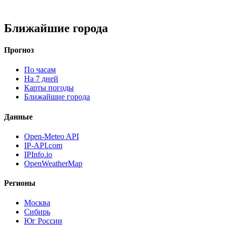
Ближайшие города
Прогноз
По часам
На 7 дней
Карты погоды
Ближайшие города
Данные
Open-Meteo API
IP-API.com
IPInfo.io
OpenWeatherMap
Регионы
Москва
Сибирь
Юг России