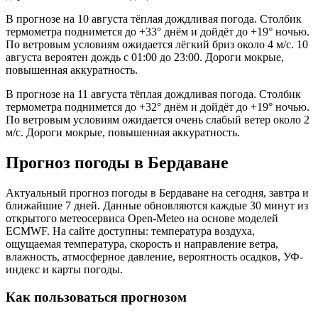
В прогнозе на 10 августа тёплая дождливая погода. Столбик
термометра поднимется до +33° днём и дойдёт до +19° ночью.
По ветровым условиям ожидается лёгкий бриз около 4 м/с. 10
августа вероятен дождь с 01:00 до 23:00. Дороги мокрые,
повышенная аккуратность.
В прогнозе на 11 августа тёплая дождливая погода. Столбик
термометра поднимется до +32° днём и дойдёт до +19° ночью.
По ветровым условиям ожидается очень слабый ветер около 2
м/с. Дороги мокрые, повышенная аккуратность.
Прогноз погоды в Бердаване
Актуальный прогноз погоды в Бердаване на сегодня, завтра и
ближайшие 7 дней. Данные обновляются каждые 30 минут из
открытого метеосервиса Open-Meteo на основе моделей
ECMWF. На сайте доступны: температура воздуха,
ощущаемая температура, скорость и направление ветра,
влажность, атмосферное давление, вероятность осадков, УФ-
индекс и карты погоды.
Как пользоваться прогнозом