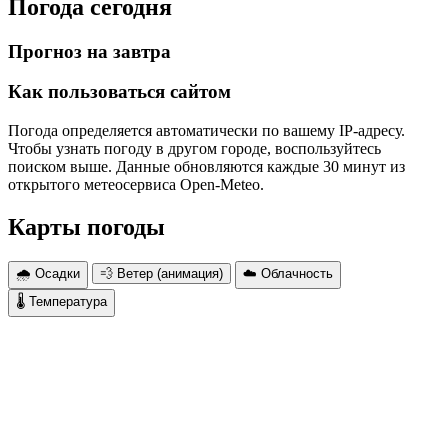
Погода сегодня
Прогноз на завтра
Как пользоваться сайтом
Погода определяется автоматически по вашему IP-адресу.
Чтобы узнать погоду в другом городе, воспользуйтесь
поиском выше. Данные обновляются каждые 30 минут из
открытого метеосервиса Open-Meteo.
Карты погоды
🌧 Осадки
💨 Ветер (анимация)
☁️ Облачность
🌡 Температура