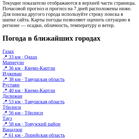
Текущие показатели отображаются в верхней части страницы.
Почасовой прогноз и прогноз на 7 дней расположены ниже.
Для поиска другого города используйте строку поиска в
шапке сайта. Карты погоды позволяют оценить ситуацию в
регионе — осадки, облачность, температуру и ветер.
Погода в ближайших городах
Газах
📍 33 км · Qazax
Марнеули
📍 36 км · Квемо-Картли
Иджеван
📍 38 км · Тавушская область
Рустави
📍 40 км · Квемо-Картли
Дилижан
📍 53 км · Тавушская область
Тбилиси
📍 56 км · Тбилиси
Тауз
📍 58 км · Товузский район
Ванадзор
📍 61 км · Лорийская область