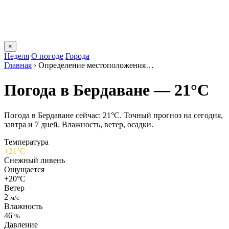
×
Неделя
О погоде
Города
Главная
›
Определение местоположения…
Погода в Бердаване — 21°C
Погода в Бердаване сейчас: 21°C. Точный прогноз на сегодня,
завтра и 7 дней. Влажность, ветер, осадки.
Температура
+21°C
Снежный ливень
Ощущается
+20°C
Ветер
2
м/с
Влажность
46
%
Давление