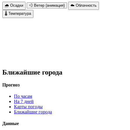
🌧 Осадки
💨 Ветер (анимация)
☁️ Облачность
🌡 Температура
Ближайшие города
Прогноз
По часам
На 7 дней
Карты погоды
Ближайшие города
Данные