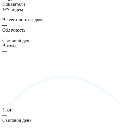
Показатели
УФ-индекс
—
Вероятность осадков
—
Облачность
—
Световой день
Восход
—
Закат
—
Световой день:
—