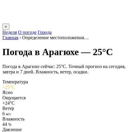
×
Неделя
О погоде
Города
Главная
›
Определение местоположения…
Погода в Арагюхе — 25°C
Погода в Арагюхе сейчас: 25°C. Точный прогноз на сегодня,
завтра и 7 дней. Влажность, ветер, осадки.
Температура
+25°C
Ясно
Ощущается
+24°C
Ветер
6
м/с
Влажность
44
%
Давление