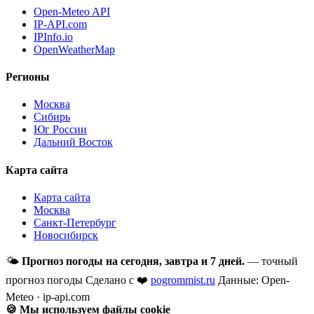
Open-Meteo API
IP-API.com
IPInfo.io
OpenWeatherMap
Регионы
Москва
Сибирь
Юг России
Дальний Восток
Карта сайта
Карта сайта
Москва
Санкт-Петербург
Новосибирск
🌤
Прогноз погоды на сегодня, завтра и 7 дней.
— точный
прогноз погоды
Сделано с ❤️
pogrommist.ru
Данные: Open-
Meteo · ip-api.com
🍪 Мы используем файлы cookie