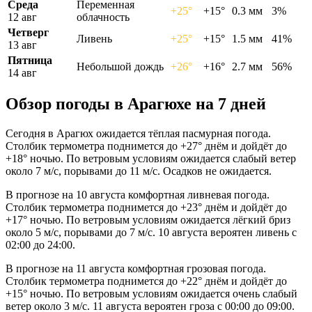
Среда
Переменная
+25°
+15°
0.3 мм
3%
12 авг
облачность
Четверг
Ливень
+25°
+15°
1.5 мм
41%
13 авг
Пятница
Небольшой дождь
+26°
+16°
2.7 мм
56%
14 авг
Обзор погоды в Арагюхе на 7 дней
Сегодня в Арагюх ожидается тёплая пасмурная погода.
Столбик термометра поднимется до +27° днём и дойдёт до
+18° ночью. По ветровым условиям ожидается слабый ветер
около 7 м/с, порывами до 11 м/с. Осадков не ожидается.
В прогнозе на 10 августа комфортная ливневая погода.
Столбик термометра поднимется до +23° днём и дойдёт до
+17° ночью. По ветровым условиям ожидается лёгкий бриз
около 5 м/с, порывами до 7 м/с. 10 августа вероятен ливень с
02:00 до 24:00.
В прогнозе на 11 августа комфортная грозовая погода.
Столбик термометра поднимется до +22° днём и дойдёт до
+15° ночью. По ветровым условиям ожидается очень слабый
ветер около 3 м/с. 11 августа вероятен гроза с 00:00 до 09:00.