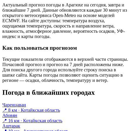
Актуальный прогноз погоды в Арагюхе на сегодня, завтра и
ближайшие 7 дней. Данные обновляются каждые 30 минут из
открытого метеосервиса Open-Meteo на основе моделей
ECMWF. На сайте доступны: температура воздуха,
ощущаемая температура, скорость и направление ветра,
влажность, атмосферное давление, вероятность осадков, УФ-
индекс и карты погоды.
Как пользоваться прогнозом
Текущие показатели отображаются в верхней части страницы.
Почасовой прогноз и прогноз на 7 дней расположены ниже.
Для поиска другого города используйте строку поиска в
шапке сайта. Карты погоды позволяют оценить ситуацию в
регионе — осадки, облачность, температуру и ветер.
Погода в ближайших городах
Чаренцаван
📍 8 км · Котайкская область
Абовян
📍 16 км · Котайкская область
Аштарак