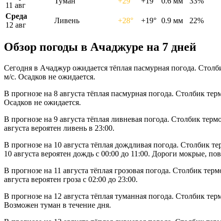
Туман
+29°
+19°
0.6 мм
33%
11 авг
Среда
Ливень
+28°
+19°
0.9 мм
22%
12 авг
Обзор погоды в Ачаджуре на 7 дней
Сегодня в Ачаджур ожидается тёплая пасмурная погода. Столби
м/с. Осадков не ожидается.
В прогнозе на 8 августа тёплая пасмурная погода. Столбик тер
Осадков не ожидается.
В прогнозе на 9 августа тёплая ливневая погода. Столбик терм
августа вероятен ливень в 23:00.
В прогнозе на 10 августа тёплая дождливая погода. Столбик те
10 августа вероятен дождь с 00:00 до 11:00. Дороги мокрые, п
В прогнозе на 11 августа тёплая грозовая погода. Столбик тер
августа вероятен гроза с 02:00 до 23:00.
В прогнозе на 12 августа тёплая туманная погода. Столбик тер
Возможен туман в течение дня.