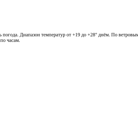
 погода. Диапазон температур от +19 до +28° днём. По ветровым
по часам.