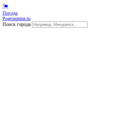
🌤
Погода
Pogrommist.ru
Поиск города