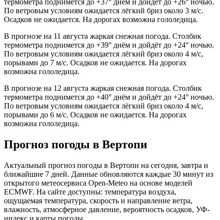
термометра поднимется до +37° днём и дойдёт до +26° ночью.
По ветровым условиям ожидается лёгкий бриз около 3 м/с.
Осадков не ожидается. На дорогах возможна гололедица.
В прогнозе на 11 августа жаркая снежная погода. Столбик
термометра поднимется до +39° днём и дойдёт до +24° ночью.
По ветровым условиям ожидается лёгкий бриз около 4 м/с,
порывами до 7 м/с. Осадков не ожидается. На дорогах
возможна гололедица.
В прогнозе на 12 августа жаркая снежная погода. Столбик
термометра поднимется до +40° днём и дойдёт до +24° ночью.
По ветровым условиям ожидается лёгкий бриз около 4 м/с,
порывами до 6 м/с. Осадков не ожидается. На дорогах
возможна гололедица.
Прогноз погоды в Вертопи
Актуальный прогноз погоды в Вертопи на сегодня, завтра и
ближайшие 7 дней. Данные обновляются каждые 30 минут из
открытого метеосервиса Open-Meteo на основе моделей
ECMWF. На сайте доступны: температура воздуха,
ощущаемая температура, скорость и направление ветра,
влажность, атмосферное давление, вероятность осадков, УФ-
индекс и карты погоды.