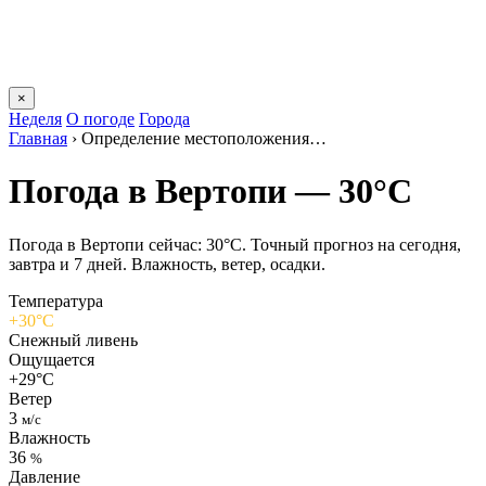
×
Неделя
О погоде
Города
Главная
›
Определение местоположения…
Погода в Вертопи — 30°C
Погода в Вертопи сейчас: 30°C. Точный прогноз на сегодня,
завтра и 7 дней. Влажность, ветер, осадки.
Температура
+30°C
Снежный ливень
Ощущается
+29°C
Ветер
3
м/с
Влажность
36
%
Давление