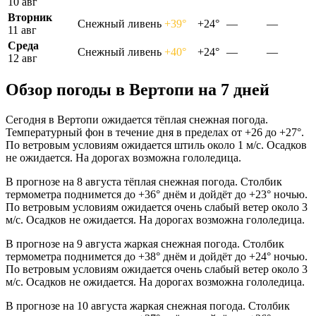
10 авг
Вторник
Снежный ливень
+39°
+24°
—
—
11 авг
Среда
Снежный ливень
+40°
+24°
—
—
12 авг
Обзор погоды в Вертопи на 7 дней
Сегодня в Вертопи ожидается тёплая снежная погода.
Температурный фон в течение дня в пределах от +26 до +27°.
По ветровым условиям ожидается штиль около 1 м/с. Осадков
не ожидается. На дорогах возможна гололедица.
В прогнозе на 8 августа тёплая снежная погода. Столбик
термометра поднимется до +36° днём и дойдёт до +23° ночью.
По ветровым условиям ожидается очень слабый ветер около 3
м/с. Осадков не ожидается. На дорогах возможна гололедица.
В прогнозе на 9 августа жаркая снежная погода. Столбик
термометра поднимется до +38° днём и дойдёт до +24° ночью.
По ветровым условиям ожидается очень слабый ветер около 3
м/с. Осадков не ожидается. На дорогах возможна гололедица.
В прогнозе на 10 августа жаркая снежная погода. Столбик