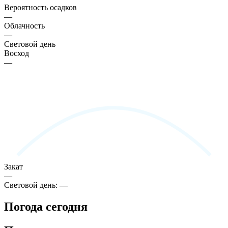
Вероятность осадков
—
Облачность
—
Световой день
Восход
—
Закат
—
Световой день:
—
Погода сегодня