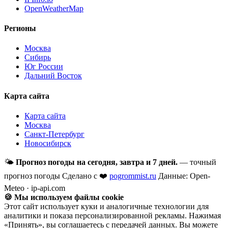
OpenWeatherMap
Регионы
Москва
Сибирь
Юг России
Дальний Восток
Карта сайта
Карта сайта
Москва
Санкт-Петербург
Новосибирск
🌤
Прогноз погоды на сегодня, завтра и 7 дней.
— точный
прогноз погоды
Сделано с ❤️
pogrommist.ru
Данные: Open-
Meteo · ip-api.com
🍪 Мы используем файлы cookie
Этот сайт использует куки и аналогичные технологии для
аналитики и показа персонализированной рекламы. Нажимая
«Принять», вы соглашаетесь с передачей данных. Вы можете