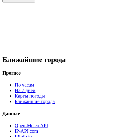
Ближайшие города
Прогноз
По часам
На 7 дней
Карты погоды
Ближайшие города
Данные
Open-Meteo API
IP-API.com
IPInfo.io