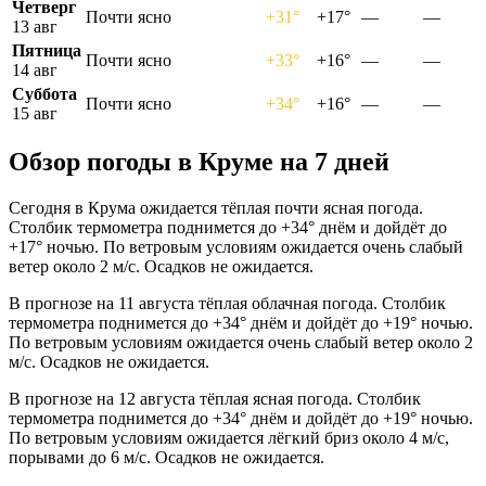
Четверг
Почти ясно
+31°
+17°
—
—
13 авг
Пятница
Почти ясно
+33°
+16°
—
—
14 авг
Суббота
Почти ясно
+34°
+16°
—
—
15 авг
Обзор погоды в Круме на 7 дней
Сегодня в Крума ожидается тёплая почти ясная погода.
Столбик термометра поднимется до +34° днём и дойдёт до
+17° ночью. По ветровым условиям ожидается очень слабый
ветер около 2 м/с. Осадков не ожидается.
В прогнозе на 11 августа тёплая облачная погода. Столбик
термометра поднимется до +34° днём и дойдёт до +19° ночью.
По ветровым условиям ожидается очень слабый ветер около 2
м/с. Осадков не ожидается.
В прогнозе на 12 августа тёплая ясная погода. Столбик
термометра поднимется до +34° днём и дойдёт до +19° ночью.
По ветровым условиям ожидается лёгкий бриз около 4 м/с,
порывами до 6 м/с. Осадков не ожидается.