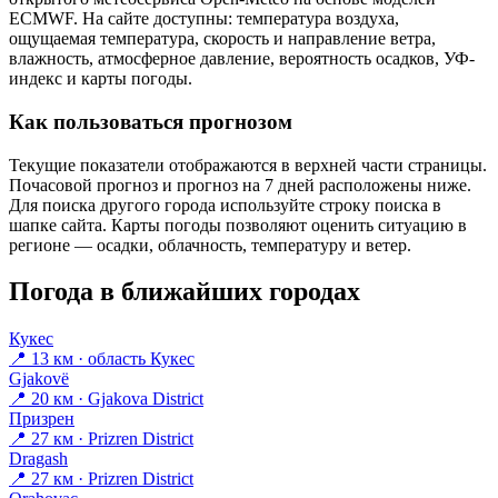
ECMWF. На сайте доступны: температура воздуха,
ощущаемая температура, скорость и направление ветра,
влажность, атмосферное давление, вероятность осадков, УФ-
индекс и карты погоды.
Как пользоваться прогнозом
Текущие показатели отображаются в верхней части страницы.
Почасовой прогноз и прогноз на 7 дней расположены ниже.
Для поиска другого города используйте строку поиска в
шапке сайта. Карты погоды позволяют оценить ситуацию в
регионе — осадки, облачность, температуру и ветер.
Погода в ближайших городах
Кукес
📍 13 км · область Кукес
Gjakovë
📍 20 км · Gjakova District
Призрен
📍 27 км · Prizren District
Dragash
📍 27 км · Prizren District