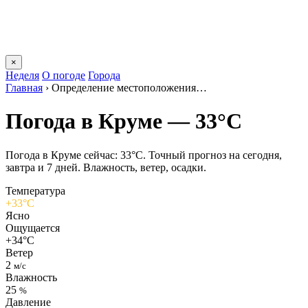
×
Неделя
О погоде
Города
Главная
›
Определение местоположения…
Погода в Круме — 33°C
Погода в Круме сейчас: 33°C. Точный прогноз на сегодня,
завтра и 7 дней. Влажность, ветер, осадки.
Температура
+33°C
Ясно
Ощущается
+34°C
Ветер
2
м/с
Влажность
25
%
Давление