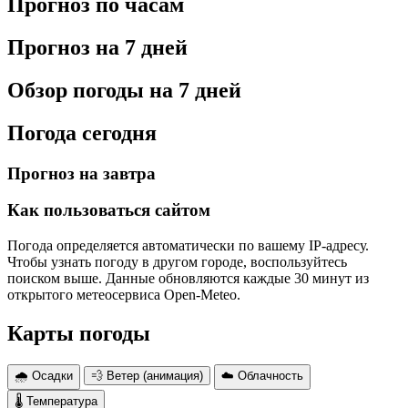
Прогноз по часам
Прогноз на 7 дней
Обзор погоды на 7 дней
Погода сегодня
Прогноз на завтра
Как пользоваться сайтом
Погода определяется автоматически по вашему IP-адресу.
Чтобы узнать погоду в другом городе, воспользуйтесь
поиском выше. Данные обновляются каждые 30 минут из
открытого метеосервиса Open-Meteo.
Карты погоды
🌧 Осадки
💨 Ветер (анимация)
☁️ Облачность
🌡 Температура