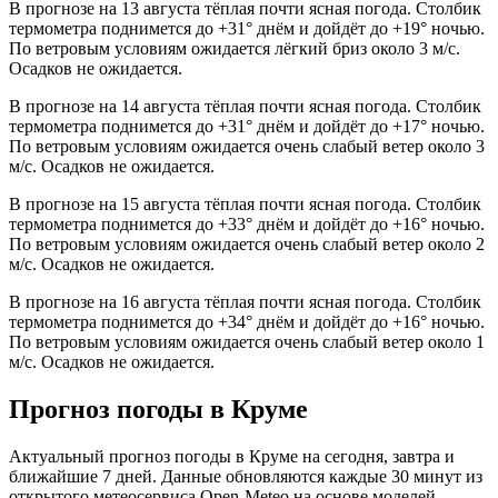
В прогнозе на 13 августа тёплая почти ясная погода. Столбик
термометра поднимется до +31° днём и дойдёт до +19° ночью.
По ветровым условиям ожидается лёгкий бриз около 3 м/с.
Осадков не ожидается.
В прогнозе на 14 августа тёплая почти ясная погода. Столбик
термометра поднимется до +31° днём и дойдёт до +17° ночью.
По ветровым условиям ожидается очень слабый ветер около 3
м/с. Осадков не ожидается.
В прогнозе на 15 августа тёплая почти ясная погода. Столбик
термометра поднимется до +33° днём и дойдёт до +16° ночью.
По ветровым условиям ожидается очень слабый ветер около 2
м/с. Осадков не ожидается.
В прогнозе на 16 августа тёплая почти ясная погода. Столбик
термометра поднимется до +34° днём и дойдёт до +16° ночью.
По ветровым условиям ожидается очень слабый ветер около 1
м/с. Осадков не ожидается.
Прогноз погоды в Круме
Актуальный прогноз погоды в Круме на сегодня, завтра и
ближайшие 7 дней. Данные обновляются каждые 30 минут из
открытого метеосервиса Open-Meteo на основе моделей