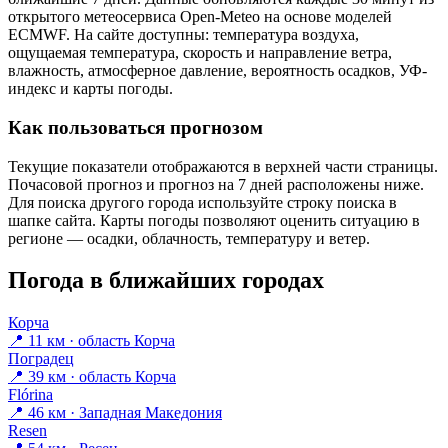
открытого метеосервиса Open-Meteo на основе моделей
ECMWF. На сайте доступны: температура воздуха,
ощущаемая температура, скорость и направление ветра,
влажность, атмосферное давление, вероятность осадков, УФ-
индекс и карты погоды.
Как пользоваться прогнозом
Текущие показатели отображаются в верхней части страницы.
Почасовой прогноз и прогноз на 7 дней расположены ниже.
Для поиска другого города используйте строку поиска в
шапке сайта. Карты погоды позволяют оценить ситуацию в
регионе — осадки, облачность, температуру и ветер.
Погода в ближайших городах
Корча
📍 11 км · область Корча
Поградец
📍 39 км · область Корча
Flórina
📍 46 км · Западная Македония
Resen