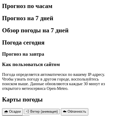
Прогноз по часам
Прогноз на 7 дней
Обзор погоды на 7 дней
Погода сегодня
Прогноз на завтра
Как пользоваться сайтом
Погода определяется автоматически по вашему IP-адресу.
Чтобы узнать погоду в другом городе, воспользуйтесь
поиском выше. Данные обновляются каждые 30 минут из
открытого метеосервиса Open-Meteo.
Карты погоды
🌧 Осадки
💨 Ветер (анимация)
☁️ Облачность