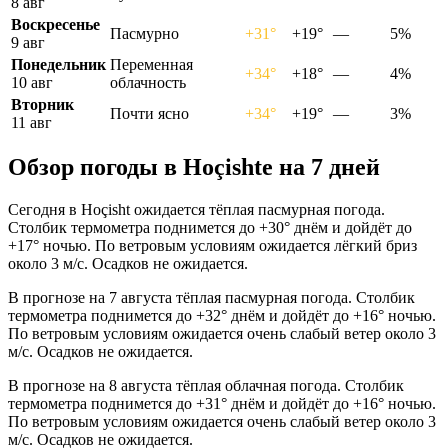
8 авг
Воскресенье
Пасмурно
+31°
+19°
—
5%
9 авг
Понедельник
Переменная
+34°
+18°
—
4%
10 авг
облачность
Вторник
Почти ясно
+34°
+19°
—
3%
11 авг
Обзор погоды в Hoçishtе на 7 дней
Сегодня в Hoçisht ожидается тёплая пасмурная погода.
Столбик термометра поднимется до +30° днём и дойдёт до
+17° ночью. По ветровым условиям ожидается лёгкий бриз
около 3 м/с. Осадков не ожидается.
В прогнозе на 7 августа тёплая пасмурная погода. Столбик
термометра поднимется до +32° днём и дойдёт до +16° ночью.
По ветровым условиям ожидается очень слабый ветер около 3
м/с. Осадков не ожидается.
В прогнозе на 8 августа тёплая облачная погода. Столбик
термометра поднимется до +31° днём и дойдёт до +16° ночью.
По ветровым условиям ожидается очень слабый ветер около 3
м/с. Осадков не ожидается.