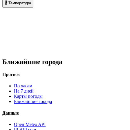
🌡 Температура
Ближайшие города
Прогноз
По часам
На 7 дней
Карты погоды
Ближайшие города
Данные
Open-Meteo API
IP-API.com