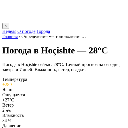
×
Неделя
О погоде
Города
Главная
›
Определение местоположения…
Погода в Hoçishtе — 28°C
Погода в Hoçishtе сейчас: 28°C. Точный прогноз на сегодня,
завтра и 7 дней. Влажность, ветер, осадки.
Температура
+28°C
Ясно
Ощущается
+27°C
Ветер
2
м/с
Влажность
34
%
Давление