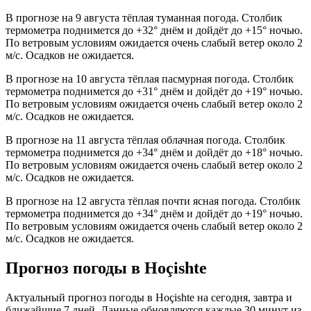
В прогнозе на 9 августа тёплая туманная погода. Столбик
термометра поднимется до +32° днём и дойдёт до +15° ночью.
По ветровым условиям ожидается очень слабый ветер около 2
м/с. Осадков не ожидается.
В прогнозе на 10 августа тёплая пасмурная погода. Столбик
термометра поднимется до +31° днём и дойдёт до +19° ночью.
По ветровым условиям ожидается очень слабый ветер около 2
м/с. Осадков не ожидается.
В прогнозе на 11 августа тёплая облачная погода. Столбик
термометра поднимется до +34° днём и дойдёт до +18° ночью.
По ветровым условиям ожидается очень слабый ветер около 2
м/с. Осадков не ожидается.
В прогнозе на 12 августа тёплая почти ясная погода. Столбик
термометра поднимется до +34° днём и дойдёт до +19° ночью.
По ветровым условиям ожидается очень слабый ветер около 2
м/с. Осадков не ожидается.
Прогноз погоды в Hoçishtе
Актуальный прогноз погоды в Hoçishtе на сегодня, завтра и
ближайшие 7 дней. Данные обновляются каждые 30 минут из