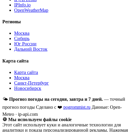
IPInfo.io
OpenWeatherMap
Регионы
Москва
Сибирь
Юг России
Дальний Восток
Карта сайта
Карта сайта
Москва
Санкт-Петербург
Новосибирск
🌤
Прогноз погоды на сегодня, завтра и 7 дней.
— точный
прогноз погоды
Сделано с ❤️
pogrommist.ru
Данные: Open-
Meteo · ip-api.com
🍪 Мы используем файлы cookie
Этот сайт использует куки и аналогичные технологии для
аналитики и показа персонализированной рекламы. Нажимая