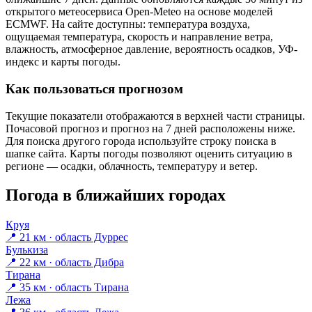
открытого метеосервиса Open-Meteo на основе моделей
ECMWF. На сайте доступны: температура воздуха,
ощущаемая температура, скорость и направление ветра,
влажность, атмосферное давление, вероятность осадков, УФ-
индекс и карты погоды.
Как пользоваться прогнозом
Текущие показатели отображаются в верхней части страницы.
Почасовой прогноз и прогноз на 7 дней расположены ниже.
Для поиска другого города используйте строку поиска в
шапке сайта. Карты погоды позволяют оценить ситуацию в
регионе — осадки, облачность, температуру и ветер.
Погода в ближайших городах
Круя
📍 21 км · область Дуррес
Булькиза
📍 22 км · область Дибра
Тирана
📍 35 км · область Тирана
Лежа