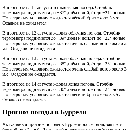
В прогнозе на 11 августа тёплая ясная погода. Столбик
термометра поднимется до +37° днём и дойдёт до +21° ночью.
По ветровым условиям ожидается лёгкий бриз около 3 м/с.
Осадков не ожидается.
В прогнозе на 12 августа жаркая облачная погода. Столбик
термометра поднимется до +39° днём и дойдёт до +22° ночью.
По ветровым условиям ожидается очень слабый ветер около 2
м/с. Осадков не ожидается.
В прогнозе на 13 августа жаркая облачная погода. Столбик
термометра поднимется до +38° днём и дойдёт до +25° ночью.
По ветровым условиям ожидается очень слабый ветер около 3
м/с. Осадков не ожидается.
В прогнозе на 14 августа жаркая ясная погода. Столбик
термометра поднимется до +36° днём и дойдёт до +24° ночью.
По ветровым условиям ожидается лёгкий бриз около 3 м/с.
Осадков не ожидается.
Прогноз погоды в Буррели
Актуальный прогноз погоды в Буррели на сегодня, завтра и
ближайшие 7 дней. Данные обновляются каждые 30 минут из