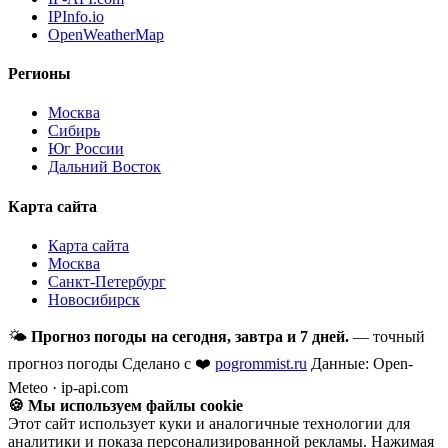
IPInfo.io
OpenWeatherMap
Регионы
Москва
Сибирь
Юг России
Дальний Восток
Карта сайта
Карта сайта
Москва
Санкт-Петербург
Новосибирск
🌤
Прогноз погоды на сегодня, завтра и 7 дней.
— точный
прогноз погоды
Сделано с ❤️
pogrommist.ru
Данные: Open-
Meteo · ip-api.com
🍪 Мы используем файлы cookie
Этот сайт использует куки и аналогичные технологии для
аналитики и показа персонализированной рекламы. Нажимая