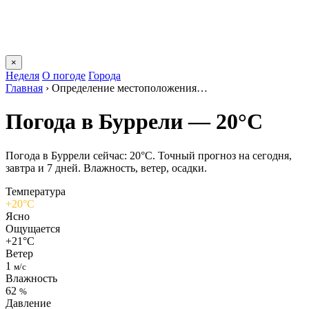
×
Неделя
О погоде
Города
Главная
›
Определение местоположения…
Погода в Буррели — 20°C
Погода в Буррели сейчас: 20°C. Точный прогноз на сегодня,
завтра и 7 дней. Влажность, ветер, осадки.
Температура
+20°C
Ясно
Ощущается
+21°C
Ветер
1
м/с
Влажность
62
%
Давление