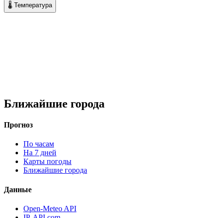
🌡 Температура
Ближайшие города
Прогноз
По часам
На 7 дней
Карты погоды
Ближайшие города
Данные
Open-Meteo API
IP-API.com