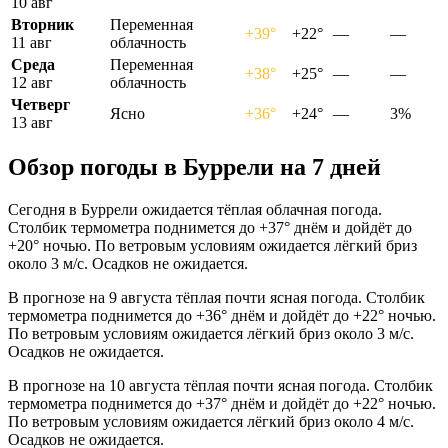
10 авг
Вторник
Переменная
+39°
+22°
—
—
11 авг
облачность
Среда
Переменная
+38°
+25°
—
—
12 авг
облачность
Четверг
Ясно
+36°
+24°
—
3%
13 авг
Обзор погоды в Буррели на 7 дней
Сегодня в Буррели ожидается тёплая облачная погода.
Столбик термометра поднимется до +37° днём и дойдёт до
+20° ночью. По ветровым условиям ожидается лёгкий бриз
около 3 м/с. Осадков не ожидается.
В прогнозе на 9 августа тёплая почти ясная погода. Столбик
термометра поднимется до +36° днём и дойдёт до +22° ночью.
По ветровым условиям ожидается лёгкий бриз около 3 м/с.
Осадков не ожидается.
В прогнозе на 10 августа тёплая почти ясная погода. Столбик
термометра поднимется до +37° днём и дойдёт до +22° ночью.
По ветровым условиям ожидается лёгкий бриз около 4 м/с.
Осадков не ожидается.