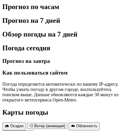
Прогноз по часам
Прогноз на 7 дней
Обзор погоды на 7 дней
Погода сегодня
Прогноз на завтра
Как пользоваться сайтом
Погода определяется автоматически по вашему IP-адресу.
Чтобы узнать погоду в другом городе, воспользуйтесь
поиском выше. Данные обновляются каждые 30 минут из
открытого метеосервиса Open-Meteo.
Карты погоды
🌧 Осадки
💨 Ветер (анимация)
☁️ Облачность