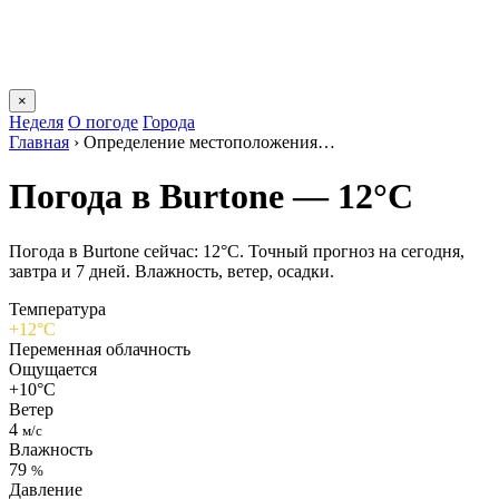
×
Неделя
О погоде
Города
Главная
›
Определение местоположения…
Погода в Burtonе — 12°C
Погода в Burtonе сейчас: 12°C. Точный прогноз на сегодня,
завтра и 7 дней. Влажность, ветер, осадки.
Температура
+12°C
Переменная облачность
Ощущается
+10°C
Ветер
4
м/с
Влажность
79
%
Давление