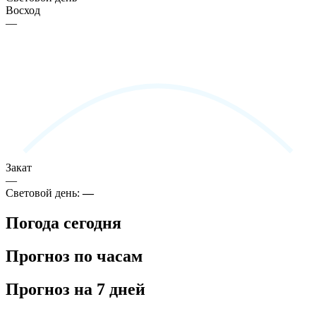
Восход
—
Закат
—
Световой день:
—
Погода сегодня
Прогноз по часам
Прогноз на 7 дней