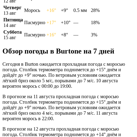
12 авг
Четверг
Морось
+16°
+9°
0.5 мм
28%
13 авг
Пятница
Пасмурно
+17°
+10°
—
18%
14 авг
Суббота
Пасмурно
+16°
+8°
—
3%
15 авг
Обзор погоды в Burtonе на 7 дней
Сегодня в Burton ожидается прохладная погода с моросью
погода. Столбик термометра поднимется до +15° днём и
дойдёт до +9° ночью. По ветровым условиям ожидается
лёгкий бриз около 5 м/с, порывами до 7 м/с. 10 августа
вероятен морось с 00:00 до 19:00.
В прогнозе на 11 августа прохладная погода с моросью
погода. Столбик термометра поднимется до +15° днём и
дойдёт до +9° ночью. По ветровым условиям ожидается
лёгкий бриз около 4 м/с, порывами до 7 м/с. 11 августа
вероятен морось в 22:00.
В прогнозе на 12 августа прохладная погода с моросью
погода. Столбик термометра поднимется до +14° днём и