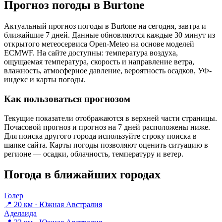
Прогноз погоды в Burtonе
Актуальный прогноз погоды в Burtonе на сегодня, завтра и
ближайшие 7 дней. Данные обновляются каждые 30 минут из
открытого метеосервиса Open-Meteo на основе моделей
ECMWF. На сайте доступны: температура воздуха,
ощущаемая температура, скорость и направление ветра,
влажность, атмосферное давление, вероятность осадков, УФ-
индекс и карты погоды.
Как пользоваться прогнозом
Текущие показатели отображаются в верхней части страницы.
Почасовой прогноз и прогноз на 7 дней расположены ниже.
Для поиска другого города используйте строку поиска в
шапке сайта. Карты погоды позволяют оценить ситуацию в
регионе — осадки, облачность, температуру и ветер.
Погода в ближайших городах
Голер
📍 20 км · Южная Австралия
Аделаида