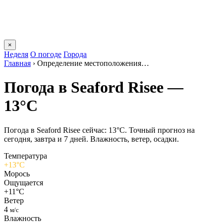
×
Неделя
О погоде
Города
Главная
›
Определение местоположения…
Погода в Seaford Riseе —
13°C
Погода в Seaford Riseе сейчас: 13°C. Точный прогноз на
сегодня, завтра и 7 дней. Влажность, ветер, осадки.
Температура
+13°C
Морось
Ощущается
+11°C
Ветер
4
м/с
Влажность