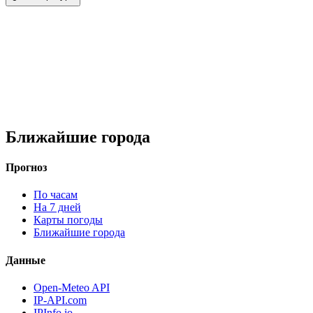
Ближайшие города
Прогноз
По часам
На 7 дней
Карты погоды
Ближайшие города
Данные
Open-Meteo API
IP-API.com
IPInfo.io