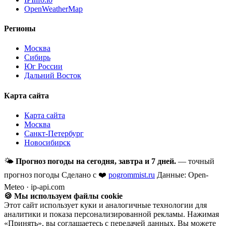
OpenWeatherMap
Регионы
Москва
Сибирь
Юг России
Дальний Восток
Карта сайта
Карта сайта
Москва
Санкт-Петербург
Новосибирск
🌤
Прогноз погоды на сегодня, завтра и 7 дней.
— точный
прогноз погоды
Сделано с ❤️
pogrommist.ru
Данные: Open-
Meteo · ip-api.com
🍪 Мы используем файлы cookie
Этот сайт использует куки и аналогичные технологии для
аналитики и показа персонализированной рекламы. Нажимая
«Принять», вы соглашаетесь с передачей данных. Вы можете