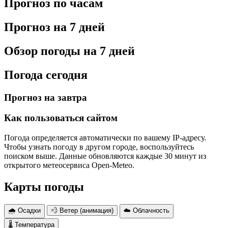
Прогноз по часам
Прогноз на 7 дней
Обзор погоды на 7 дней
Погода сегодня
Прогноз на завтра
Как пользоваться сайтом
Погода определяется автоматически по вашему IP-адресу.
Чтобы узнать погоду в другом городе, воспользуйтесь
поиском выше. Данные обновляются каждые 30 минут из
открытого метеосервиса Open-Meteo.
Карты погоды
🌧 Осадки
💨 Ветер (анимация)
☁️ Облачность
🌡 Температура