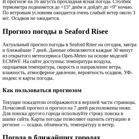
В прогнозе на 16 августа прохладная ясная погода. Столбик
термометра поднимется до +15° днём и дойдёт до +9° ночью.
По ветровым условиям ожидается очень слабый ветер около 3
м/с. Осадков не ожидается.
Прогноз погоды в Seaford Riseе
Актуальный прогноз погоды в Seaford Riseе на сегодня, завтра
и ближайшие 7 дней. Данные обновляются каждые 30 минут
из открытого метеосервиса Open-Meteo на основе моделей
ECMWF. На сайте доступны: температура воздуха,
ощущаемая температура, скорость и направление ветра,
влажность, атмосферное давление, вероятность осадков, УФ-
индекс и карты погоды.
Как пользоваться прогнозом
Текущие показатели отображаются в верхней части страницы.
Почасовой прогноз и прогноз на 7 дней расположены ниже.
Для поиска другого города используйте строку поиска в
шапке сайта. Карты погоды позволяют оценить ситуацию в
регионе — осадки, облачность, температуру и ветер.
Погода в ближайших городах