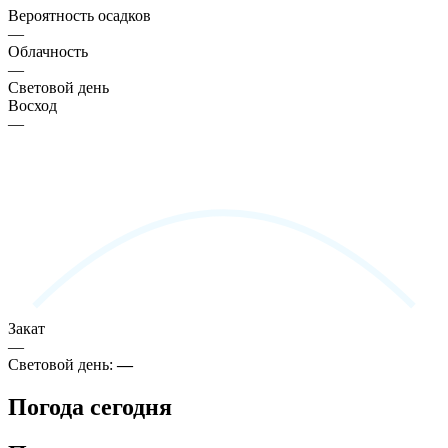
Вероятность осадков
—
Облачность
—
Световой день
Восход
—
Закат
—
Световой день:
—
Погода сегодня